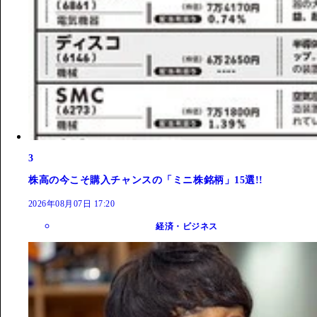
3
株高の今こそ購入チャンスの「ミニ株銘柄」15選!!
2026年08月07日 17:20
経済・ビジネス