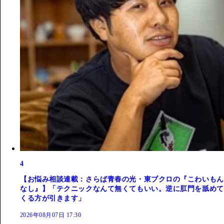
4
【お悩み相談連載：さらば青春の光・東ブクロの『こわいもん
なし』】「テクニックなんて無くてもいい。逆に肛門を舐めて
くる方が引きます」
2026年08月07日 17:30