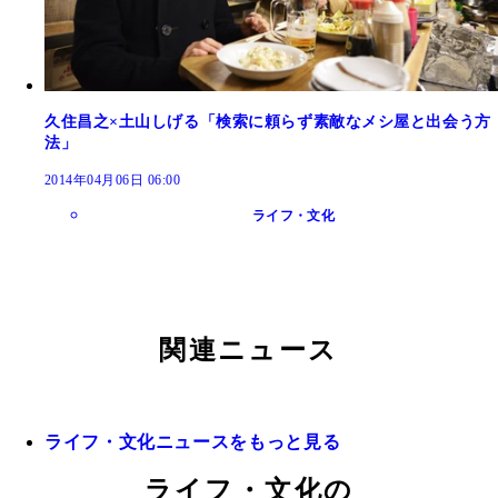
久住昌之×土山しげる「検索に頼らず素敵なメシ屋と出会う方
法」
2014年04月06日 06:00
ライフ・文化
関連ニュース
ライフ・文化ニュースをもっと見る
ライフ・文化の