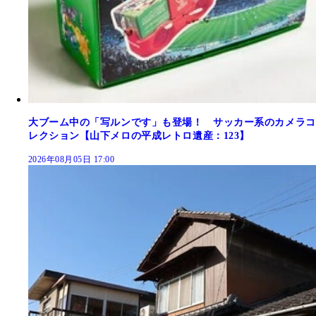
大ブーム中の「写ルンです」も登場！ サッカー系のカメラコ
レクション【山下メロの平成レトロ遺産：123】
2026年08月05日 17:00