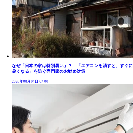
なぜ「日本の家は特別暑い」？ 「エアコンを消すと、すぐに
暑くなる」を防ぐ専門家のお勧め対策
2026年08月04日 07:00