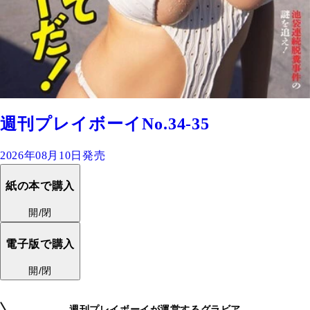
週刊プレイボーイNo.34-35
2026年08月10日発売
紙の本で購入
開/閉
電子版で購入
開/閉
週刊プレイボーイが運営するグラビア