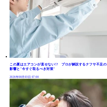
この夏はエアコンが直せない!? プロが解説するナフサ不足の
影響と"今すぐ取るべき対策"
2026年08月03日 07:00