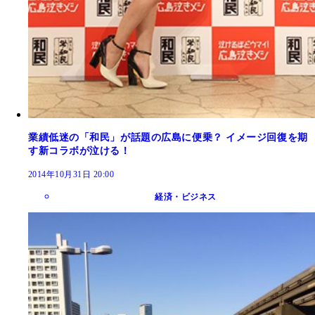
業績低迷の「和民」が話題の広島に便乗？ イメージ回復を期
す新コラボが泣ける！
2014年10月31日 20:00
経済・ビジネス