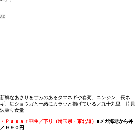
新鮮なあさりを甘みのあるタマネギや春菊、ニンジン、長ネ
ギ、紅ショウガと一緒にカラッと揚げている／九十九里 片貝
波乗り食堂
・Ｐａｓａｒ羽生／下り（埼玉県・東北道）
■
メガ海老から丼
／９９０円