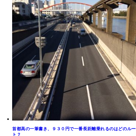
首都高の一筆書き、９３０円で一番長距離乗れるのはどのルー
ト？