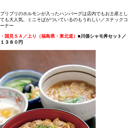
プリプリのホルモンが入ったハンバーグは店内でもお土産とし
ても大人気。ミニそばがついているのもうれしい／スナックコ
ーナー
・国見ＳＡ／上り（福島県・東北道）
■川俣シャモ丼セット／
１３８０円