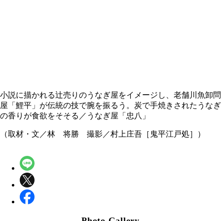
小説に描かれる辻売りのうなぎ屋をイメージし、老舗川魚卸問
屋「鯉平」が伝統の技で腕を振るう。炭で手焼きされたうなぎ
の香りが食欲をそそる／うなぎ屋「忠八」
（取材・文／林 将勝 撮影／村上庄吾［鬼平江戸処］）
Photo Gallery