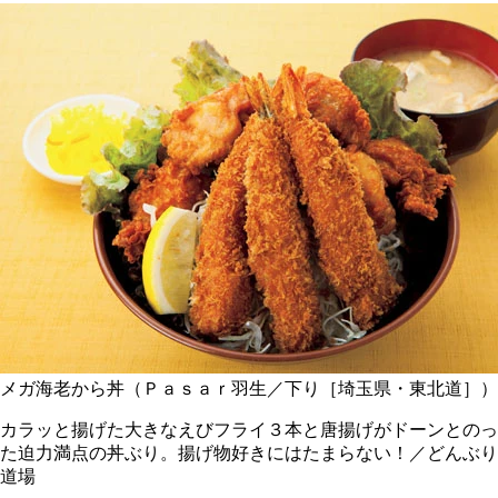
メガ海老から丼（Ｐａｓａｒ羽生／下り［埼玉県・東北道］）
カラッと揚げた大きなえびフライ３本と唐揚げがドーンとのっ
た迫力満点の丼ぶり。揚げ物好きにはたまらない！／どんぶり
道場