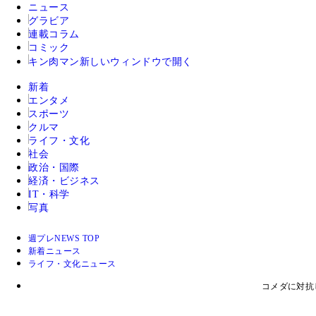
ニュース
グラビア
連載コラム
コミック
キン肉マン
新しいウィンドウで開く
新着
エンタメ
スポーツ
クルマ
ライフ・文化
社会
政治・国際
経済・ビジネス
IT・科学
写真
週プレNEWS TOP
新着ニュース
ライフ・文化ニュース
コメダに対抗