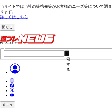
当サイトでは当社の提携先等がお客様のニーズ等について調査・
ります。
詳しくはこちら
閉じる
検
索
す
る
メニュ