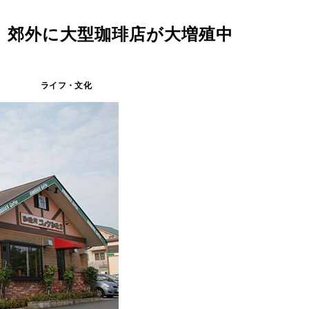
、郊外に大型珈琲店が大増殖中
ライフ・文化