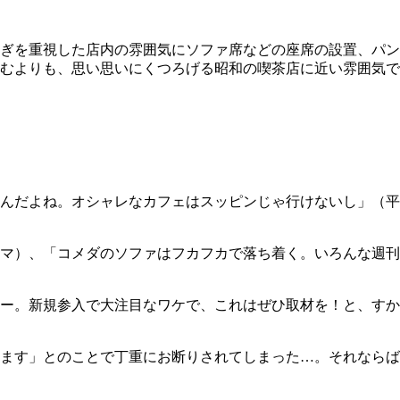
ぎを重視した店内の雰囲気にソファ席などの座席の設置、パン
むよりも、思い思いにくつろげる昭和の喫茶店に近い雰囲気で
んだよね。オシャレなカフェはスッピンじゃ行けないし」（平
マ）、「コメダのソファはフカフカで落ち着く。いろんな週刊
ー。新規参入で大注目なワケで、これはぜひ取材を！と、すか
ます」とのことで丁重にお断りされてしまった…。それならば