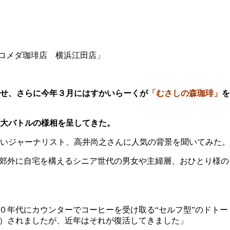
コメダ珈琲店 横浜江田店」
せ、さらに今年３月にはすかいらーくが
「むさしの森珈琲」
を
大バトルの様相を呈してきた。
いジャーナリスト、高井尚之さんに人気の背景を聞いてみた。
。郊外に自宅を構えるシニア世代の男女や主婦層、おひとり様の
０年代にカウンターでコーヒーを受け取る“セルフ型”のドトー
く）されましたが、近年はそれが復活してきました」