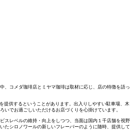
中、コメダ珈琲店とミヤマ珈琲は取材に応じ、店の特徴を語っ
”を提供するということがあります。出入りしやすい駐車場、
ろいでお過ごしいただけるお店づくりを心掛けています。
ービスレベルの維持・向上をしつつ、当面は国内１千店舗を視
いたシロノワールの新しいフレーバーのように随時、提供して