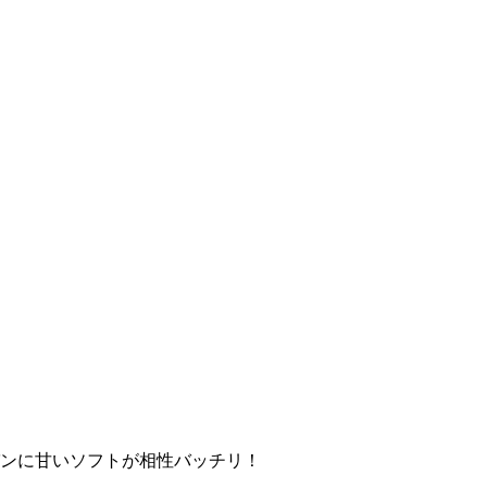
ンに甘いソフトが相性バッチリ！