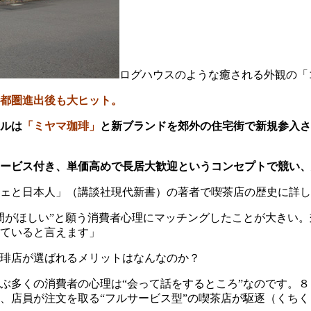
ログハウスのような癒される外観の「
都圏進出後も大ヒット。
ルは
「ミヤマ珈琲」
と新ブランドを郊外の住宅街で新規参入さ
ービス付き、単価高めで長居大歓迎というコンセプトで競い、
ェと日本人」（講談社現代新書）の著者で喫茶店の歴史に詳し
間がほしい”と願う消費者心理にマッチングしたことが大きい
ていると言えます」
琲店が選ばれるメリットはなんなのか？
ぶ多くの消費者の心理は“会って話をするところ”なのです。８
、店員が注文を取る“フルサービス型”の喫茶店が駆逐（くち