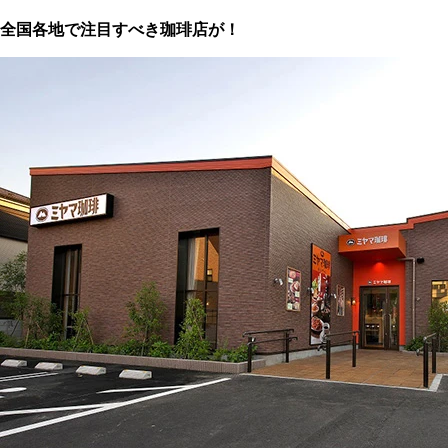
全国各地で注目すべき珈琲店が！