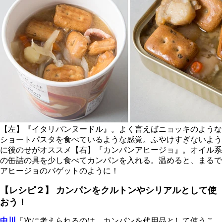
【左】『イタリパンヌードル』。よく言えばニョッキのような
ショートパスタを食べているような感覚。ふやけすぎないよう
に後のせがオススメ【右】『カンパンアヒージョ』。オイル系
の缶詰の具を少し食べてカンパンを入れる。温めると、まるで
アヒージョのバゲットのように！
【レシピ２】
カンパンをクルトンやシリアルとして使
おう！
中川
「次に考えられるのは、カンパンを代用品として使うこ