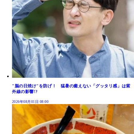
"脳の日焼け"を防げ！ 猛暑の癒えない「グッタリ感」は紫
外線の影響!?
2026年08月01日 08:00