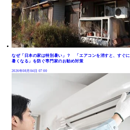
なぜ「日本の家は特別暑い」？ 「エアコンを消すと、すぐに
暑くなる」を防ぐ専門家のお勧め対策
2026年08月04日 07:00