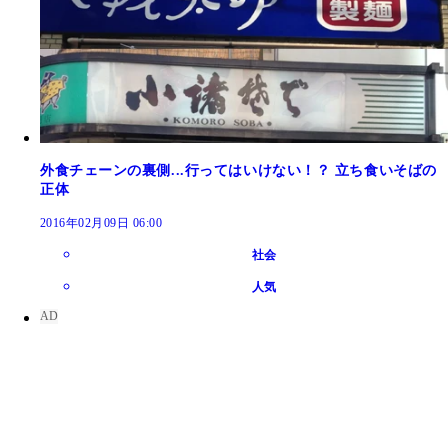
外食チェーンの裏側...行ってはいけない！？ 立ち食いそばの
正体
2016年02月09日 06:00
社会
人気