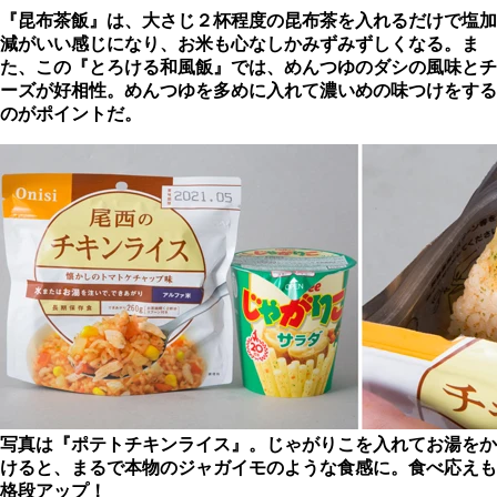
『昆布茶飯』は、大さじ２杯程度の昆布茶を入れるだけで塩加
減がいい感じになり、お米も心なしかみずみずしくなる。ま
た、この『とろける和風飯』では、めんつゆのダシの風味とチ
ーズが好相性。めんつゆを多めに入れて濃いめの味つけをする
のがポイントだ。
写真は『ポテトチキンライス』。じゃがりこを入れてお湯をか
けると、まるで本物のジャガイモのような食感に。食べ応えも
格段アップ！