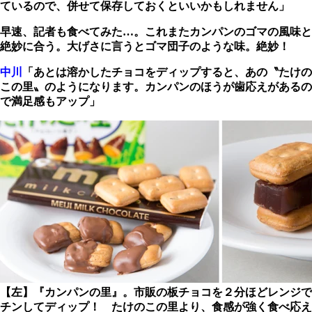
ているので、併せて保存しておくといいかもしれません」
早速、記者も食べてみた…。これまたカンパンのゴマの風味と
絶妙に合う。大げさに言うとゴマ団子のような味。絶妙！
中川
「あとは溶かしたチョコをディップすると、あの〝たけの
この里〟のようになります。カンパンのほうが歯応えがあるの
で満足感もアップ」
【左】『カンパンの里』。市販の板チョコを２分ほどレンジで
チンしてディップ！ たけのこの里より、食感が強く食べ応え