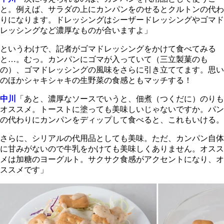
と。例えば、サラダの上にカンパンをのせるとクルトンの代わ
りになります。ドレッシングはシーザードレッシングやゴマド
レッシングなど濃厚なものが合いますよ」
というわけで、記者がゴマドレッシングをかけて食べてみる
と…。むっ。カンパンにゴマが入っていて（三立製菓のも
の）、ゴマドレッシングの風味をさらに引き立ててます。思い
のほかシャキシャキの生野菜の食感ともマッチする！
中川
「あと、濃厚なソースでいうと、佃煮（つくだに）のりも
オススメ。トーストに塗っても美味しいじゃないですか。パン
の代わりにカンパンをディップして食べると、これもいける。
さらに、シリアルの代用品としても美味。ただ、カンパン自体
に甘みがないので牛乳をかけても美味しくありません。オスス
メは加糖のヨーグルト。サクサク食感がアクセントになり、オ
ススメです」