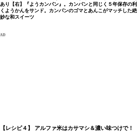
あり【右】『ようカンパン』。カンパンと同じく５年保存の利
くようかんをサンド。カンパンのゴマとあんこがマッチした絶
妙な和スイーツ
【レシピ４】
アルファ米はカサマシ＆濃い味つけで！