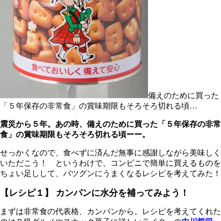
備えのために買った
「５年保存の非常食」の賞味期限もそろそろ切れる頃…
震災から５年。あの時、備えのために買った「５年保存の非常
食」の賞味期限もそろそろ切れる頃ーー。
せっかくなので、食べずに済んだ無事に感謝しながら美味しく
いただこう！ というわけで、コンビニで簡単に買えるものを
ちょい足しして、バツグンにうまくなるレシピを考えてみた！
【レシピ１】
カンパンに水分を補ってみよう！
まずは非常食の代表格、カンパンから。レシピを考えてくれた