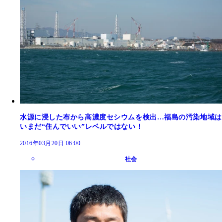
水源に浸した布から高濃度セシウムを検出…福島の汚染地域は
いまだ“住んでいい”レベルではない！
2016年03月20日 06:00
社会