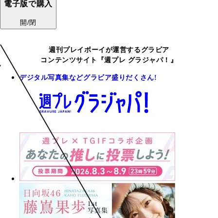
電子版で購入
開/閉
週刊プレイボーイが運営するグラビア
コンテンツサイト『週プレ グラジャパ！』
デジタル写真集などグラビア盛りだくさん!