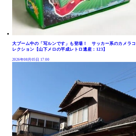
大ブーム中の「写ルンです」も登場！ サッカー系のカメラコ
レクション【山下メロの平成レトロ遺産：123】
2026年08月05日 17:00