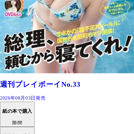
週刊プレイボーイNo.33
2026年08月03日発売
紙の本で購入
開/閉