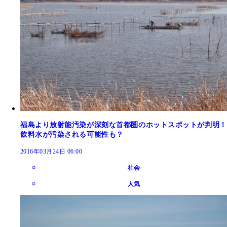
福島より放射能汚染が深刻な首都圏のホットスポットが判明！
飲料水が汚染される可能性も？
2016年03月24日 06:00
社会
人気