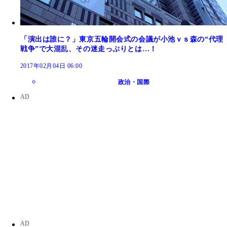
「演出は誰に？」東京五輪開会式の会議が小池ｖｓ森の“代理
戦争”で大混乱、その迷走っぷりとは…！
2017年02月04日 06:00
政治・国際