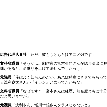
広告代理店Ｂ社
「ただ、彼ももともとはアニメ畑です」
文科省職員
「そうか…。劇作家の宮本亜門さんが総合演出に興
味があると、名乗りを上げてませんでしたっけ」
元議員
「俺はよく知らんのだが、あれは懇意にさせてもらって
る浅利慶太さんが『イカン』と言ってたからな」
文科省職員
「なぜです？ 宮本さんは経歴、知名度ともに十分
だと思いますが」
元議員
「浅利さん、蜷川幸雄さんクラスじゃないと」