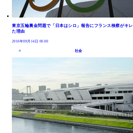
東京五輪裏金問題で「日本はシロ」報告にフランス検察がキレ
た理由
2016年09月14日 06:00
社会