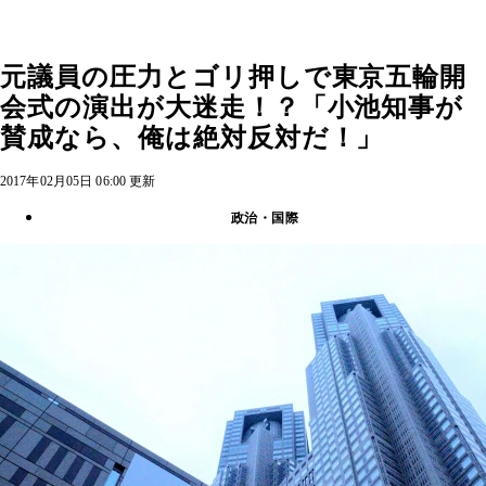
元議員の圧力とゴリ押しで東京五輪開
会式の演出が大迷走！？「小池知事が
賛成なら、俺は絶対反対だ！」
2017年02月05日 06:00 更新
政治・国際