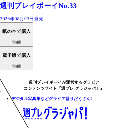
週刊プレイボーイNo.33
2026年08月03日発売
紙の本で購入
開/閉
電子版で購入
開/閉
週刊プレイボーイが運営するグラビア
コンテンツサイト『週プレ グラジャパ！』
デジタル写真集などグラビア盛りだくさん!