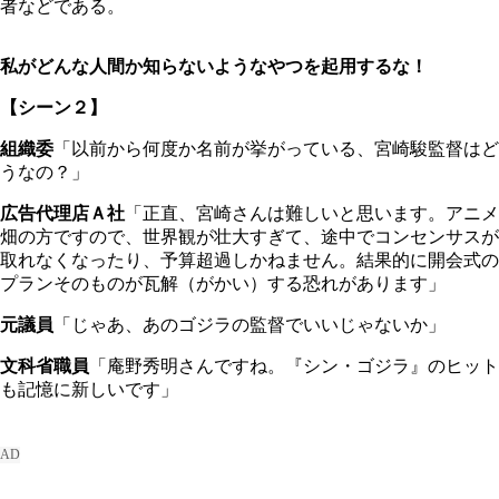
者などである。
私がどんな人間か知らないようなやつを起用するな！
【シーン２】
組織委
「以前から何度か名前が挙がっている、宮崎駿監督はど
うなの？」
広告代理店Ａ社
「正直、宮崎さんは難しいと思います。アニメ
畑の方ですので、世界観が壮大すぎて、途中でコンセンサスが
取れなくなったり、予算超過しかねません。結果的に開会式の
プランそのものが瓦解（がかい）する恐れがあります」
元議員
「じゃあ、あのゴジラの監督でいいじゃないか」
文科省職員
「庵野秀明さんですね。『シン・ゴジラ』のヒット
も記憶に新しいです」