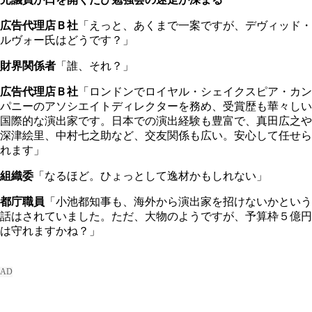
広告代理店Ｂ社
「えっと、あくまで一案ですが、デヴィッド・
ルヴォー氏はどうです？」
財界関係者
「誰、それ？」
広告代理店Ｂ社
「ロンドンでロイヤル・シェイクスピア・カン
パニーのアソシエイトディレクターを務め、受賞歴も華々しい
国際的な演出家です。日本での演出経験も豊富で、真田広之や
深津絵里、中村七之助など、交友関係も広い。安心して任せら
れます」
組織委
「なるほど。ひょっとして逸材かもしれない」
都庁職員
「小池都知事も、海外から演出家を招けないかという
話はされていました。ただ、大物のようですが、予算枠５億円
は守れますかね？」