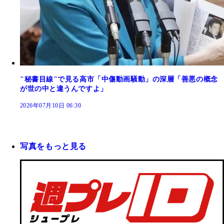
"秘書目線"で見る高市「中傷動画騒動」の深層「善悪の概念
が世の中と違うんですよ」
2026年07月10日 06:30
写真をもっと見る