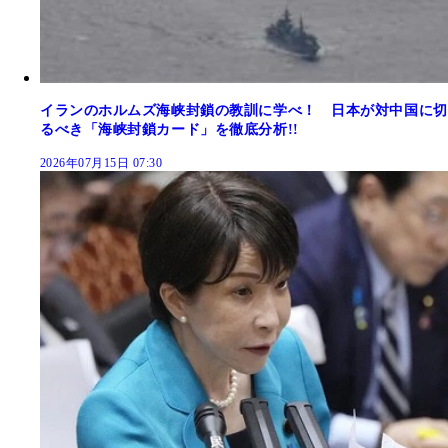
イランのホルムズ海峡封鎖の教訓に学べ！ 日本が対中国に切
るべき「海峡封鎖カード」を徹底分析!!
2026年07月15日 07:30