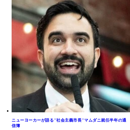
ニューヨーカーが語る"社会主義市長"マムダニ就任半年の通
信簿