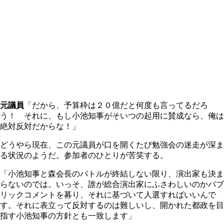
元議員
「だから、予算枠は２０億だと何度も言ってるだろ
う！ それに、もし小池知事がそいつの起用に賛成なら、俺は
絶対反対だからな！」
どうやら現在、この元議員が口を開くたび勉強会の迷走が深ま
る状況のようだ。参加者のひとりが苦笑する。
「小池知事と森会長のバトルが終結しない限り、演出家も決ま
らないのでは。いっそ、誰が総合演出家にふさわしいのかパブ
リックコメントを募り、それに基づいて人選すればいいんで
す。それに表立って反対するのは難しいし、開かれた都政を目
指す小池知事の方針とも一致します」