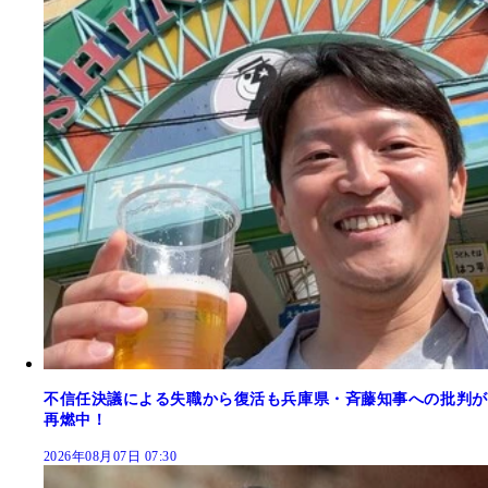
不信任決議による失職から復活も兵庫県・斉藤知事への批判が
再燃中！
2026年08月07日 07:30