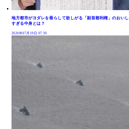
地方都市がヨダレを垂らして欲しがる「副首都利権」のおいし
すぎる中身とは？
2026年07月19日 07:30