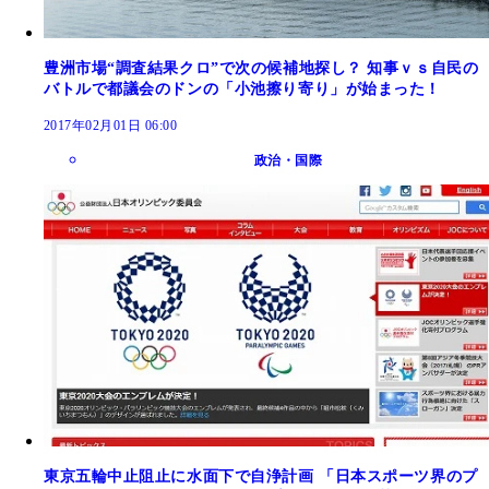
豊洲市場“調査結果クロ”で次の候補地探し？ 知事ｖｓ自民の
バトルで都議会のドンの「小池擦り寄り」が始まった！
2017年02月01日 06:00
政治・国際
東京五輪中止阻止に水面下で自浄計画 「日本スポーツ界のプ