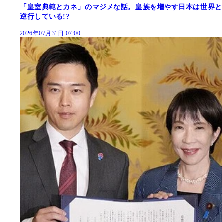
「皇室典範とカネ」のマジメな話。皇族を増やす日本は世界と
逆行している!?
2026年07月31日 07:00