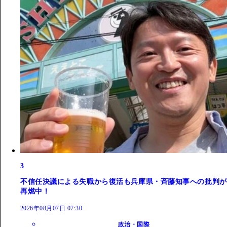
3
不信任決議による失職から復活も兵庫県・斉藤知事への批判が
再燃中！
2026年08月07日 07:30
政治・国際