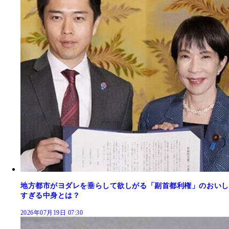
地方都市がヨダレを垂らして欲しがる「副首都利権」のおいし
すぎる中身とは？
2026年07月19日 07:30