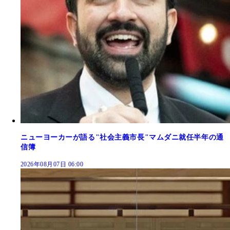
ニューヨーカーが語る"社会主義市長"マムダニ就任半年の通
信簿
2026年08月07日 06:00