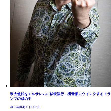
米大使館をエルサレムに移転強行...福音派にウインクするトラ
ンプの頭の中
2018年06月11日 11:00