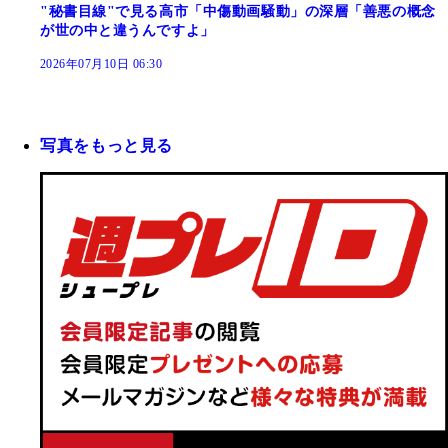
"秘書目線"で見る高市「中傷動画騒動」の深層「善悪の概念
が世の中と違うんですよ」
2026年07月10日 06:30
写真をもっと見る