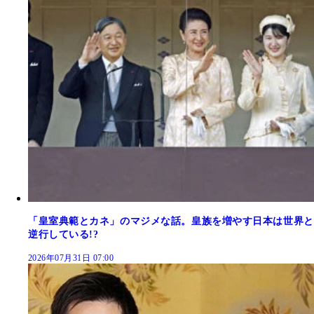
「皇室典範とカネ」のマジメな話。皇族を増やす日本は世界と
逆行している!?
2026年07月31日 07:00