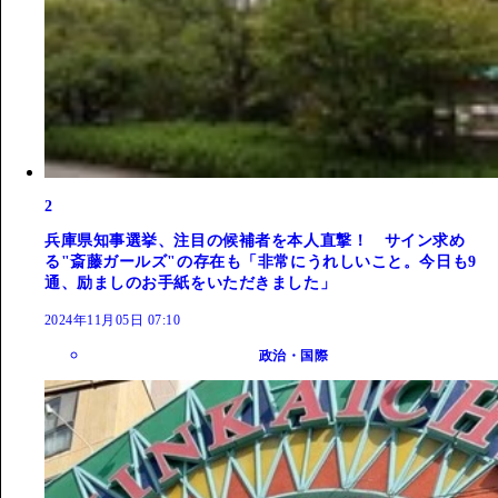
2
兵庫県知事選挙、注目の候補者を本人直撃！ サイン求め
る"斎藤ガールズ"の存在も「非常にうれしいこと。今日も9
通、励ましのお手紙をいただきました」
2024年11月05日 07:10
政治・国際