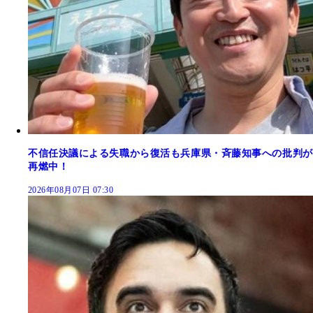
不信任決議による失職から復活も兵庫県・斉藤知事への批判が
再燃中！
2026年08月07日 07:30