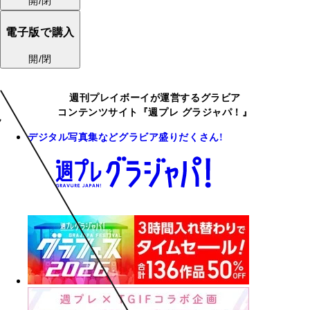
開/閉
電子版で購入
開/閉
週刊プレイボーイが運営するグラビア
コンテンツサイト『週プレ グラジャパ！』
デジタル写真集などグラビア盛りだくさん!