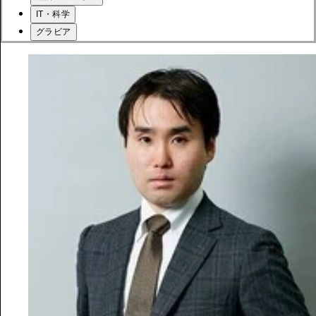
IT・科学
グラビア