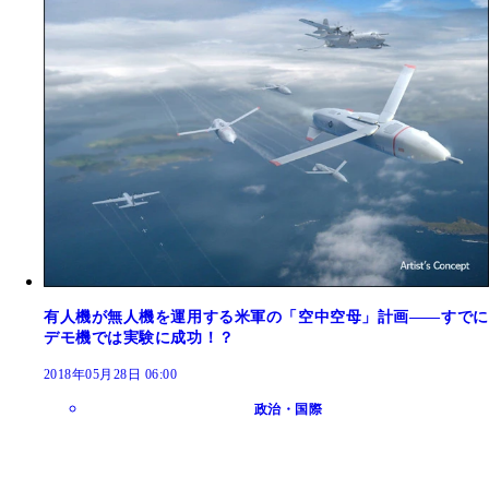
有人機が無人機を運用する米軍の「空中空母」計画――すでに
デモ機では実験に成功！？
2018年05月28日 06:00
政治・国際