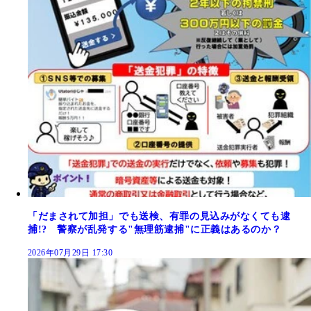
「だまされて加担」でも送検、有罪の見込みがなくても逮
捕!? 警察が乱発する"無理筋逮捕"に正義はあるのか？
2026年07月29日 17:30