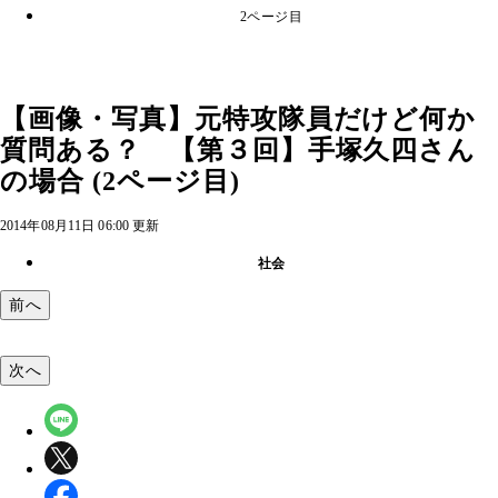
2ページ目
【画像・写真】元特攻隊員だけど何か
質問ある？ 【第３回】手塚久四さん
の場合 (2ページ目)
2014年08月11日 06:00 更新
社会
前へ
次へ