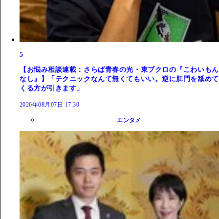
5
【お悩み相談連載：さらば青春の光・東ブクロの『こわいもん
なし』】「テクニックなんて無くてもいい。逆に肛門を舐めて
くる方が引きます」
2026年08月07日 17:30
エンタメ