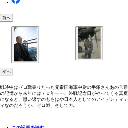
前へ
次へ
戦時中はゼロ戦乗りだった元帝国海軍中尉の手塚さんあの苦難
の記憶から来年には７０年ーー。終戦記念日がやってくる真夏
になると、思い返すのももはや日本人としてのアイデンティテ
ィなのだろうか。ゼロ戦、そしてカ...
この記事を読む