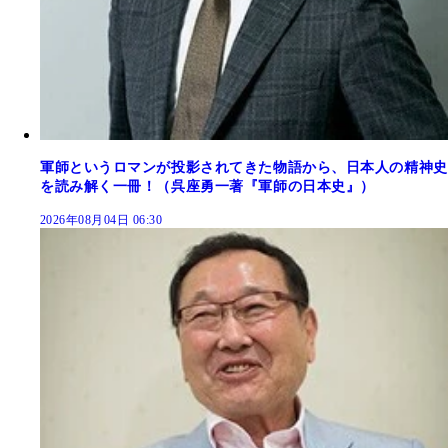
軍師というロマンが投影されてきた物語から、日本人の精神史
を読み解く一冊！（呉座勇一著『軍師の日本史』）
2026年08月04日 06:30