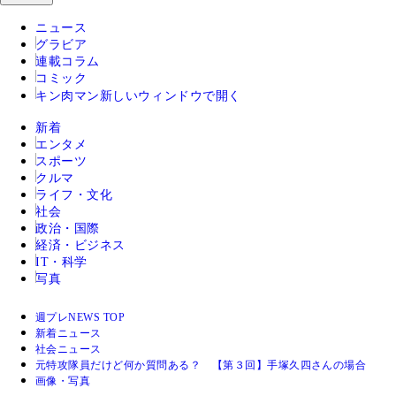
ニュース
グラビア
連載コラム
コミック
キン肉マン
新しいウィンドウで開く
新着
エンタメ
スポーツ
クルマ
ライフ・文化
社会
政治・国際
経済・ビジネス
IT・科学
写真
週プレNEWS TOP
新着ニュース
社会ニュース
元特攻隊員だけど何か質問ある？ 【第３回】手塚久四さんの場合
画像・写真