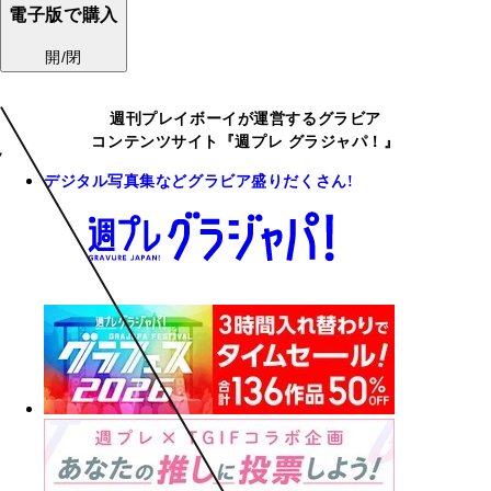
電子版で購入
開/閉
週刊プレイボーイが運営するグラビア
コンテンツサイト『週プレ グラジャパ！』
デジタル写真集などグラビア盛りだくさん!