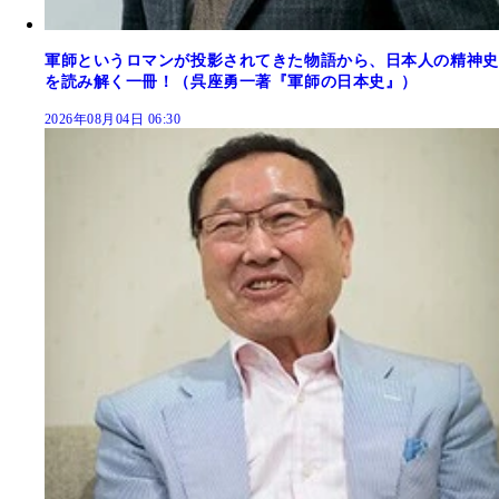
軍師というロマンが投影されてきた物語から、日本人の精神史
を読み解く一冊！（呉座勇一著『軍師の日本史』）
2026年08月04日 06:30