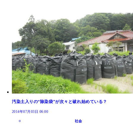
汚染土入りの“除染袋”が次々と破れ始めている？
2014年07月03日 06:00
社会