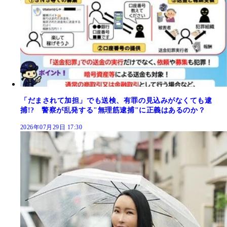
「だまされて加担」でも送検、有罪の見込みがなくても逮
捕!? 警察が乱発する"無理筋逮捕"に正義はあるのか？
2026年07月29日 17:30