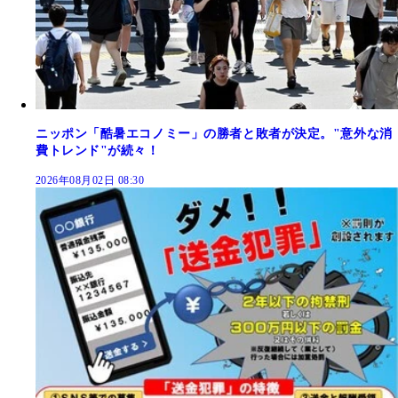
ニッポン「酷暑エコノミー」の勝者と敗者が決定。"意外な消
費トレンド"が続々！
2026年08月02日 08:30