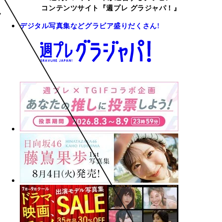
コンテンツサイト『週プレ グラジャパ！』
デジタル写真集などグラビア盛りだくさん!