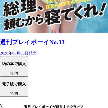
週刊プレイボーイNo.33
2026年08月03日発売
紙の本で購入
開/閉
電子版で購入
開/閉
週刊プレイボーイが運営するグラビア