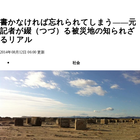
書かなければ忘れられてしまう――元
記者が綴（つづ）る被災地の知られざ
るリアル
2014年08月12日 06:00 更新
社会