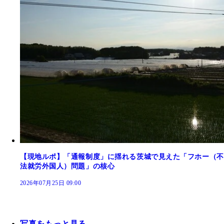
【現地ルポ】「通報制度」に揺れる茨城で見えた「フホー（不
法就労外国人）問題」の核心
2026年07月25日 09:00
写真をもっと見る