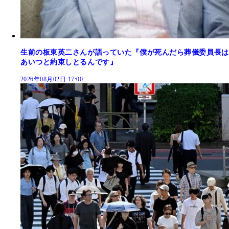
生前の板東英二さんが語っていた『僕が死んだら葬儀委員長は
あいつと約束しとるんです』
2026年08月02日 17:00