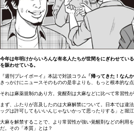
今年は年明けからいろんな有名人たちが世間をにぎわせている
を賑わせている。
『週刊プレイボーイ』本誌で対談コラム
「帰ってきた！なんか
きっかけにニュースそのものの是非よりも、もっと根本的な点
それは麻薬規制のあり方。覚醒剤は大麻などに比べて常習性が
まず、ふたりが言及したのは大麻解禁について。日本では違法
ッグは許可してもいいんじゃないかって思ったりする」と堀江
大麻を解禁することで、より常習性が強い覚醒剤などの利用を
だ。その「本質」とは？