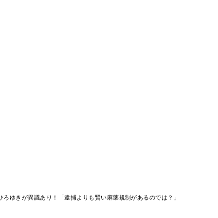
ひろゆきが異議あり！「逮捕よりも賢い麻薬規制があるのでは？」