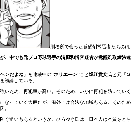
刑務所で会った覚醒剤常習者たちのほ
が、中でも元プロ野球選手の清原和博容疑者が覚醒剤取締法違
ヘンだよね」
を連載中の
“ホリエモン”
こと
堀江貴文
氏と元
「２
を議論している。
強いため、再犯率が高い。そのため、いかに再犯を防いでいく
になっている大麻だが、海外では合法な地域もある。そのため
氏。
防ぐ狙いもあるというが、ひろゆき氏は「日本人は本質をとら