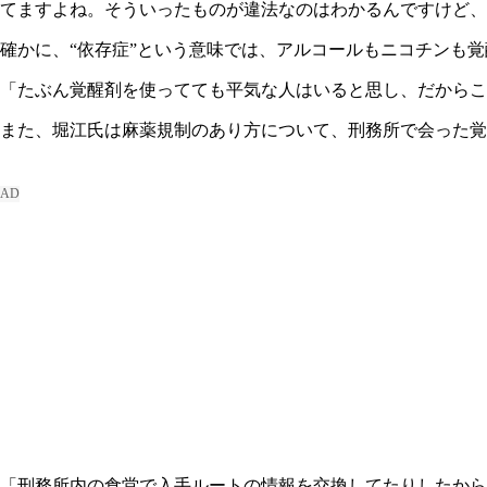
てますよね。そういったものが違法なのはわかるんですけど
確かに、“依存症”という意味では、アルコールもニコチンも
「たぶん覚醒剤を使ってても平気な人はいると思し、だからこ
また、堀江氏は麻薬規制のあり方について、刑務所で会った
「刑務所内の食堂で入手ルートの情報を交換してたりしたから