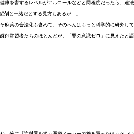
、健康を害するレベルがアルコールなどと同程度だったら、違
覚醒剤と一緒だとする見方もあるが…。
そ麻薬の合法化も含めて、そのへんはもっと科学的に研究して
覚醒剤常習者たちのほとんどが、「罪の意識ゼロ」に見えたと
ね。俺に『注射器を扱う医療メーカーの株を買ったほうがいい