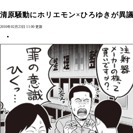
清原騒動にホリエモン×ひろゆきが異
2016年02月23日 11:00 更新