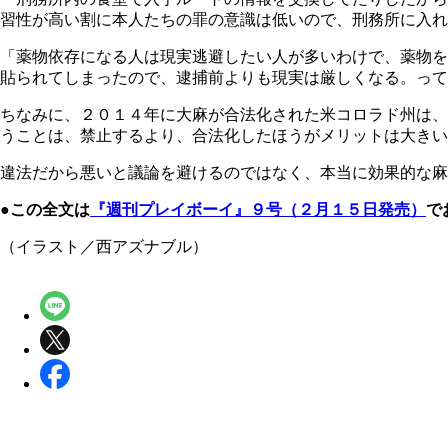
習性が高い割に本人たちの罪の意識は低いので、刑務所に入れ
「薬物依存になる人は現実逃避したい人が多いわけで、薬物を
貼られてしまったので、逮捕前よりも現実は厳しくなる。って
ちなみに、２０１４年に大麻が合法化された米コロラド州は、
うことは、禁止するより、合法化したほうがメリットは大きい
違法だから悪いと議論を避けるのではなく、本当に効果的な麻
●この全文は
『週刊プレイボーイ』９号（２月１５日発売）
で
（イラスト／西アズナブル）