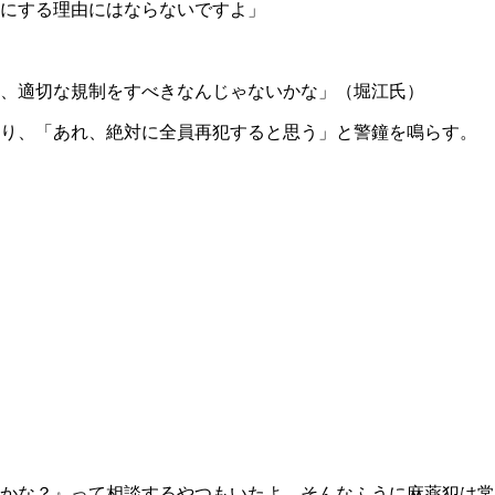
法にする理由にはならないですよ」
、適切な規制をすべきなんじゃないかな」（堀江氏）
語り、「あれ、絶対に全員再犯すると思う」と警鐘を鳴らす。
かな？』って相談するやつもいたよ。そんなふうに麻薬犯は常