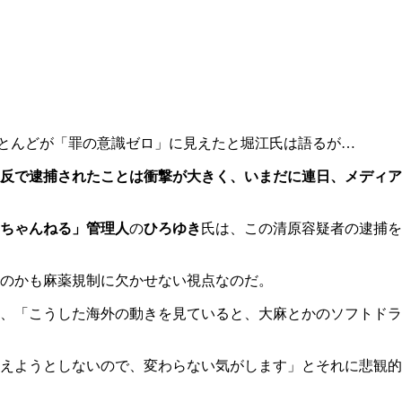
とんどが「罪の意識ゼロ」に見えたと堀江氏は語るが…
反で逮捕されたことは衝撃が大きく、いまだに連日、メディア
ちゃんねる」管理人
の
ひろゆき
氏は、この清原容疑者の逮捕を
のかも麻薬規制に欠かせない視点なのだ。
、「こうした海外の動きを見ていると、大麻とかのソフトドラ
えようとしないので、変わらない気がします」とそれに悲観的