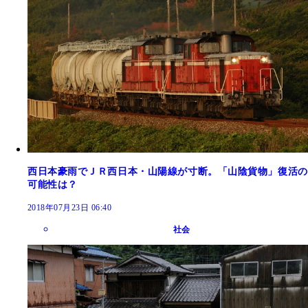
西日本豪雨でＪＲ西日本・山陽線が寸断。「山陰貨物」復活の
可能性は？
2018年07月23日 06:40
社会