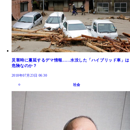
災害時に蔓延するデマ情報......水没した「ハイブリッド車」は
危険なのか？
2018年07月23日 06:30
社会