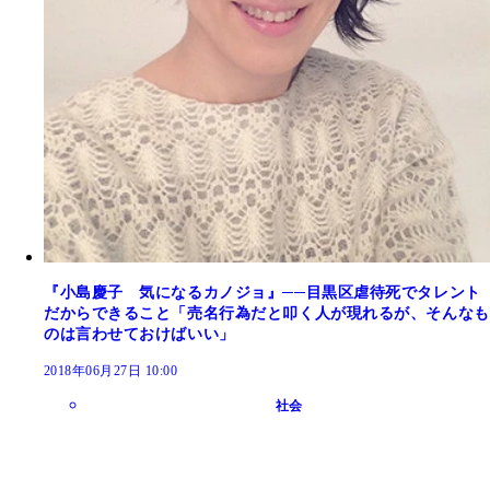
『小島慶子 気になるカノジョ』──目黒区虐待死でタレント
だからできること「売名行為だと叩く人が現れるが、そんなも
のは言わせておけばいい」
2018年06月27日 10:00
社会