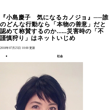
『小島慶子 気になるカノジョ』──誰
のどんな行動なら「本物の善意」だと
認めて称賛するのか......災害時の「不
謹慎狩り」はネットいじめ
2018年07月25日 10:00 更新
社会