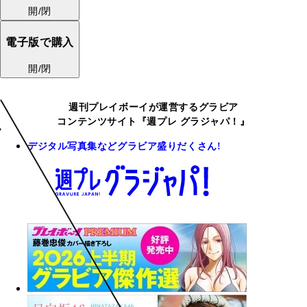
開/閉
電子版で購入
開/閉
週刊プレイボーイが運営するグラビア
コンテンツサイト『週プレ グラジャパ！』
デジタル写真集などグラビア盛りだくさん!