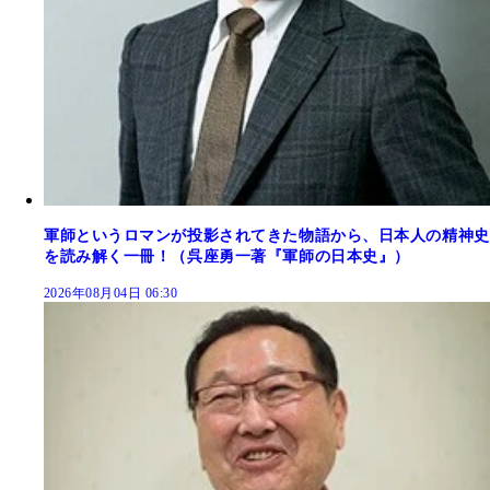
軍師というロマンが投影されてきた物語から、日本人の精神史
を読み解く一冊！（呉座勇一著『軍師の日本史』）
2026年08月04日 06:30