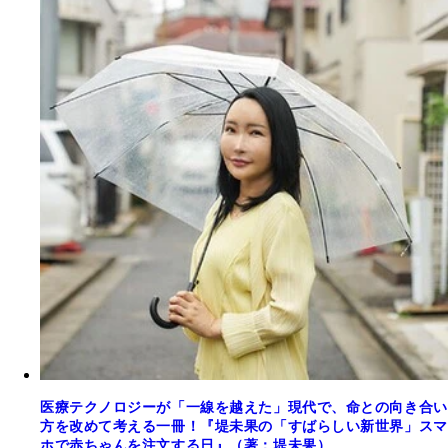
医療テクノロジーが「一線を越えた」現代で、命との向き合い
方を改めて考える一冊！『堤未果の「すばらしい新世界」スマ
ホで赤ちゃんを注文する日』（著：堤未果）