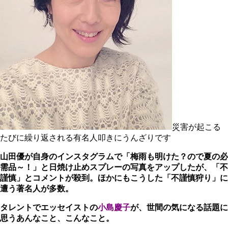
災害が起こる
たびに繰り返される有名人叩きにうんざりです
山田優が自身のインスタグラムで「梅雨も明けた？ので夏の必
需品～！」と日焼け止めスプレーの写真をアップしたが、「不
謹慎」とコメントが殺到。ほかにもこうした「不謹慎狩り」に
遭う著名人が多数。
タレントでエッセイストの
小島慶子
が、世間の気になる話題に
思うあんなこと、こんなこと。