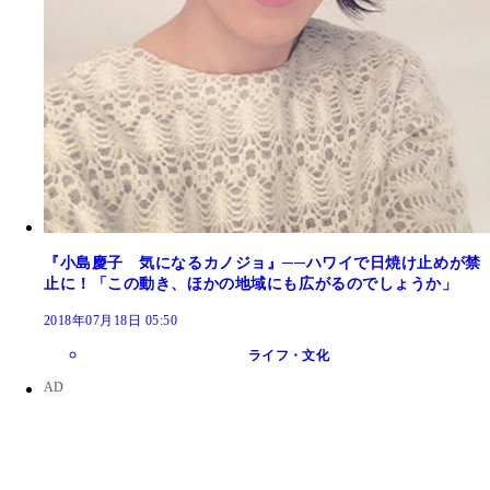
『小島慶子 気になるカノジョ』──ハワイで日焼け止めが禁
止に！「この動き、ほかの地域にも広がるのでしょうか」
2018年07月18日 05:50
ライフ・文化