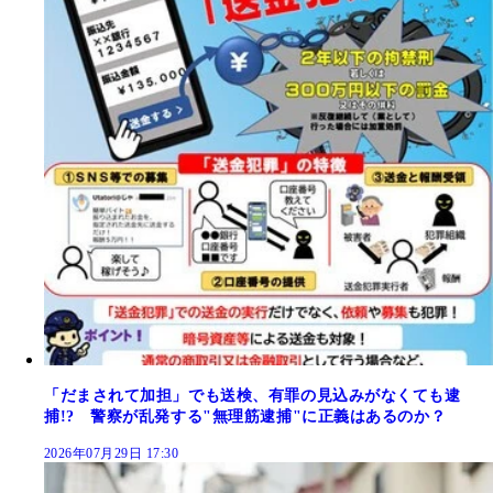
「だまされて加担」でも送検、有罪の見込みがなくても逮
捕!? 警察が乱発する"無理筋逮捕"に正義はあるのか？
2026年07月29日 17:30