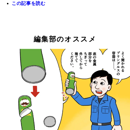
この記事を読む
誰がどう見ても「たきざわ」の上履き。捨てるのに
しました
編集部のオススメ