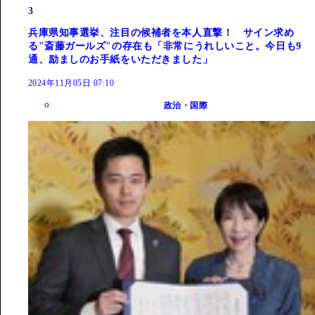
3
兵庫県知事選挙、注目の候補者を本人直撃！ サイン求め
る"斎藤ガールズ"の存在も「非常にうれしいこと。今日も9
通、励ましのお手紙をいただきました」
2024年11月05日 07:10
政治・国際