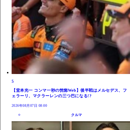
5
【堂本光一 コンマ一秒の恍惚Web】後半戦はメルセデス、フ
ェラーリ、マクラーレンの三つ巴になる!?
2026年08月07日 08:00
クルマ