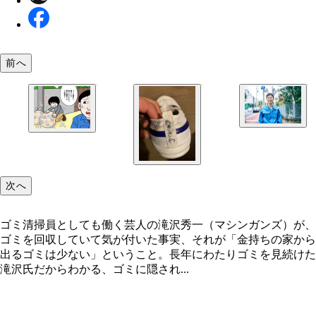
前へ
次へ
ゴミ清掃員としても働く芸人の滝沢秀一（マシンガンズ）が、
ゴミを回収していて気が付いた事実、それが「金持ちの家から
出るゴミは少ない」ということ。長年にわたりゴミを見続けた
滝沢氏だからわかる、ゴミに隠され...