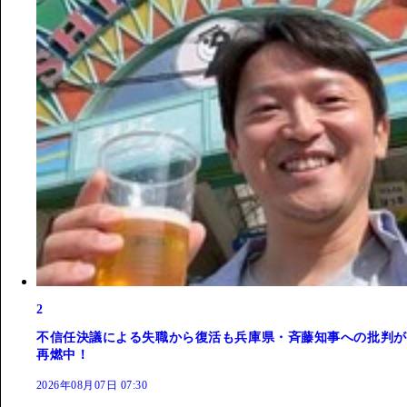
2
不信任決議による失職から復活も兵庫県・斉藤知事への批判が
再燃中！
2026年08月07日 07:30