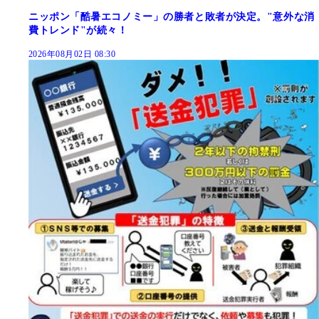
ニッポン「酷暑エコノミー」の勝者と敗者が決定。"意外な消
費トレンド"が続々！
2026年08月02日 08:30