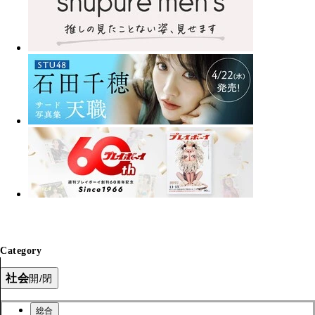
Category
社会
開/閉
総合