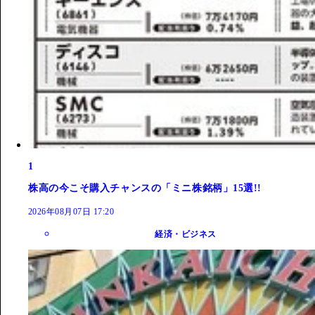
1
株高の今こそ購入チャンスの「ミニ株銘柄」15選!!
2026年08月07日 17:20
経済・ビジネス