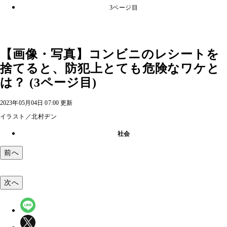
3ページ目
【画像・写真】コンビニのレシートを
捨てると、防犯上とても危険なワケと
は？ (3ページ目)
2023年05月04日 07:00 更新
イラスト／北村ヂン
社会
前へ
次へ