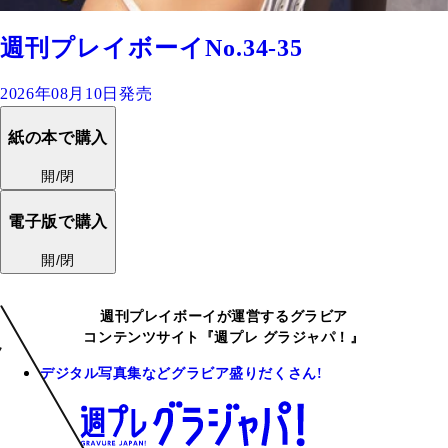
週刊プレイボーイNo.34-35
2026年08月10日発売
紙の本で購入
開/閉
電子版で購入
開/閉
週刊プレイボーイが運営するグラビア
コンテンツサイト『週プレ グラジャパ！』
デジタル写真集などグラビア盛りだくさん!