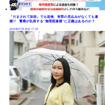
「だまされて加担」でも送検、有罪の見込みがなくても逮
捕!? 警察が乱発する"無理筋逮捕"に正義はあるのか？
2026年07月29日 17:30