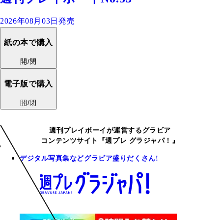
2026年08月03日発売
紙の本で購入
開/閉
電子版で購入
開/閉
週刊プレイボーイが運営するグラビア
コンテンツサイト『週プレ グラジャパ！』
デジタル写真集などグラビア盛りだくさん!