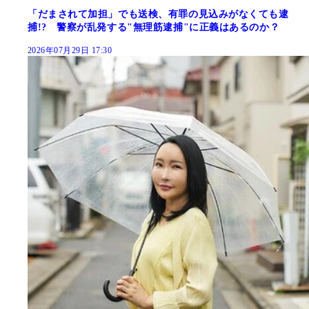
「だまされて加担」でも送検、有罪の見込みがなくても逮
捕!? 警察が乱発する"無理筋逮捕"に正義はあるのか？
2026年07月29日 17:30