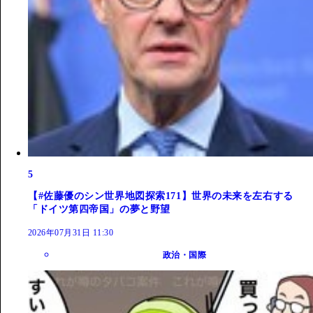
5
【#佐藤優のシン世界地図探索171】世界の未来を左右する
「ドイツ第四帝国」の夢と野望
2026年07月31日 11:30
政治・国際