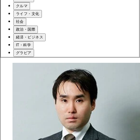
クルマ
ライフ・文化
社会
政治・国際
経済・ビジネス
IT・科学
グラビア