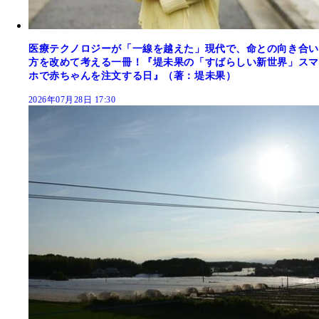
医療テクノロジーが「一線を越えた」現代で、命との向き合い
方を改めて考える一冊！『堤未果の「すばらしい新世界」スマ
ホで赤ちゃんを注文する日』（著：堤未果）
2026年07月28日 17:30