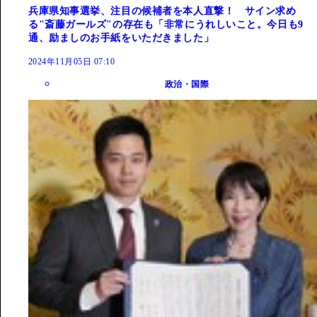
兵庫県知事選挙、注目の候補者を本人直撃！ サイン求め
る"斎藤ガールズ"の存在も「非常にうれしいこと。今日も9
通、励ましのお手紙をいただきました」
2024年11月05日 07:10
政治・国際