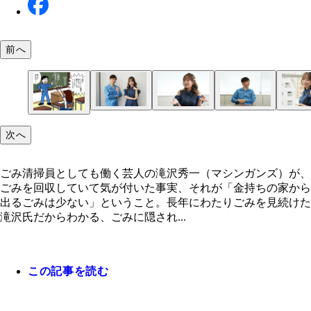
前へ
次へ
ごみ清掃員としても働く芸人の滝沢秀一（マシンガンズ）が、
ごみを回収していて気が付いた事実、それが「金持ちの家から
出るごみは少ない」ということ。長年にわたりごみを見続けた
滝沢氏だからわかる、ごみに隠され...
この記事を読む