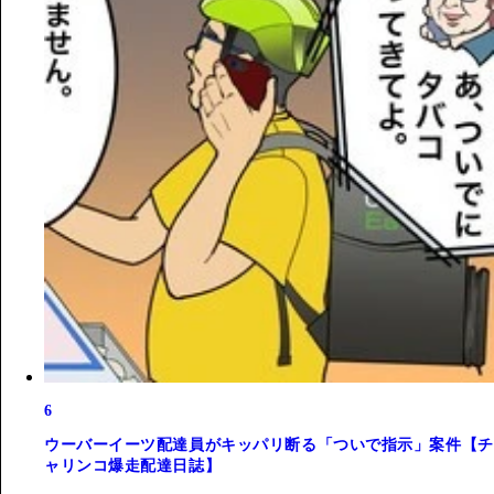
6
ウーバーイーツ配達員がキッパリ断る「ついで指示」案件【チ
ャリンコ爆走配達日誌】