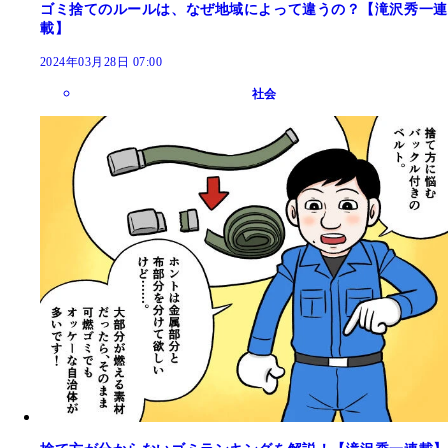
ゴミ捨てのルールは、なぜ地域によって違うの？【滝沢秀一連
載】
2024年03月28日 07:00
社会