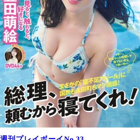
週刊プレイボーイNo.33