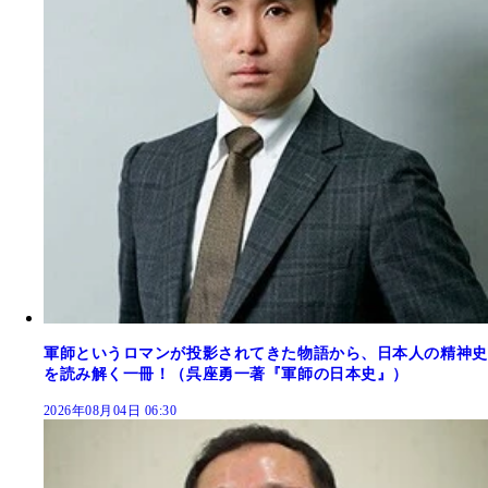
軍師というロマンが投影されてきた物語から、日本人の精神史
を読み解く一冊！（呉座勇一著『軍師の日本史』）
2026年08月04日 06:30