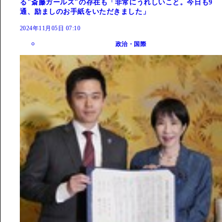
る"斎藤ガールズ"の存在も「非常にうれしいこと。今日も9
通、励ましのお手紙をいただきました」
2024年11月05日 07:10
政治・国際