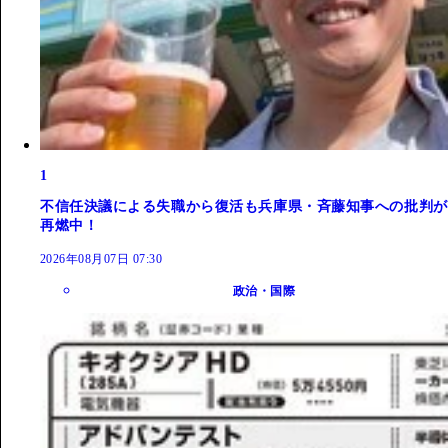
1
不信任決議による失職から復活も兵庫県・斉藤知事への批判が
再燃中！
2026年08月07日 07:30
政治・国際