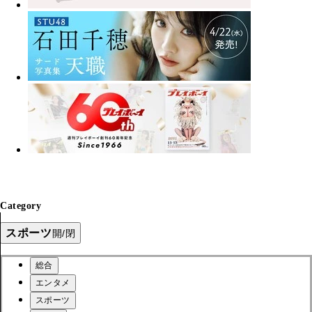
Category
スポーツ
開/閉
総合
エンタメ
スポーツ