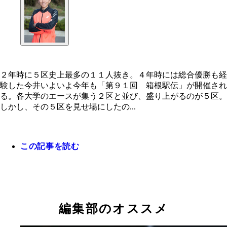
２年時に５区史上最多の１１人抜き。４年時には総合優勝も経
験した今井いよいよ今年も「第９１回 箱根駅伝」が開催され
る。各大学のエースが集う２区と並び、盛り上がるのが５区。
しかし、その５区を見せ場にしたの...
この記事を読む
編集部のオススメ