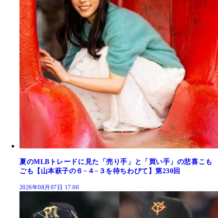
夏のMLBトレードに見た「売り手」と「買い手」の悲喜こも
ごも【山本萩子の６−４−３を待ちわびて】第230回
2026年08月07日 17:00