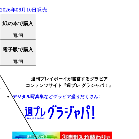
2026年08月10日発売
紙の本で購入
開/閉
電子版で購入
開/閉
週刊プレイボーイが運営するグラビア
コンテンツサイト『週プレ グラジャパ！』
デジタル写真集などグラビア盛りだくさん!