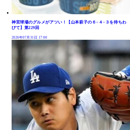
神宮球場のグルメがアツい！【山本萩子の６−４−３を待ちわ
びて】第229回
2026年07月31日 17:00