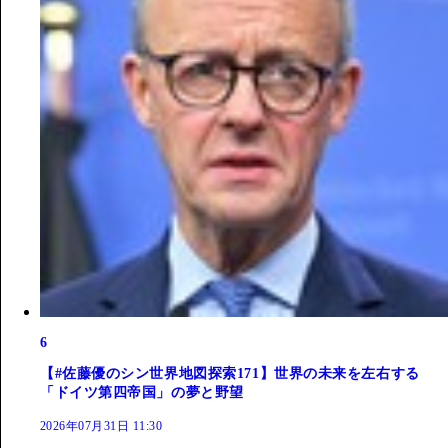
6
【#佐藤優のシン世界地図探索171】世界の未来を左右する
「ドイツ第四帝国」の夢と野望
2026年07月31日 11:30