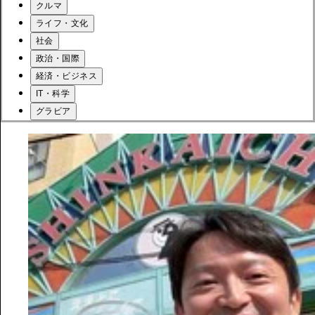
クルマ
ライフ・文化
社会
政治・国際
経済・ビジネス
IT・科学
グラビア