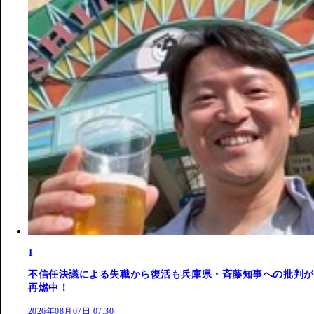
1
不信任決議による失職から復活も兵庫県・斉藤知事への批判が
再燃中！
2026年08月07日 07:30