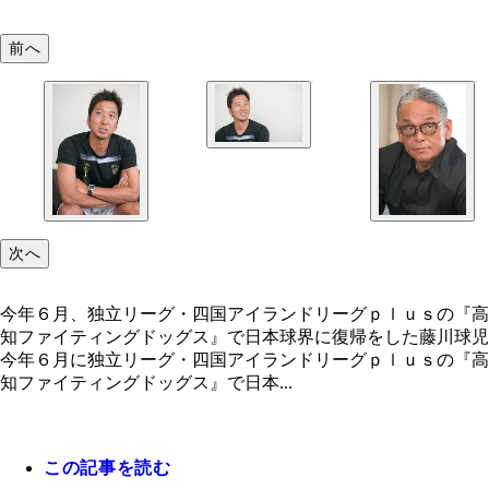
前へ
次へ
今年６月、独立リーグ・四国アイランドリーグｐｌｕｓの『高
知ファイティングドッグス』で日本球界に復帰をした藤川球児
今年６月に独立リーグ・四国アイランドリーグｐｌｕｓの『高
知ファイティングドッグス』で日本...
この記事を読む