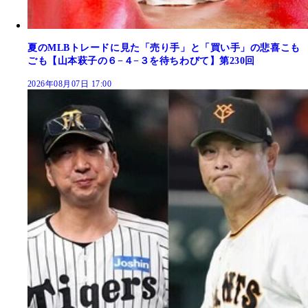
夏のMLBトレードに見た「売り手」と「買い手」の悲喜こも
ごも【山本萩子の６−４−３を待ちわびて】第230回
2026年08月07日 17:00