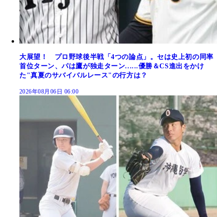
大展望！ プロ野球後半戦「4つの論点」。セは史上初の同率
首位ターン、パは鷹が独走ターン......優勝＆CS進出をかけ
た"真夏のサバイバルレース"の行方は？
2026年08月06日 06:00