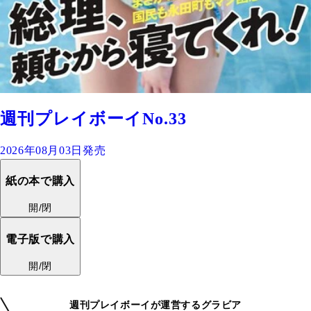
週刊プレイボーイNo.33
2026年08月03日発売
紙の本で購入
開/閉
電子版で購入
開/閉
週刊プレイボーイが運営するグラビア