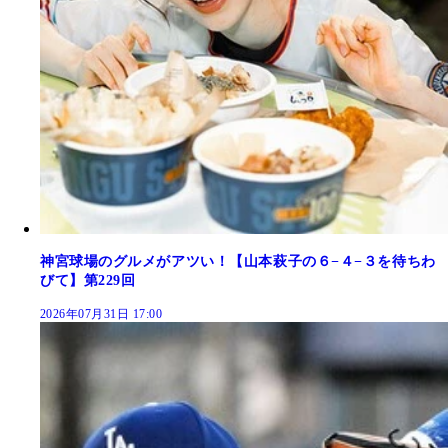
神宮球場のグルメがアツい！【山本萩子の６−４−３を待ちわ
びて】第229回
2026年07月31日 17:00