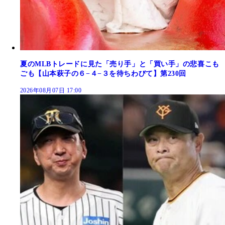
夏のMLBトレードに見た「売り手」と「買い手」の悲喜こも
ごも【山本萩子の６−４−３を待ちわびて】第230回
2026年08月07日 17:00