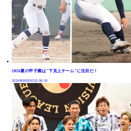
2026夏の甲子園は"下克上チーム"に注目だ！
2026年08月05日 06:30