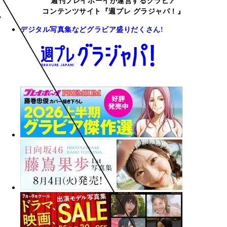
週刊プレイボーイが運営するグラビア
コンテンツサイト『週プレ グラジャパ！』
デジタル写真集などグラビア盛りだくさん!