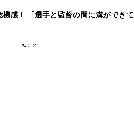
危機感！ 「選手と監督の間に溝ができ
スポーツ