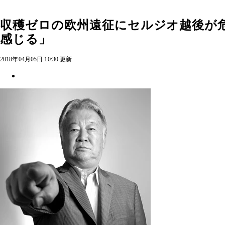
収穫ゼロの欧州遠征にセルジオ越後が
感じる」
2018年04月05日 10:30 更新