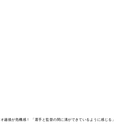
オ越後が危機感！ 「選手と監督の間に溝ができているように感じる」