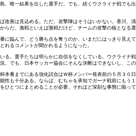
島。唯一結果を出した選手だ。でも、続くウクライナ戦でも出
ば改善は見込める。ただ、攻撃陣はそうはいかない。香川、清
からだ。激戦といえば激戦だけど、チームの攻撃の核となる選
番に臨んで、どう勝ち点を奪うのか、いまだにはっきり見えて
とれるコメントが聞かれるようになった。
いる。選手たちは明らかに自信をなくしている。ウクライナ戦
況。でも、日本サッカー協会にそんな決断はできないし、この
杯本番までにある強化試合はＷ杯メンバー発表前の５月３０日
能性も十分ある。ならば、むちゃを承知でガーナ戦前にもう１
をひとつにまとめることが必要。それほど深刻な事態に陥って