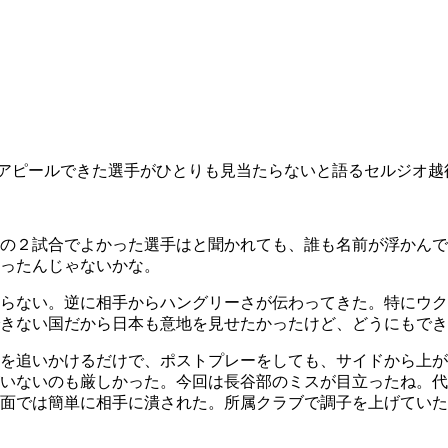
アピールできた選手がひとりも見当たらないと語るセルジオ越
の２試合でよかった選手はと聞かれても、誰も名前が浮かんで
ったんじゃないかな。
らない。逆に相手からハングリーさが伝わってきた。特にウク
きない国だから日本も意地を見せたかったけど、どうにもでき
を追いかけるだけで、ポストプレーをしても、サイドから上が
いないのも厳しかった。今回は長谷部のミスが目立ったね。代
面では簡単に相手に潰された。所属クラブで調子を上げていた