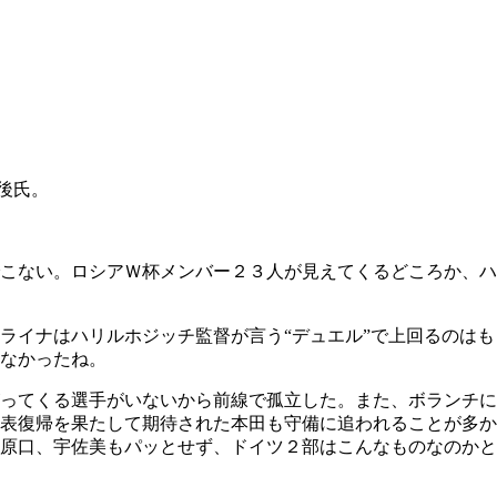
後氏。
こない。ロシアＷ杯メンバー２３人が見えてくるどころか、ハ
ライナはハリルホジッチ監督が言う“デュエル”で上回るのはも
なかったね。
ってくる選手がいないから前線で孤立した。また、ボランチに
表復帰を果たして期待された本田も守備に追われることが多か
原口、宇佐美もパッとせず、ドイツ２部はこんなものなのかと