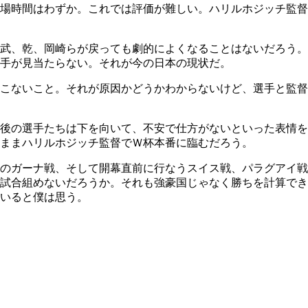
場時間はわずか。これでは評価が難しい。ハリルホジッチ監督
武、乾、岡崎らが戻っても劇的によくなることはないだろう。
手が見当たらない。それが今の日本の現状だ。
こないこと。それが原因かどうかわからないけど、選手と監督
後の選手たちは下を向いて、不安で仕方がないといった表情を
ままハリルホジッチ監督でＷ杯本番に臨むだろう。
のガーナ戦、そして開幕直前に行なうスイス戦、パラグアイ戦
試合組めないだろうか。それも強豪国じゃなく勝ちを計算でき
いると僕は思う。