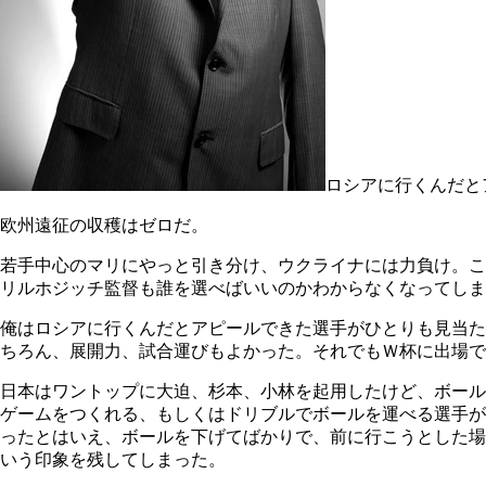
ロシアに行くんだと
欧州遠征の収穫はゼロだ。
若手中心のマリにやっと引き分け、ウクライナには力負け。こ
リルホジッチ監督も誰を選べばいいのかわからなくなってしま
俺はロシアに行くんだとアピールできた選手がひとりも見当た
ちろん、展開力、試合運びもよかった。それでもＷ杯に出場で
日本はワントップに大迫、杉本、小林を起用したけど、ボール
ゲームをつくれる、もしくはドリブルでボールを運べる選手が
ったとはいえ、ボールを下げてばかりで、前に行こうとした場
いう印象を残してしまった。