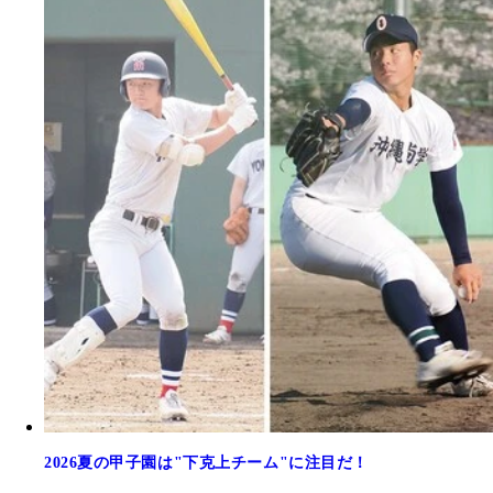
2026夏の甲子園は"下克上チーム"に注目だ！