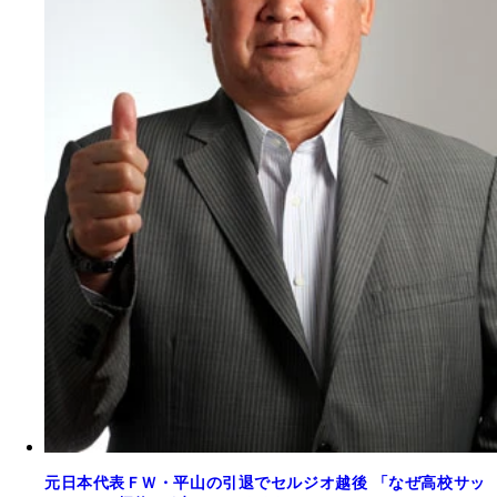
元日本代表ＦＷ・平山の引退でセルジオ越後 「なぜ高校サッ