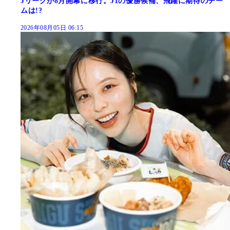
Jリーグが8月開幕に移行。J1の優勝候補、飛躍に期待のチー
ムは!?
2026年08月05日 06:15