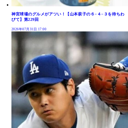
神宮球場のグルメがアツい！【山本萩子の６−４−３を待ちわ
びて】第229回
2026年07月31日 17:00