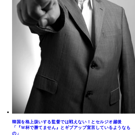
韓国を格上扱いする監督では戦えない！とセルジオ越後
「『Ｗ杯で勝てません』とギブアップ宣言しているようなも
の」