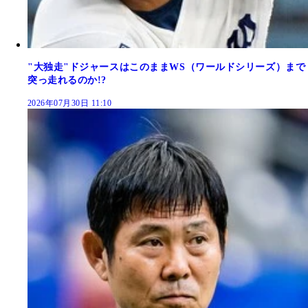
"大独走"ドジャースはこのままWS（ワールドシリーズ）まで
突っ走れるのか!?
2026年07月30日 11:10