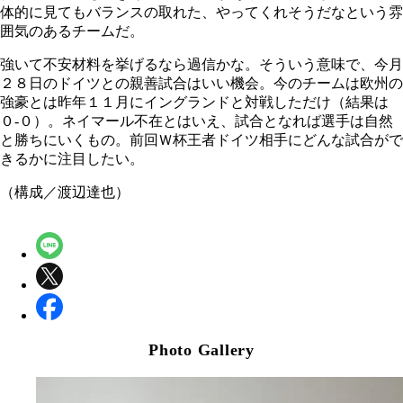
体的に見てもバランスの取れた、やってくれそうだなという雰
囲気のあるチームだ。
強いて不安材料を挙げるなら過信かな。そういう意味で、今月
２８日のドイツとの親善試合はいい機会。今のチームは欧州の
強豪とは昨年１１月にイングランドと対戦しただけ（結果は
０‐０）。ネイマール不在とはいえ、試合となれば選手は自然
と勝ちにいくもの。前回Ｗ杯王者ドイツ相手にどんな試合がで
きるかに注目したい。
（構成／渡辺達也）
Photo Gallery