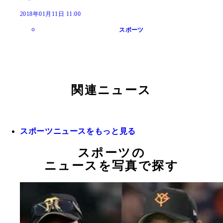
2018年01月11日 11:00
スポーツ
関連ニュース
スポーツニュースをもっと見る
スポーツの
ニュースを写真で探す