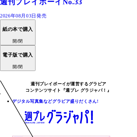
週刊プレイボーイNo.33
2026年08月03日発売
紙の本で購入
開/閉
電子版で購入
開/閉
週刊プレイボーイが運営するグラビア
コンテンツサイト『週プレ グラジャパ！』
デジタル写真集などグラビア盛りだくさん!