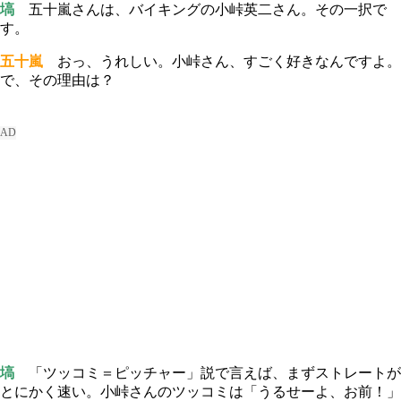
塙
五十嵐さんは、バイキングの小峠英二さん。その一択で
す。
五十嵐
おっ、うれしい。小峠さん、すごく好きなんですよ。
で、その理由は？
塙
「ツッコミ＝ピッチャー」説で言えば、まずストレートが
とにかく速い。小峠さんのツッコミは「うるせーよ、お前！」