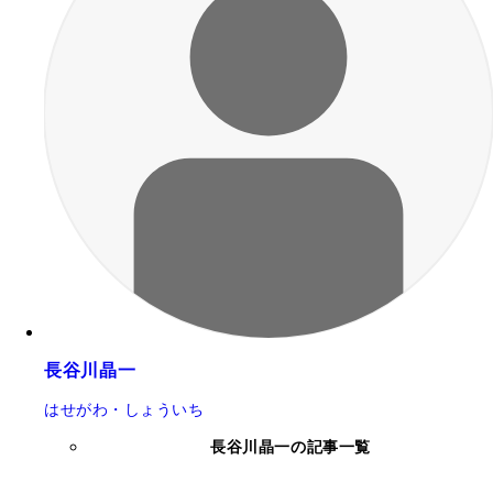
長谷川晶一
はせがわ・しょういち
長谷川晶一の記事一覧