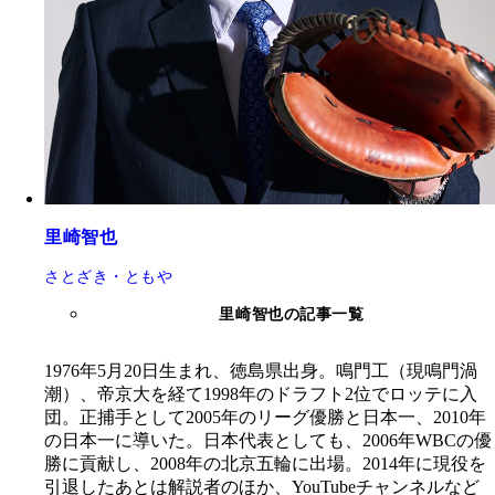
里崎智也
さとざき・ともや
里崎智也の記事一覧
1976年5月20日生まれ、徳島県出身。鳴門工（現鳴門渦
潮）、帝京大を経て1998年のドラフト2位でロッテに入
団。正捕手として2005年のリーグ優勝と日本一、2010年
の日本一に導いた。日本代表としても、2006年WBCの優
勝に貢献し、2008年の北京五輪に出場。2014年に現役を
引退したあとは解説者のほか、YouTubeチャンネルなど