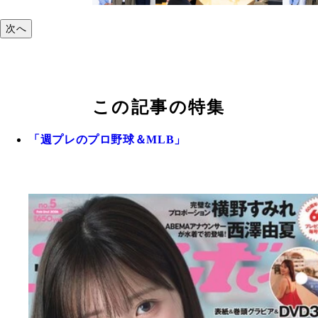
次へ
この記事の特集
「週プレのプロ野球＆MLB」