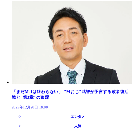
「まだM-1は終わらない」 "Mおじ"武智が予言する敗者復活
戦と"第3章"の狼煙
2025年12月20日 18:00
エンタメ
人気