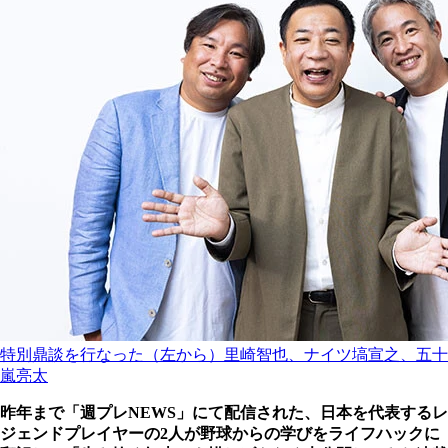
特別鼎談を行なった（左から）里崎智也、ナイツ塙宣之、五十
嵐亮太
昨年まで「週プレNEWS」にて配信された、日本を代表するレ
ジェンドプレイヤーの2人が野球からの学びをライフハックに