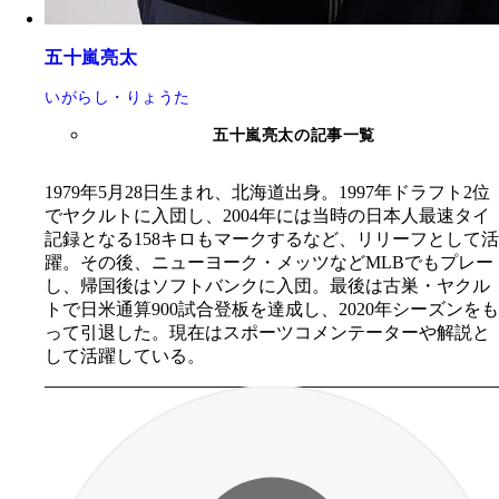
五十嵐亮太
いがらし・りょうた
五十嵐亮太の記事一覧
1979年5月28日生まれ、北海道出身。1997年ドラフト2位
でヤクルトに入団し、2004年には当時の日本人最速タイ
記録となる158キロもマークするなど、リリーフとして活
躍。その後、ニューヨーク・メッツなどMLBでもプレー
し、帰国後はソフトバンクに入団。最後は古巣・ヤクル
トで日米通算900試合登板を達成し、2020年シーズンをも
って引退した。現在はスポーツコメンテーターや解説と
して活躍している。