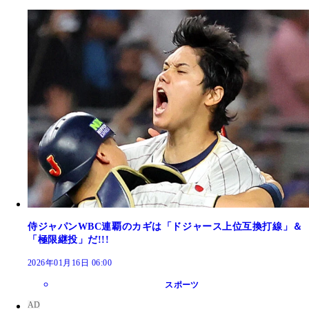
侍ジャパンWBC連覇のカギは「ドジャース上位互換打線」＆
「極限継投」だ!!!
2026年01月16日 06:00
スポーツ