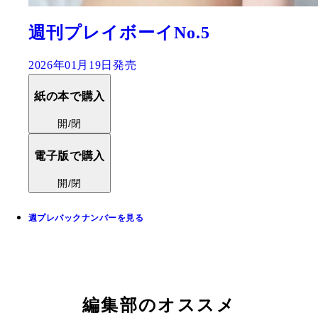
週刊プレイボーイNo.5
2026年01月19日発売
紙の本で購入
開/閉
電子版で購入
開/閉
週プレバックナンバーを見る
編集部のオススメ