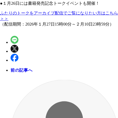
●１月26日には書籍発売記念トークイベントも開催！
ふたりのトークをアーカイブ配信でご覧になりたい方はこちら
＞＞
（配信期間：2026年１月27日15時00分～２月10日23時59分）
前の記事へ