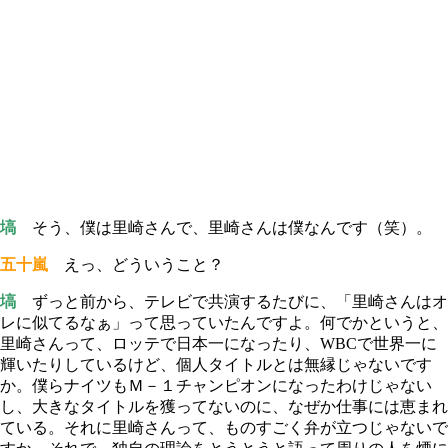
塙
そう、僕は里崎さんで、里崎さんは僕なんです（笑）。
五十嵐
えっ、どういうこと？
塙
ずっと前から、テレビで共演するたびに、「里崎さんはオ
レに似てるなぁ」って思っていたんですよ。何でかというと、
里崎さんって、ロッテで日本一になったり、WBCで世界一に
輝いたりしているけど、個人タイトルとは無縁じゃないです
か。僕らナイツもＭ－１チャンピオンになったわけじゃない
し、大きなタイトルを獲ってないのに、なぜか仕事には恵まれ
ている。それに里崎さんって、ものすごく弁が立つじゃないで