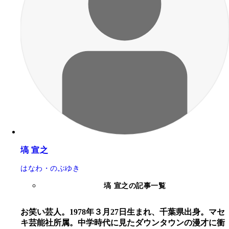
塙 宣之
はなわ・のぶゆき
塙 宣之の記事一覧
お笑い芸人。1978年３月27日生まれ、千葉県出身。マセ
キ芸能社所属。中学時代に見たダウンタウンの漫才に衝