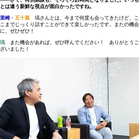
とは違う新鮮な視点が面白かったですね。
里崎
・
五十嵐
塙さんとは、今まで何度も会ってきたけど、こ
こまでじっくり話すことができて楽しかったです。またの機会
に、ぜひぜひ！
塙
また機会があれば、ぜひ呼んでください！ ありがとうご
ざいました！