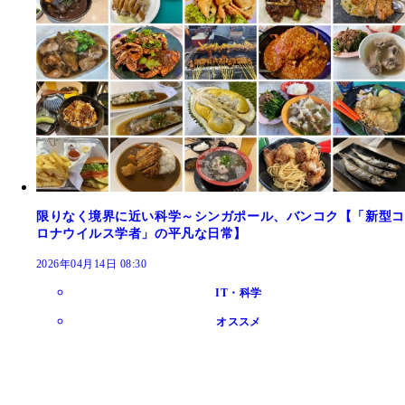
限りなく境界に近い科学～シンガポール、バンコク【「新型コ
ロナウイルス学者」の平凡な日常】
2026年04月14日 08:30
IT・科学
オススメ