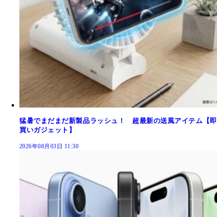
猛暑でまだまだ新製品ラッシュ！ 超最新の送風アイテム【即
買いガジェット】
2026年08月03日 11:30