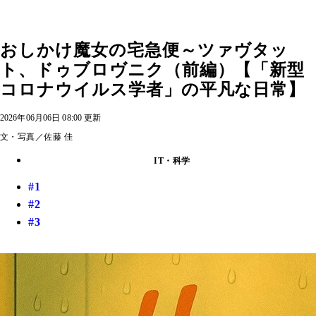
おしかけ魔女の宅急便～ツァヴタッ
ト、ドゥブロヴニク（前編）【「新型
コロナウイルス学者」の平凡な日常】
2026年06月06日 08:00 更新
文・写真／佐藤 佳
IT・科学
#1
#2
#3