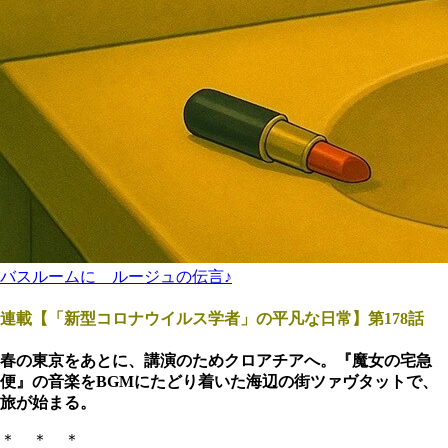
バスルームに ルージュの伝言♪
連載【「新型コロナウイルス学者」の平凡な日常】第178話
春の東京をあとに、講演のためクロアチアへ。『魔女の宅急
便』の音楽をBGMにたどり着いた海辺の街ツァヴタットで、
旅が始まる。
＊ ＊ ＊