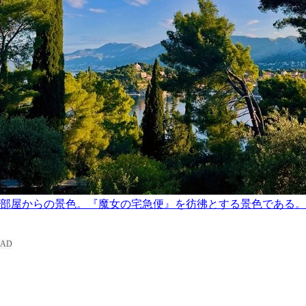
部屋からの景色。『魔女の宅急便』を彷彿とする景色である。