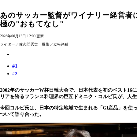
あのサッカー監督がワイナリー経営者
極の"おもてなし"
2026年06月13日 12:00 更新
ライター／佐久間秀実 撮影／立松尚積
#1
#2
2002年のサッカーW杯日韓大会で、日本代表を初のベスト1
リアを誇るフランス料理界の巨匠ドミニク・コルビ氏が、人生
今回コルビ氏は、日本の特定地域で生まれる「GI産品」を使
ついて語り合った。