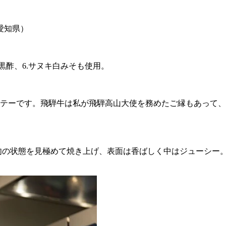
愛知県）
り黒酢、6.サヌキ白みそも使用。
テーです。飛騨牛は私が飛騨高山大使を務めたご縁もあって、
肉の状態を見極めて焼き上げ、表面は香ばしく中はジューシー