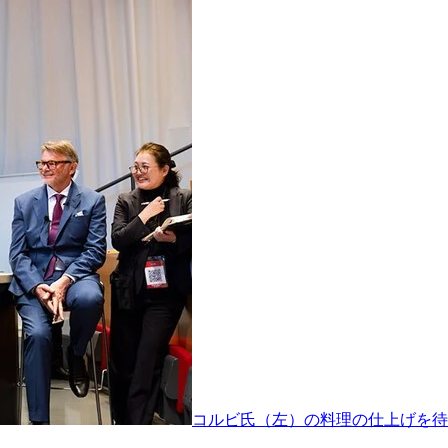
コルビ氏（左）の料理の仕上げを待