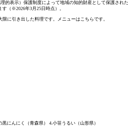
地理的表示）保護制度によって地域の知的財産として保護され
（※2026年3月25日時点）。
最大限に引き出した料理です。メニューはこちらです。
森の黒にんにく（青森県） 4.小笹うるい（山形県）