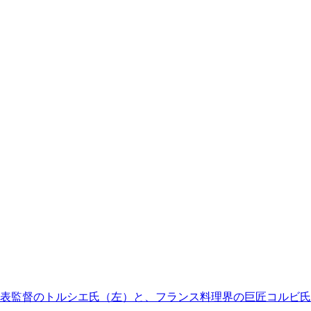
代表監督のトルシエ氏（左）と、フランス料理界の巨匠コルビ氏