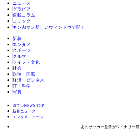
ニュース
グラビア
連載コラム
コミック
キン肉マン
新しいウィンドウで開く
新着
エンタメ
スポーツ
クルマ
ライフ・文化
社会
政治・国際
経済・ビジネス
IT・科学
写真
週プレNEWS TOP
新着ニュース
エンタメニュース
あのサッカー監督がワイナリー経