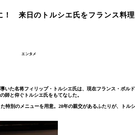
に！ 来日のトルシエ氏をフランス料理
エンタメ
6に導いた名将フィリップ・トルシエ氏は、現在フランス・ボル
の師と仰ぐトルシエ氏をもてなした。
った特別のメニューを用意。28年の親交があるふたりが、トル