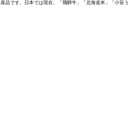
た産品です。日本では現在、「飛騨牛」「北海道米」「小笹う