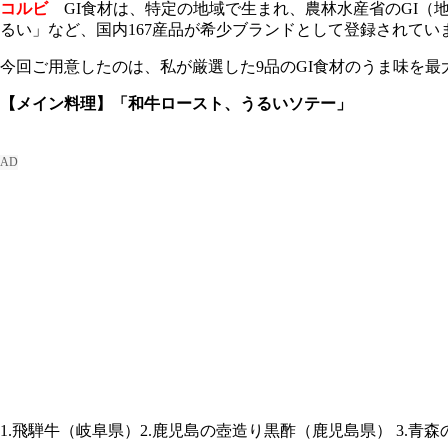
コルビ
GI食材は、特定の地域で生まれ、農林水産省のGI（
るい」など、国内167産品が希少ブランドとして登録されています
今回ご用意したのは、私が厳選した9品のGI食材のうま味を
【メイン料理】「和牛ロースト、うるいソテー」
1.飛騨牛（岐阜県）2.鹿児島の壺造り黒酢（鹿児島県） 3.青