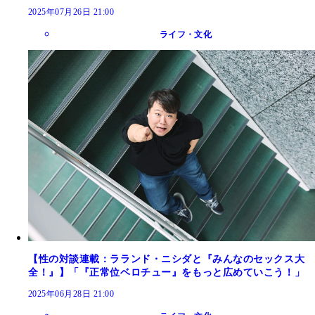
2025年07月26日 21:00
ライフ・文化
【性の対談連載：ラランド・ニシダと『みんなのセックス大
全！』】「『正常位ベロチュー』をもっと広めていこう！」
2025年06月28日 21:00