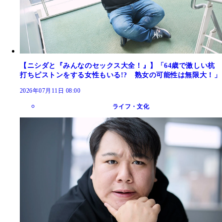
【ニシダと『みんなのセックス大全！』】「64歳で激しい杭
打ちピストンをする女性もいる!? 熟女の可能性は無限大！」
2026年07月11日 08:00
ライフ・文化