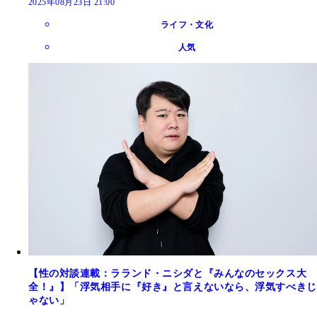
2025年08月23日 21:00
ライフ・文化
人気
【性の対談連載：ラランド・ニシダと『みんなのセックス大
全！』】「浮気相手に『好き』と言えないなら、浮気すべきじ
ゃない」