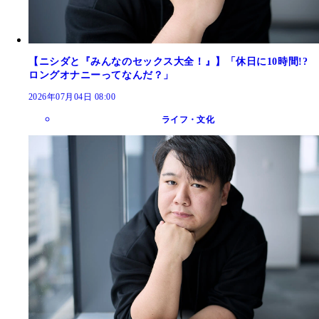
【ニシダと『みんなのセックス大全！』】「休日に10時間!?
ロングオナニーってなんだ？」
2026年07月04日 08:00
ライフ・文化