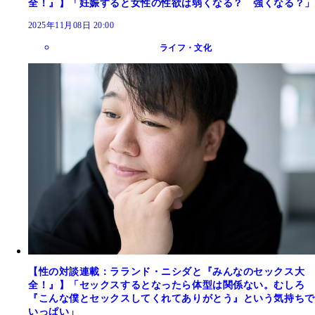
全！』】「妊娠すると女性の性欲は弱くなる？ 強くなる？」
2025年11月08日 20:00
ライフ・文化
【性の対談連載：ラランド・ニシダと『みんなのセックス大
全！』】「セックスするとなったら体型は関係ない。むしろ
『こんな僕とセックスしてくれてありがとう』という気持ちで
いっぱい」