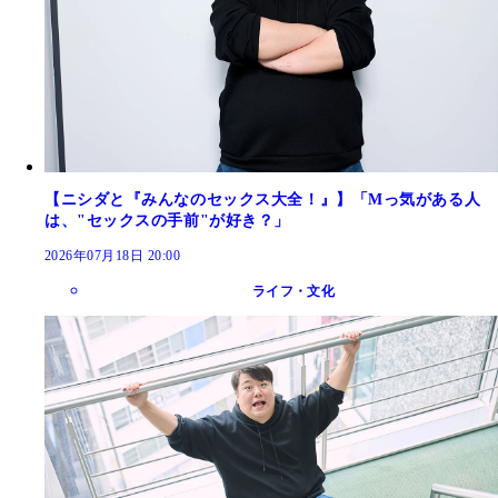
【ニシダと『みんなのセックス大全！』】「Mっ気がある人
は、"セックスの手前"が好き？」
2026年07月18日 20:00
ライフ・文化