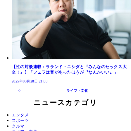
【性の対談連載：ラランド・ニシダと『みんなのセックス大
全！』】「フェラは音があったほうが〝なんかいい〟」
2025年03月28日 21:00
ライフ・文化
ニュースカテゴリ
エンタメ
スポーツ
クルマ