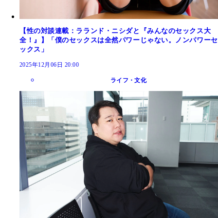
【性の対談連載：ラランド・ニシダと『みんなのセックス大
全！』】「僕のセックスは全然パワーじゃない。ノンパワーセ
ックス」
2025年12月06日 20:00
ライフ・文化