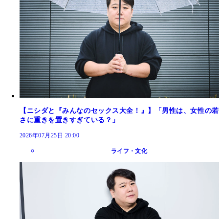
【ニシダと『みんなのセックス大全！』】「男性は、女性の若
さに重きを置きすぎている？」
2026年07月25日 20:00
ライフ・文化