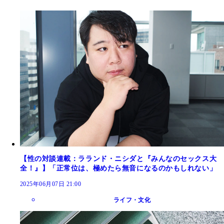
【性の対談連載：ラランド・ニシダと『みんなのセックス大
全！』】「正常位は、極めたら無音になるのかもしれない」
2025年06月07日 21:00
ライフ・文化