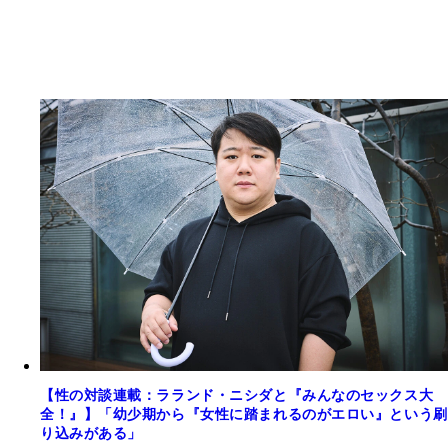
【性の対談連載：ラランド・ニシダと『みんなのセックス大
全！』】「幼少期から『女性に踏まれるのがエロい』という刷
り込みがある」