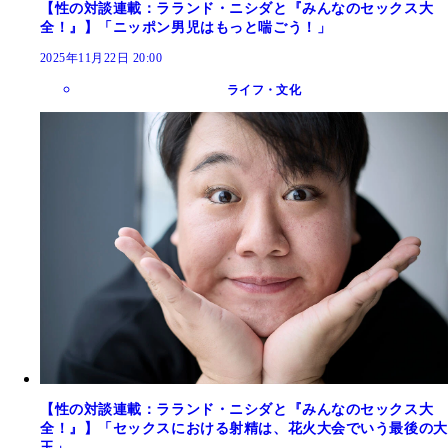
【性の対談連載：ラランド・ニシダと『みんなのセックス大
全！』】「ニッポン男児はもっと喘ごう！」
2025年11月22日 20:00
ライフ・文化
【性の対談連載：ラランド・ニシダと『みんなのセックス大
全！』】「セックスにおける射精は、花火大会でいう最後の大
玉」