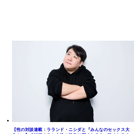
【性の対談連載：ラランド・ニシダと『みんなのセックス大