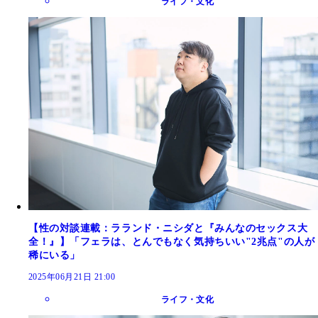
ライフ・文化
【性の対談連載：ラランド・ニシダと『みんなのセックス大
全！』】「フェラは、とんでもなく気持ちいい"2兆点"の人が
稀にいる」
2025年06月21日 21:00
ライフ・文化