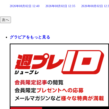
:40
2026年08月02日 12:35
2026年08月02日 12:30
2026年08月02日 12:
次へ
グラビアをもっと見る