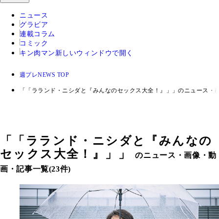
ニュース
グラビア
連載コラム
コミック
キン肉マン
新しいウィンドウで開く
週プレNEWS TOP
「「ラランド・ニシダと『みんなのセックス大全！』」」のニュース・
「
「ラランド・ニシダと『みんなの
セックス大全！』」
」
のニュース・画像・動
画・記事一覧(23件)