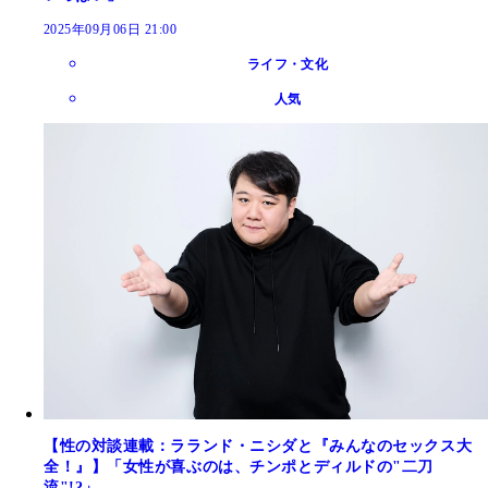
2025年09月06日 21:00
ライフ・文化
人気
【性の対談連載：ラランド・ニシダと『みんなのセックス大
全！』】「女性が喜ぶのは、チンポとディルドの"二刀
流"!?」