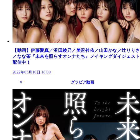
【動画】伊藤愛真／澄田綾乃／美澄衿依／山田かな／辻りりさ
／なな茶『未来を照らすオンナたち』メイキングダイジェスト
配信中！
2022年05月10日 18:00
グラビア動画