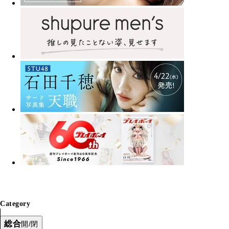
Category
総合
開/閉