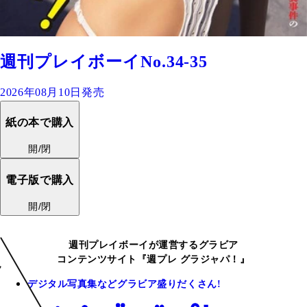
週刊プレイボーイNo.34-35
2026年08月10日発売
紙の本で購入
開/閉
電子版で購入
開/閉
週刊プレイボーイが運営するグラビア
コンテンツサイト『週プレ グラジャパ！』
デジタル写真集などグラビア盛りだくさん!