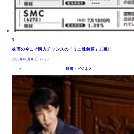
3
株高の今こそ購入チャンスの「ミニ株銘柄」15選!!
2026年08月07日 17:20
経済・ビジネス