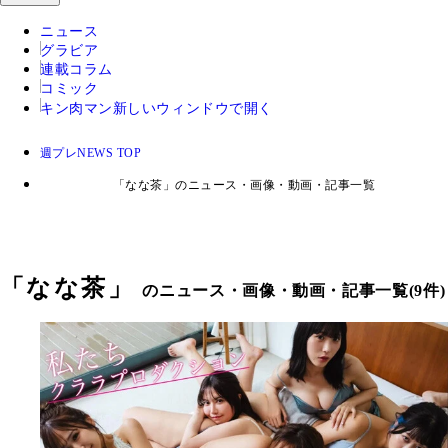
ニュース
グラビア
連載コラム
コミック
キン肉マン
新しいウィンドウで開く
週プレNEWS TOP
「なな茶」のニュース・画像・動画・記事一覧
「
なな茶
」
のニュース・画像・動画・記事一覧(9件)