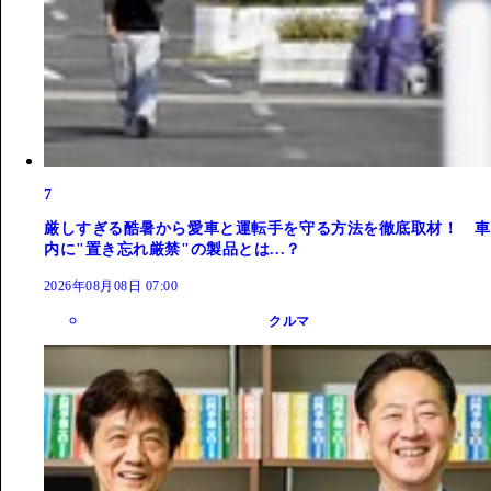
7
厳しすぎる酷暑から愛車と運転手を守る方法を徹底取材！ 車
内に"置き忘れ厳禁"の製品とは...？
2026年08月08日 07:00
クルマ