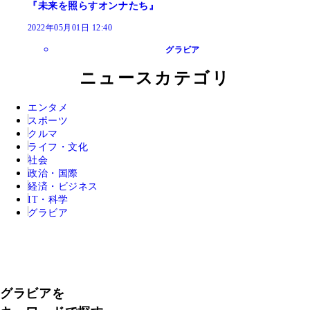
『未来を照らすオンナたち』
2022年05月01日 12:40
グラビア
ニュースカテゴリ
エンタメ
スポーツ
クルマ
ライフ・文化
社会
政治・国際
経済・ビジネス
IT・科学
グラビア
グラビアを