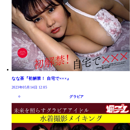
なな茶『初解禁！ 自宅で×××』
2023年05月14日 12:05
グラビア