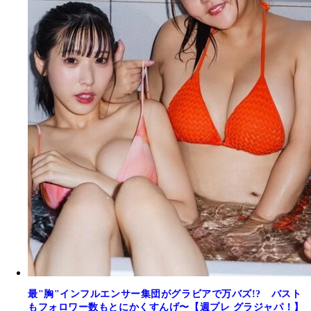
最"胸"インフルエンサー集団がグラビアで万バズ!? バスト
もフォロワー数もとにかくすんげ〜【週プレ グラジャパ！】