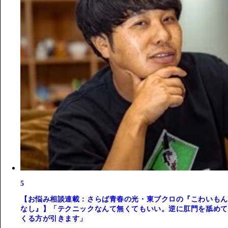
5
【お悩み相談連載：さらば青春の光・東ブクロの『こわいもん
なし』】「テクニックなんて無くてもいい。逆に肛門を舐めて
くる方が引きます」