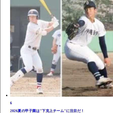
6
2026夏の甲子園は"下克上チーム"に注目だ！