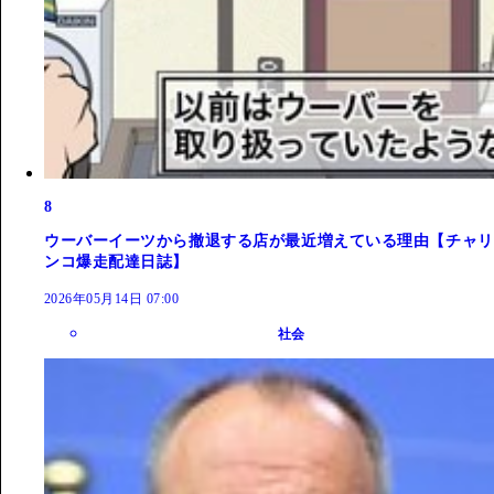
8
ウーバーイーツから撤退する店が最近増えている理由【チャリ
ンコ爆走配達日誌】
2026年05月14日 07:00
社会