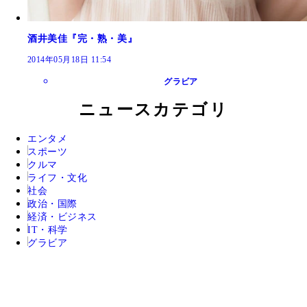
酒井美佳『完・熟・美』
2014年05月18日 11:54
グラビア
ニュースカテゴリ
エンタメ
スポーツ
クルマ
ライフ・文化
社会
政治・国際
経済・ビジネス
IT・科学
グラビア