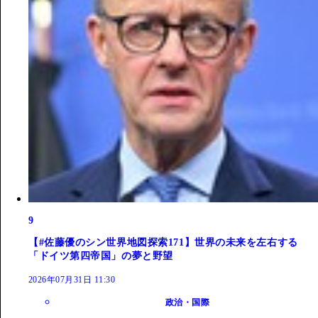
9
【#佐藤優のシン世界地図探索171】世界の未来を左右する
「ドイツ第四帝国」の夢と野望
2026年07月31日 11:30
政治・国際