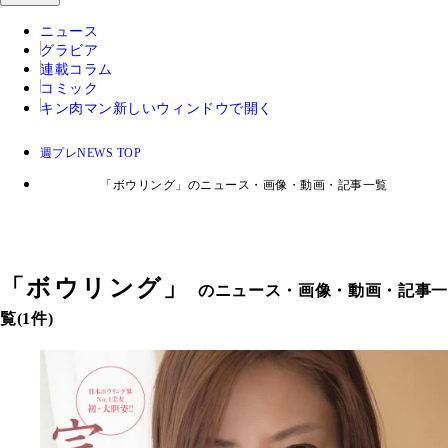
ニュース
グラビア
連載コラム
コミック
キン肉マン
新しいウィンドウで開く
週プレNEWS TOP
「ボウリング」のニュース・画像・動画・記事一覧
「
ボウリング
」
のニュース・画像・動画・記事一
覧(1件)