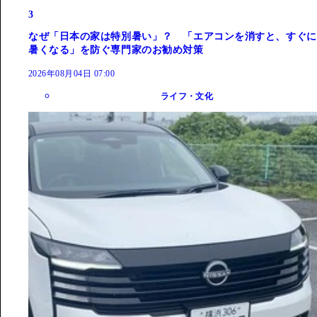
3
なぜ「日本の家は特別暑い」？ 「エアコンを消すと、すぐに
暑くなる」を防ぐ専門家のお勧め対策
2026年08月04日 07:00
ライフ・文化