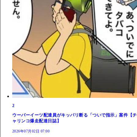
2
ウーバーイーツ配達員がキッパリ断る「ついで指示」案件【チ
ャリンコ爆走配達日誌】
2026年07月02日 07:00