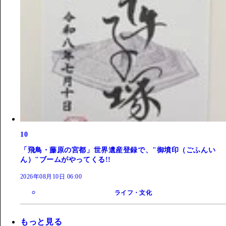
10
「飛鳥・藤原の宮都」世界遺産登録で、"御墳印（ごふんい
ん）"ブームがやってくる!!
2026年08月10日 06:00
ライフ・文化
もっと見る