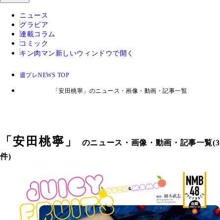
ニュース
グラビア
連載コラム
コミック
キン肉マン
新しいウィンドウで開く
週プレNEWS TOP
「安田桃寧」のニュース・画像・動画・記事一覧
「
安田桃寧
」
のニュース・画像・動画・記事一覧(3
件)