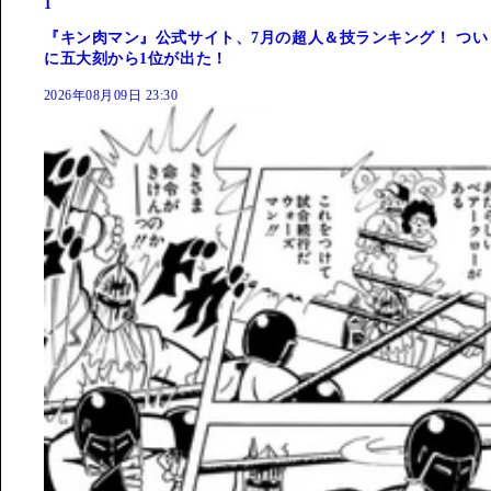
1
『キン肉マン』公式サイト、7月の超人＆技ランキング！ つい
に五大刻から1位が出た！
2026年08月09日 23:30