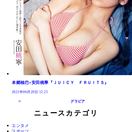
本郷柚巴×安田桃寧『ＪＵＩＣＹ ＦＲＵＩＴＳ』
2021年06月20日 12:25
グラビア
ニュースカテゴリ
エンタメ
スポーツ