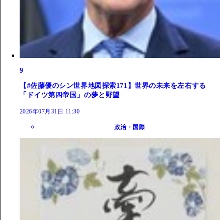
9
【#佐藤優のシン世界地図探索171】世界の未来を左右する
「ドイツ第四帝国」の夢と野望
2026年07月31日 11:30
政治・国際