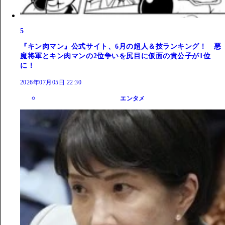
5
『キン肉マン』公式サイト、6月の超人＆技ランキング！ 悪
魔将軍とキン肉マンの2位争いを尻目に仮面の貴公子が1位
に！
2026年07月05日 22:30
エンタメ