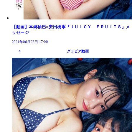
【動画】本郷柚巴×安田桃寧『ＪＵＩＣＹ ＦＲＵＩＴＳ』メ
ッセージ
2021年06月22日 17:00
グラビア動画