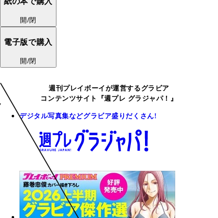
紙の本で購入
開/閉
電子版で購入
開/閉
週刊プレイボーイが運営するグラビア
コンテンツサイト『週プレ グラジャパ！』
デジタル写真集などグラビア盛りだくさん!