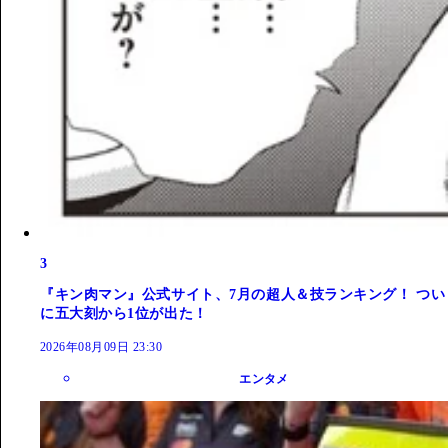
3
『キン肉マン』公式サイト、7月の超人＆技ランキング！ つい
に五大刻から1位が出た！
2026年08月09日 23:30
エンタメ