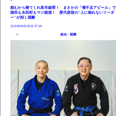
頼むから寝てくれ高市総理！ まさかの「寝不足アピール」で
国民も永田町もマジ困惑！ 歴代屈指の"人に頼れないリーダ
ー"が招く国難
2026年08月09日 07:00
政治・国際