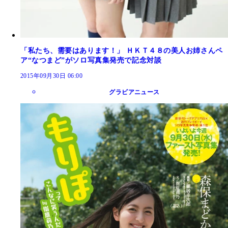
「私たち、需要はあります！」 ＨＫＴ４８の美人お姉さんペ
ア“なつまど”がソロ写真集発売で記念対談
2015年09月30日 06:00
グラビアニュース