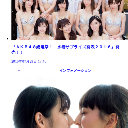
『ＡＫＢ４８総選挙！ 水着サプライズ発表２０１６』発
売！！
2016年07月29日 17:46
インフォメーション