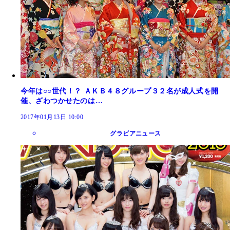
今年は○○世代！？ ＡＫＢ４８グループ３２名が成人式を開
催、ざわつかせたのは…
2017年01月13日 10:00
グラビアニュース