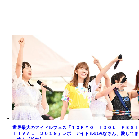
世界最大のアイドルフェス「ＴＯＫＹＯ ＩＤＯＬ ＦＥＳＩ
ＴＩＶＡＬ ２０１９」レポ アイドルのみなさん、愛してま