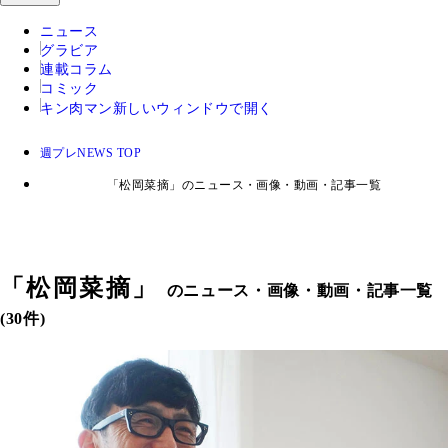
ニュース
グラビア
連載コラム
コミック
キン肉マン
新しいウィンドウで開く
週プレNEWS TOP
「松岡菜摘」のニュース・画像・動画・記事一覧
「
松岡菜摘
」
のニュース・画像・動画・記事一覧
(30件)