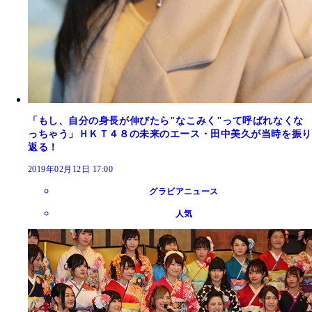
「もし、自分の身長が伸びたら"なこみく"って呼ばれなくな
っちゃう」ＨＫＴ４８の未来のエース・田中美久が当時を振り
返る！
2019年02月12日 17:00
グラビアニュース
人気