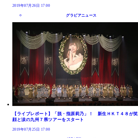
2019年07月26日 17:00
グラビアニュース
【ライブレポート】「脱・指原莉乃」！ 新生ＨＫＴ４８が笑
顔と涙の九州７県ツアーをスタート
2019年07月25日 17:00