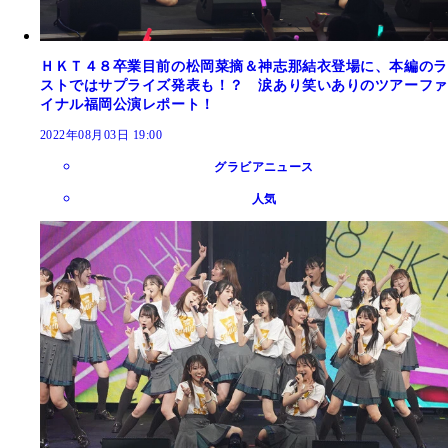
ＨＫＴ４８卒業目前の松岡菜摘＆神志那結衣登場に、本編のラ
ストではサプライズ発表も！？ 涙あり笑いありのツアーファ
イナル福岡公演レポート！
2022年08月03日 19:00
グラビアニュース
人気