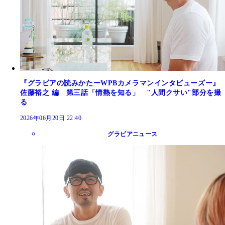
『グラビアの読みかたーWPBカメラマンインタビューズー』
佐藤裕之 編 第三話「情熱を知る」 "人間クサい"部分を撮
る
2026年06月20日 22:40
グラビアニュース