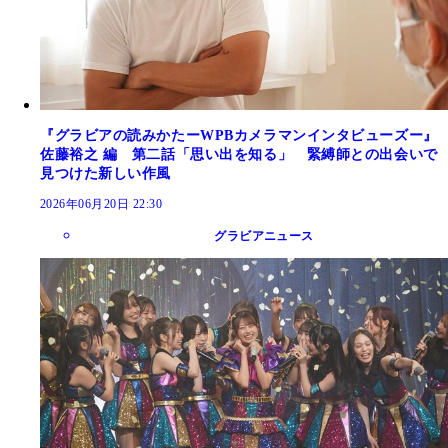
『グラビアの読みかたーWPBカメラマンインタビューズー』
佐藤裕之 編 第二話「思い出を知る」 緊縛師との出会いで
見つけた新しい作風
2026年06月20日 22:30
グラビアニュース