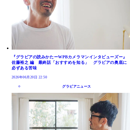
『グラビアの読みかたーWPBカメラマンインタビューズー』
佐藤裕之 編 最終話「おすすめを知る」 グラビアの奥底に
必ずある苦味
2026年06月20日 22:50
グラビアニュース