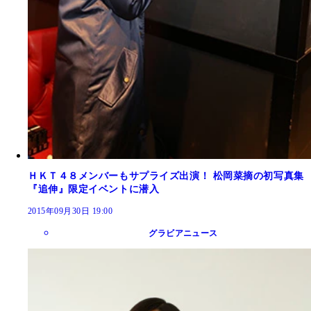
ＨＫＴ４８メンバーもサプライズ出演！ 松岡菜摘の初写真集
『追伸』限定イベントに潜入
2015年09月30日 19:00
グラビアニュース