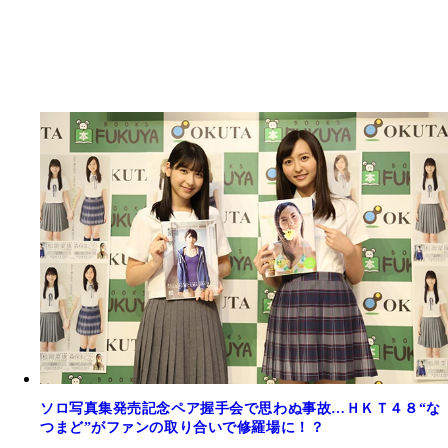
ソロ写真集発売記念ペア握手会で思わぬ事故…ＨＫＴ４８“な
つまど”がファンの取り合いで修羅場に！？