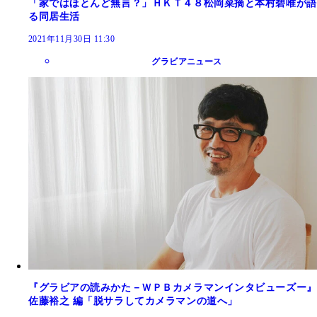
「家ではほとんど無言？」ＨＫＴ４８松岡菜摘と本村碧唯が語
る同居生活
2021年11月30日 11:30
グラビアニュース
『グラビアの読みかた－ＷＰＢカメラマンインタビューズー』
佐藤裕之 編「脱サラしてカメラマンの道へ」