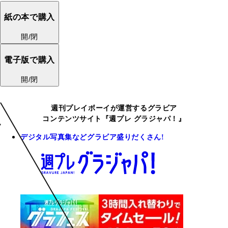
紙の本で購入
開/閉
電子版で購入
開/閉
週刊プレイボーイが運営するグラビア
コンテンツサイト『週プレ グラジャパ！』
デジタル写真集などグラビア盛りだくさん!