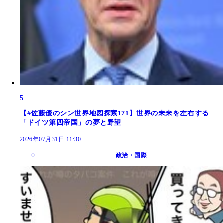
5
【#佐藤優のシン世界地図探索171】世界の未来を左右する
「ドイツ第四帝国」の夢と野望
2026年07月31日 11:30
政治・国際