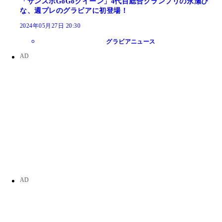
「サンスポGoGoクイーン」4代目総合グランプリの永瀬ひ
な、週プレのグラビアに初登場！
2024年05月27日 20:30
グラビアニュース