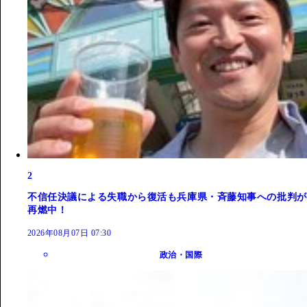
2
不信任決議による失職から復活も兵庫県・斉藤知事への批判が
再燃中！
2026年08月07日 07:30
政治・国際