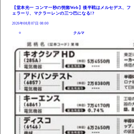
【堂本光一 コンマ一秒の恍惚Web】後半戦はメルセデス、フ
ェラーリ、マクラーレンの三つ巴になる!?
2026年08月07日 08:00
クルマ