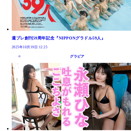
週プレ創刊59周年記念『NIPPONグラドル59人』
2025年10月19日 12:25
グラビア