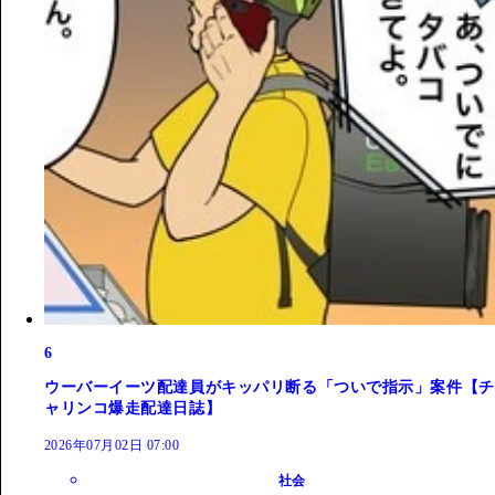
6
ウーバーイーツ配達員がキッパリ断る「ついで指示」案件【チ
ャリンコ爆走配達日誌】
2026年07月02日 07:00
社会