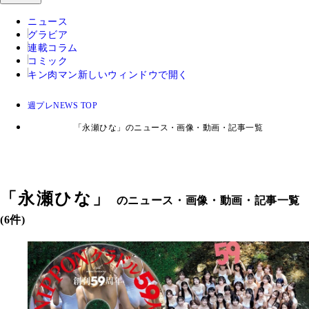
ニュース
グラビア
連載コラム
コミック
キン肉マン
新しいウィンドウで開く
週プレNEWS TOP
「永瀬ひな」のニュース・画像・動画・記事一覧
「
永瀬ひな
」
のニュース・画像・動画・記事一覧
(6件)