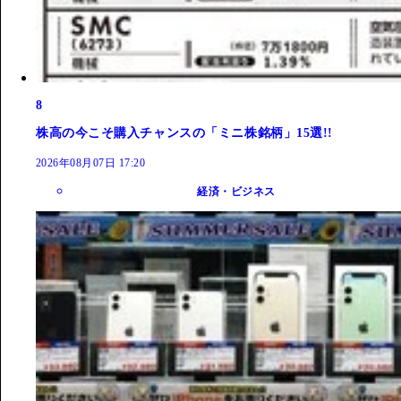
8
株高の今こそ購入チャンスの「ミニ株銘柄」15選!!
2026年08月07日 17:20
経済・ビジネス