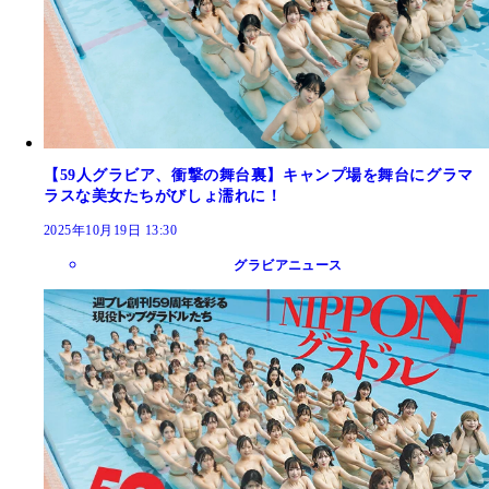
【59人グラビア、衝撃の舞台裏】キャンプ場を舞台にグラマ
ラスな美女たちがびしょ濡れに！
2025年10月19日 13:30
グラビアニュース