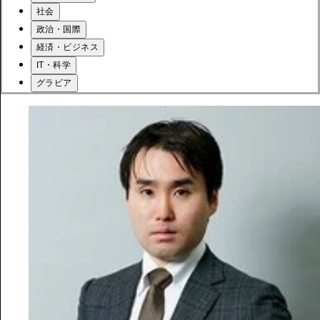
社会
政治・国際
経済・ビジネス
IT・科学
グラビア