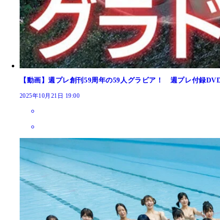
【動画】週プレ創刊59周年の59人グラビア！ 週プレ付録DV
2025年10月21日 19:00