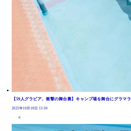
【59人グラビア、衝撃の舞台裏】キャンプ場を舞台にグラ
2025年10月19日 13:30