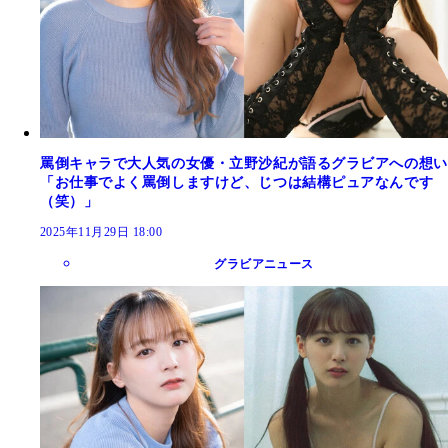
罵倒キャラで大人気の女優・立野沙紀が語るグラビアへの想い
「お仕事でよく罵倒しますけど、じつは結構ピュアなんです
（笑）」
2025年11月29日 18:00
グラビアニュース