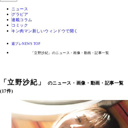
ニュース
グラビア
連載コラム
コミック
キン肉マン
新しいウィンドウで開く
週プレNEWS TOP
「立野沙紀」のニュース・画像・動画・記事一覧
「
立野沙紀
」
のニュース・画像・動画・記事一覧
(17件)