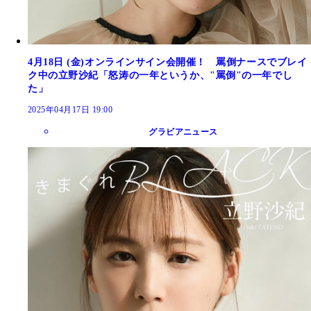
4月18日 (金)オンラインサイン会開催！ 罵倒ナースでブレイ
ク中の立野沙紀「怒涛の一年というか、"罵倒"の一年でし
た」
2025年04月17日 19:00
グラビアニュース