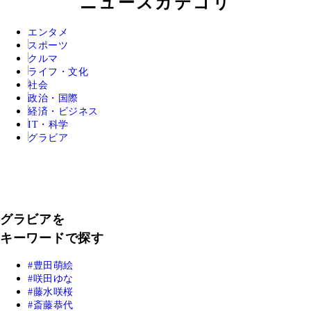
ニュースカテゴリ
エンタメ
スポーツ
クルマ
ライフ・文化
社会
政治・国際
経済・ビジネス
IT・科学
グラビア
グラビアを
キーワードで探す
豊田萌絵
咲田ゆな
藤水咲桜
斎藤恭代