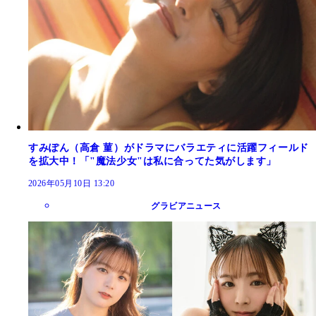
すみぽん（高倉 菫）がドラマにバラエティに活躍フィールド
を拡大中！「"魔法少女"は私に合ってた気がします」
2026年05月10日 13:20
グラビアニュース