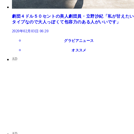
劇団４ドル５０セントの美人劇団員・立野沙紀「私が甘えたい
タイプなので大人っぽくて包容力のある人がいいです」
2020年02月03日 06:20
グラビアニュース
オススメ