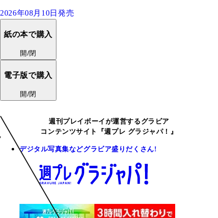
2026年08月10日発売
紙の本で購入
開/閉
電子版で購入
開/閉
週刊プレイボーイが運営するグラビア
コンテンツサイト『週プレ グラジャパ！』
デジタル写真集などグラビア盛りだくさん!