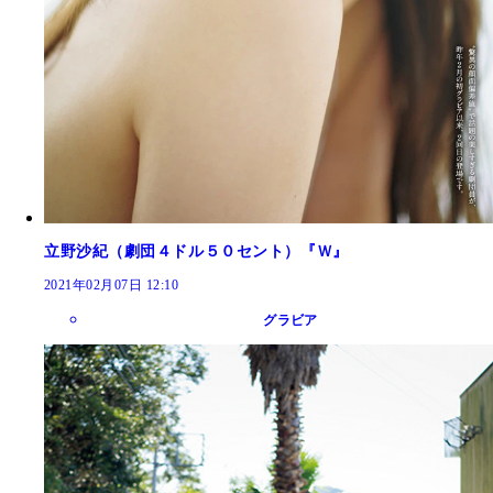
立野沙紀（劇団４ドル５０セント）『Ｗ』
2021年02月07日 12:10
グラビア