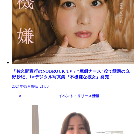
「佐久間宣行のNOBROCK TV」"罵倒ナース"役で話題の立
野沙紀、1stデジタル写真集『不機嫌な彼女』発売！
2024年09月09日 21:00
イベント・リリース情報