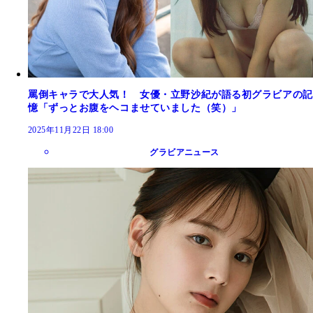
罵倒キャラで大人気！ 女優・立野沙紀が語る初グラビアの記
憶「ずっとお腹をヘコませていました（笑）」
2025年11月22日 18:00
グラビアニュース