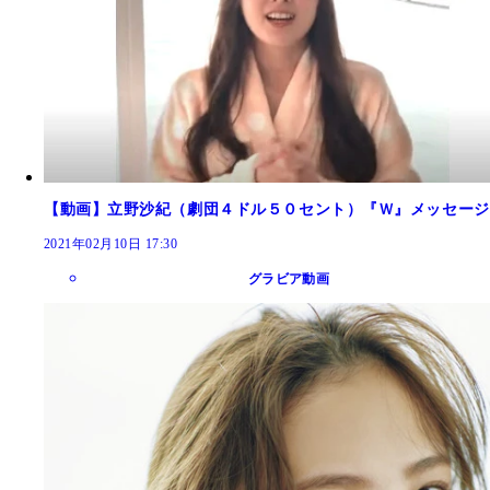
【動画】立野沙紀（劇団４ドル５０セント）『Ｗ』メッセージ
2021年02月10日 17:30
グラビア動画