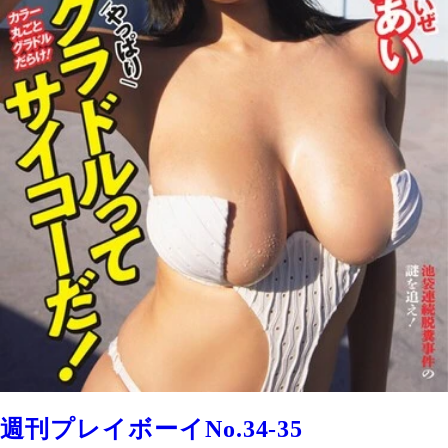
週刊プレイボーイNo.34-35