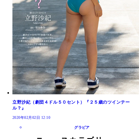
立野沙紀（劇団４ドル５０セント）『２５歳のツインテー
ル？』
2020年02月02日 12:10
グラビア