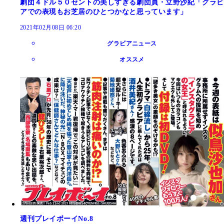
劇団４ドル５０セントの美しすぎる劇団員・立野沙紀「グラビ
アでの表現もお芝居のひとつかなと思っています」
2021年02月08日 06:20
グラビアニュース
オススメ
週刊プレイボーイNo.8