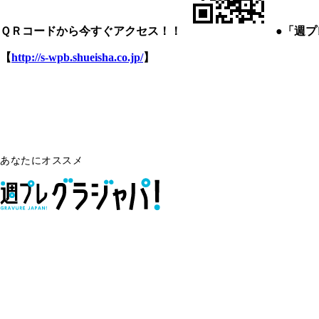
ＱＲコードから今すぐアクセス！！
●「週
【
http://s-wpb.shueisha.co.jp/
】
あなたにオススメ