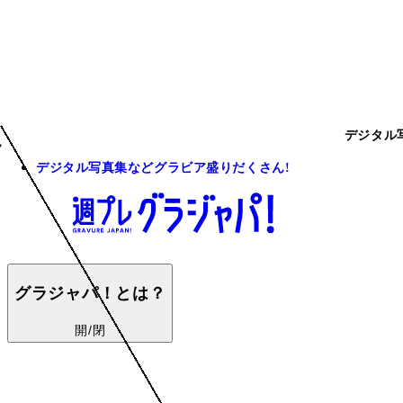
デジタル
デジタル写真集などグラビア盛りだくさん!
グラジャパ！とは？
開/閉