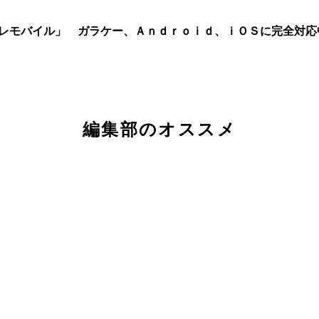
プレモバイル」 ガラケー、Ａｎｄｒｏｉｄ、ｉＯＳに完全対応
編集部のオススメ