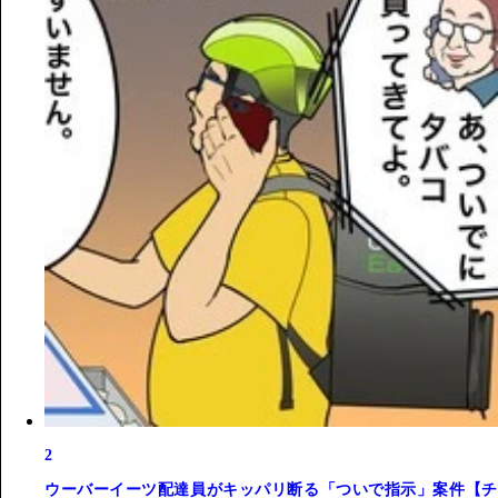
2
ウーバーイーツ配達員がキッパリ断る「ついで指示」案件【チ