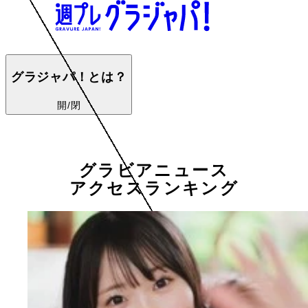
グラジャパ！とは？
開/閉
グラビアニュース
アクセスランキング