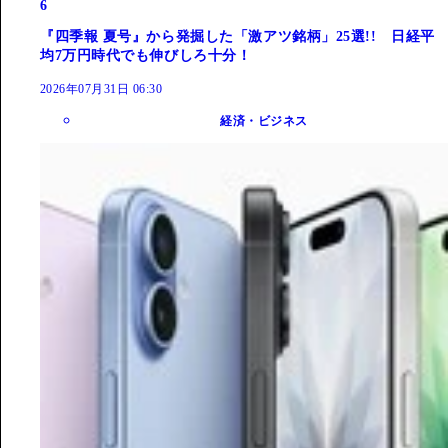
6
『四季報 夏号』から発掘した「激アツ銘柄」25選!! 日経平
均7万円時代でも伸びしろ十分！
2026年07月31日 06:30
経済・ビジネス