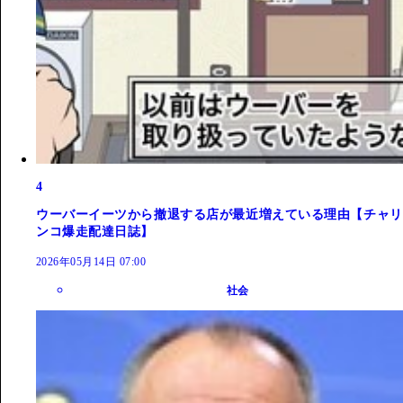
4
ウーバーイーツから撤退する店が最近増えている理由【チャリ
ンコ爆走配達日誌】
2026年05月14日 07:00
社会