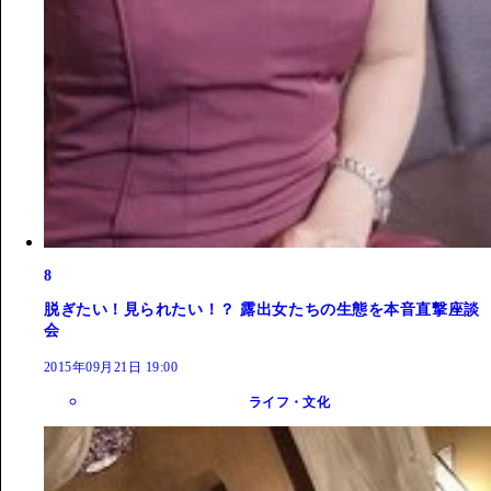
8
脱ぎたい！見られたい！？ 露出女たちの生態を本音直撃座談
会
2015年09月21日 19:00
ライフ・文化