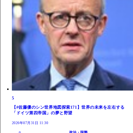
5
【#佐藤優のシン世界地図探索171】世界の未来を左右する
「ドイツ第四帝国」の夢と野望
2026年07月31日 11:30
政治・国際