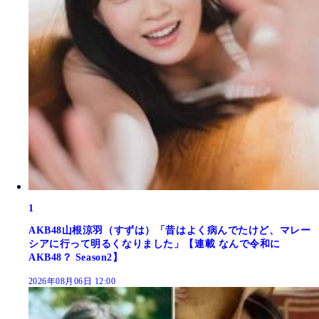
1
AKB48山根涼羽（すずは）「昔はよく病んでたけど、マレー
シアに行って明るくなりました」【連載 なんで令和に
AKB48？ Season2】
2026年08月06日 12:00