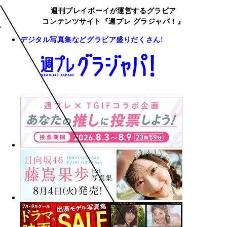
週刊プレイボーイが運営するグラビア
コンテンツサイト『週プレ グラジャパ！』
デジタル写真集などグラビア盛りだくさん!