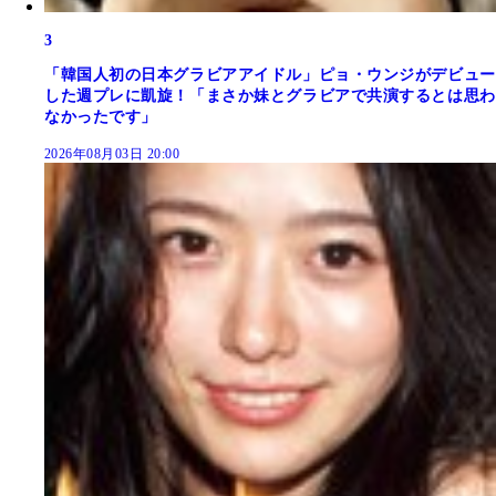
3
「韓国人初の日本グラビアアイドル」ピョ・ウンジがデビュー
した週プレに凱旋！「まさか妹とグラビアで共演するとは思わ
なかったです」
2026年08月03日 20:00