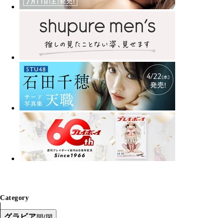
Category
グラビア
開/閉