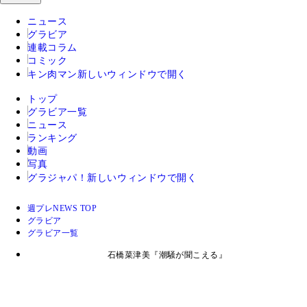
ニュース
グラビア
連載コラム
コミック
キン肉マン
新しいウィンドウで開く
トップ
グラビア一覧
ニュース
ランキング
動画
写真
グラジャパ！
新しいウィンドウで開く
週プレNEWS TOP
グラビア
グラビア一覧
石橋菜津美『潮騒が聞こえる』