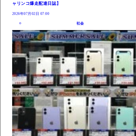
ャリンコ爆走配達日誌】
2026年07月02日 07:00
社会