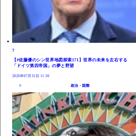
7
【#佐藤優のシン世界地図探索171】世界の未来を左右する
「ドイツ第四帝国」の夢と野望
2026年07月31日 11:30
政治・国際