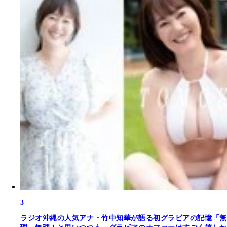
3
ラジオ沖縄の人気アナ・竹中知華が語る初グラビアの記憶「無