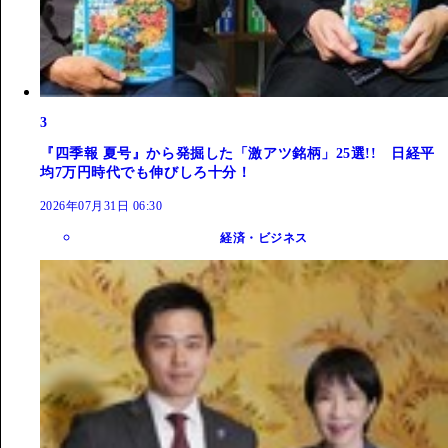
3
『四季報 夏号』から発掘した「激アツ銘柄」25選!! 日経平
均7万円時代でも伸びしろ十分！
2026年07月31日 06:30
経済・ビジネス