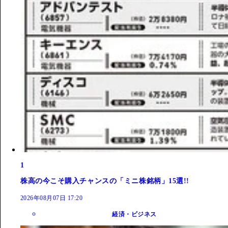
1
株高の今こそ購入チャンスの「ミニ株銘柄」15選!!
2026年08月07日 17:20
経済・ビジネス