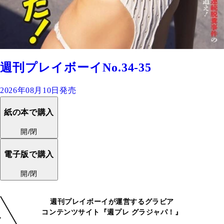
週刊プレイボーイNo.34-35
2026年08月10日発売
紙の本で購入
開/閉
電子版で購入
開/閉
週刊プレイボーイが運営するグラビア
コンテンツサイト『週プレ グラジャパ！』