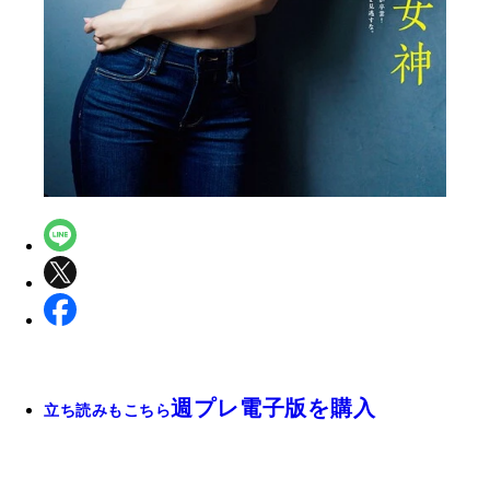
週プレ電子版を購入
立ち読みもこちら