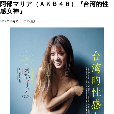
阿部マリア（ＡＫＢ４８）『台湾的性
感女神』
2019年10月11日 12:15 更新