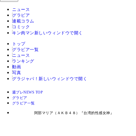
ニュース
グラビア
連載コラム
コミック
キン肉マン
新しいウィンドウで開く
トップ
グラビア一覧
ニュース
ランキング
動画
写真
グラジャパ！
新しいウィンドウで開く
週プレNEWS TOP
グラビア
グラビア一覧
阿部マリア（ＡＫＢ４８）『台湾的性感女神』