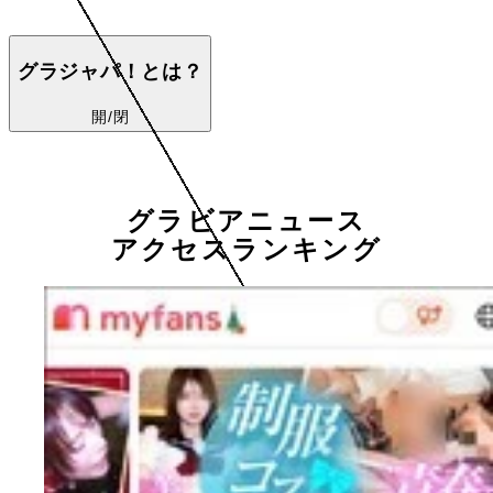
グラジャパ！とは？
開/閉
グラビアニュース
アクセスランキング