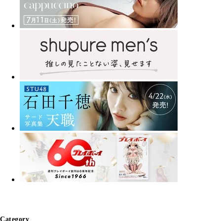
Category