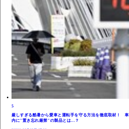
5
厳しすぎる酷暑から愛車と運転手を守る方法を徹底取材！ 車
内に"置き忘れ厳禁"の製品とは...？