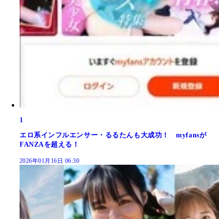
1
エロ系インフルエンサー・るるたんも大成功！ myfansが
FANZAを超える！
2026年01月16日 06:30