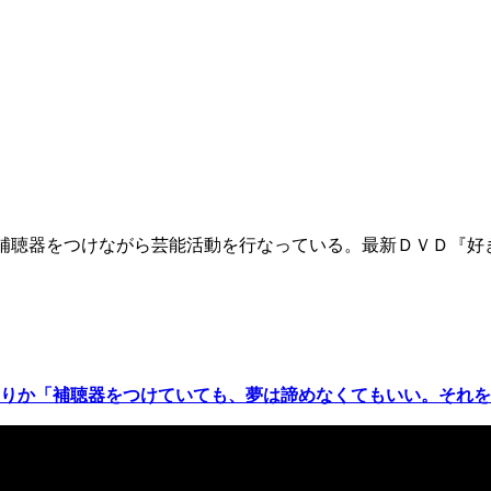
補聴器をつけながら芸能活動を行なっている。最新ＤＶＤ『好
りか「補聴器をつけていても、夢は諦めなくてもいい。それを