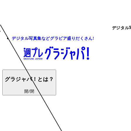
デジタル
デジタル写真集などグラビア盛りだくさん!
グラジャパ！とは？
開/閉