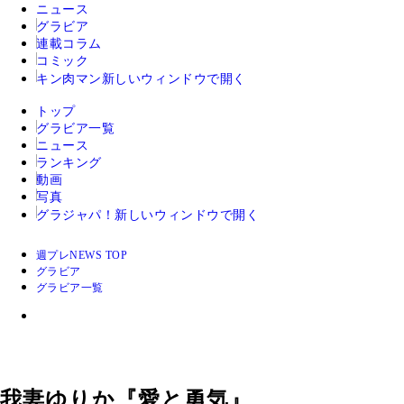
ニュース
グラビア
連載コラム
コミック
キン肉マン
新しいウィンドウで開く
トップ
グラビア一覧
ニュース
ランキング
動画
写真
グラジャパ！
新しいウィンドウで開く
週プレNEWS TOP
グラビア
グラビア一覧
我妻ゆりか『愛と勇気』