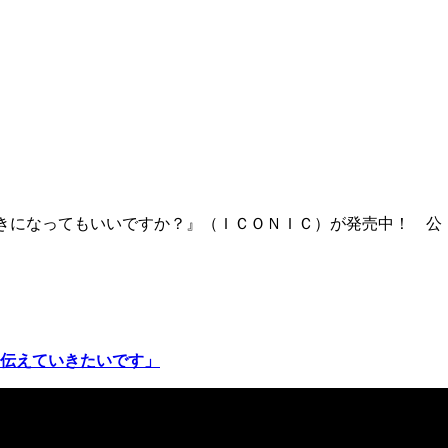
きになってもいいですか？』（ＩＣＯＮＩＣ）が発売中！ 公
伝えていきたいです」