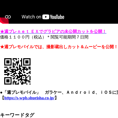
★週プレｎｅｔ ＥＸでグラビアの未公開カットを公開！
価格１１００円（税込）＊閲覧可能期間７日間
★週プレモバイルでは、撮影蔵出しカット＆ムービーを公開！
●「週プレモバイル」 ガラケー、Ａｎｄｒｏｉｄ、ｉＯＳに
【
https://s-wpb.shueisha.co.jp/
】
キーワードタグ