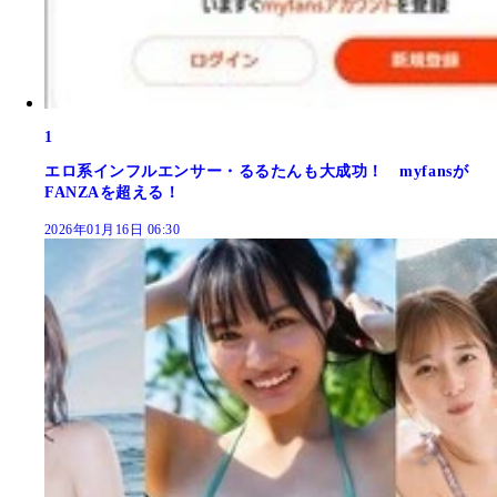
1
エロ系インフルエンサー・るるたんも大成功！ myfansが
FANZAを超える！
2026年01月16日 06:30