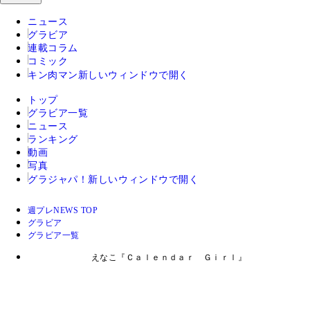
ニュース
グラビア
連載コラム
コミック
キン肉マン
新しいウィンドウで開く
トップ
グラビア一覧
ニュース
ランキング
動画
写真
グラジャパ！
新しいウィンドウで開く
週プレNEWS TOP
グラビア
グラビア一覧
えなこ『Ｃａｌｅｎｄａｒ Ｇｉｒｌ』