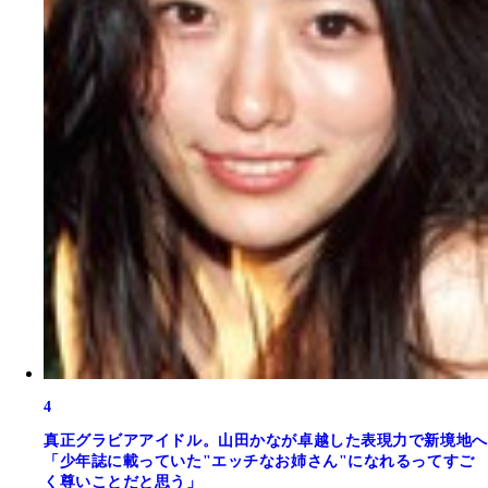
4
真正グラビアアイドル。山田かなが卓越した表現力で新境地へ
「少年誌に載っていた"エッチなお姉さん"になれるってすご
く尊いことだと思う」