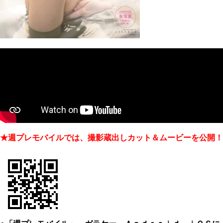
★週プレモバイルでは、撮影蔵出しカット＆ムービーを公開！