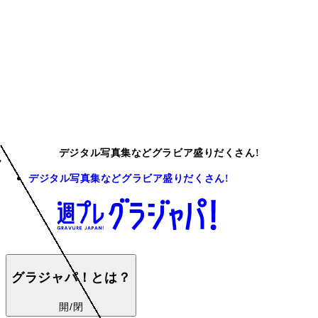
デジタル写真集などグラビア盛りだくさん!
デジタル写真集などグラビア盛りだくさん!
グラジャパ！とは？
開/閉