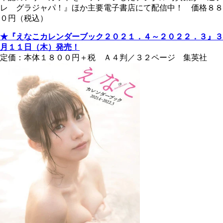
レ グラジャパ！』ほか主要電子書店にて配信中！ 価格８８
０円（税込）
★『えなこカレンダーブック２０２１．４～２０２２．３』３
月１１日（木）発売！
定価：本体１８００円＋税 Ａ４判／３２ページ 集英社