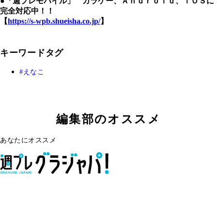
●「週プレモバイル」 ガラケー、Ａｎｄｒｏｉｄ、ｉＯＳに
完全対応中！！
【
https://s-wpb.shueisha.co.jp/
】
キーワードタグ
えなこ
編集部のオススメ
あなたにオススメ