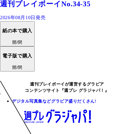
週刊プレイボーイNo.34-35
2026年08月10日発売
紙の本で購入
開/閉
電子版で購入
開/閉
週刊プレイボーイが運営するグラビア
コンテンツサイト『週プレ グラジャパ！』
デジタル写真集などグラビア盛りだくさん!