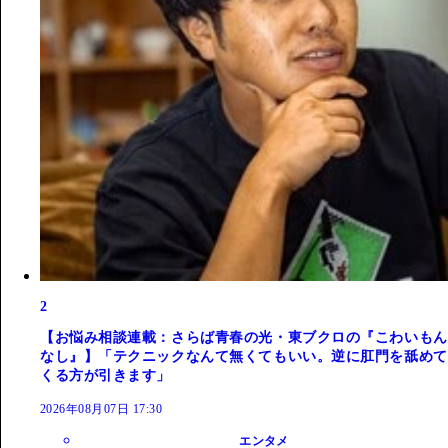
2
【お悩み相談連載：さらば青春の光・東ブクロの『こわいもん
なし』】「テクニックなんて無くてもいい。逆に肛門を舐めて
くる方が引きます」
2026年08月07日 17:30
エンタメ