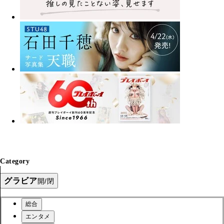
Category
グラビア
開/閉
総合
エンタメ