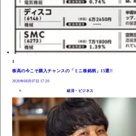
1
株高の今こそ購入チャンスの「ミニ株銘柄」15選!!
2026年08月07日 17:20
経済・ビジネス