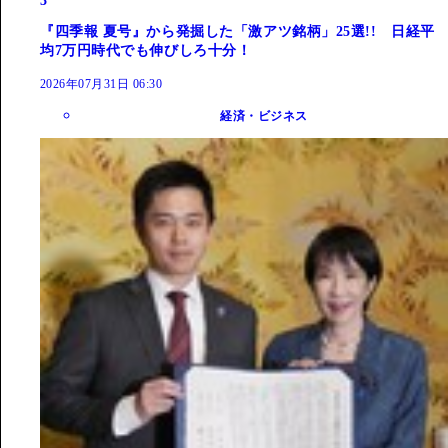
3
『四季報 夏号』から発掘した「激アツ銘柄」25選!! 日経平
均7万円時代でも伸びしろ十分！
2026年07月31日 06:30
経済・ビジネス