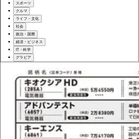
スポーツ
クルマ
ライフ・文化
社会
政治・国際
経済・ビジネス
IT・科学
グラビア