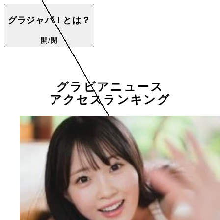
グラジャパ！とは？
開/閉
グラビアニュース
アクセスランキング