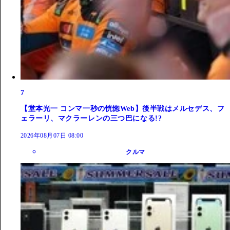
7
【堂本光一 コンマ一秒の恍惚Web】後半戦はメルセデス、フ
ェラーリ、マクラーレンの三つ巴になる!?
2026年08月07日 08:00
クルマ