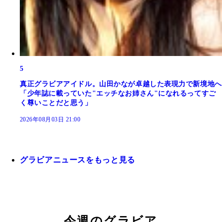
5
真正グラビアアイドル。山田かなが卓越した表現力で新境地へ
「少年誌に載っていた"エッチなお姉さん"になれるってすご
く尊いことだと思う」
2026年08月03日 21:00
グラビアニュースをもっと見る
今週のグラビア