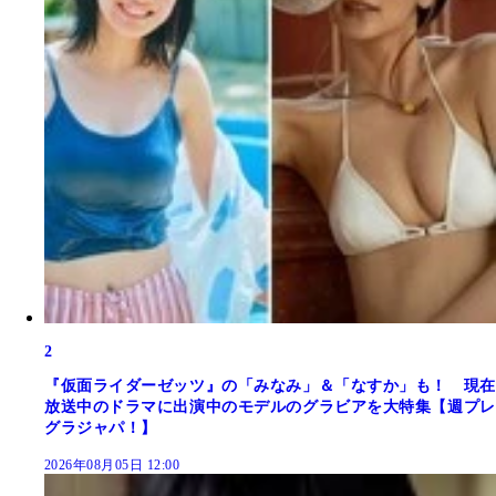
2
『仮面ライダーゼッツ』の「みなみ」＆「なすか」も！ 現在
放送中のドラマに出演中のモデルのグラビアを大特集【週プレ
グラジャパ！】
2026年08月05日 12:00