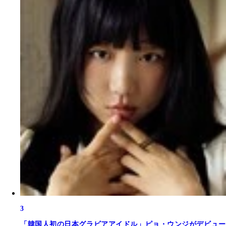
3
「韓国人初の日本グラビアアイドル」ピョ・ウンジがデビュー