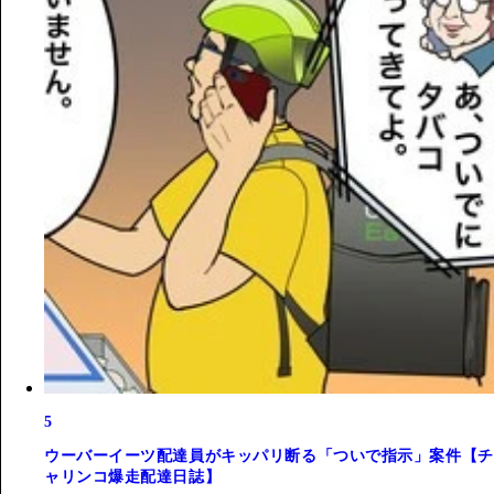
5
ウーバーイーツ配達員がキッパリ断る「ついで指示」案件【チ
ャリンコ爆走配達日誌】