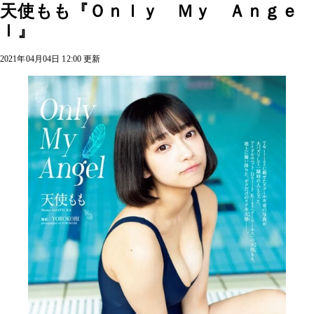
天使もも『Ｏｎｌｙ Ｍｙ Ａｎｇｅ
ｌ』
2021年04月04日 12:00 更新