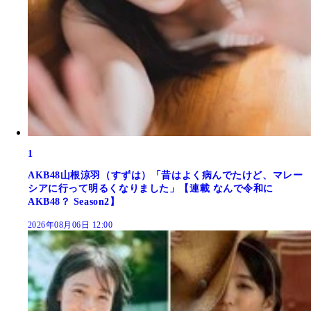
1
AKB48山根涼羽（すずは）「昔はよく病んでたけど、マレー
シアに行って明るくなりました」【連載 なんで令和に
AKB48？ Season2】
2026年08月06日 12:00