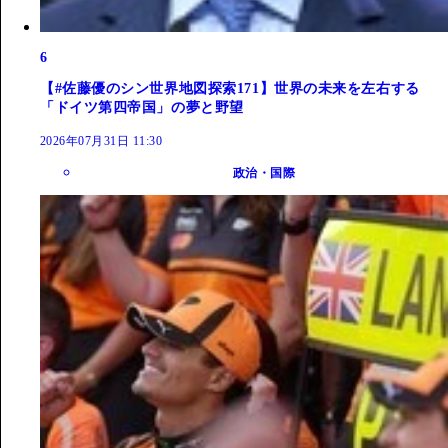
6
【#佐藤優のシン世界地図探索171】世界の未来を左右する
「ドイツ第四帝国」の夢と野望
2026年07月31日 11:30
政治・国際