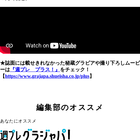
★誌面には載せきれなかった秘蔵グラビアや撮り下ろしムービ
ーは
『週プレ プラス！』
をチェック！
【
https://www.grajapa.shueisha.co.jp/plus
】
編集部のオススメ
あなたにオススメ