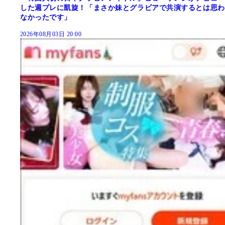
した週プレに凱旋！「まさか妹とグラビアで共演するとは思わ
なかったです」
2026年08月03日 20:00