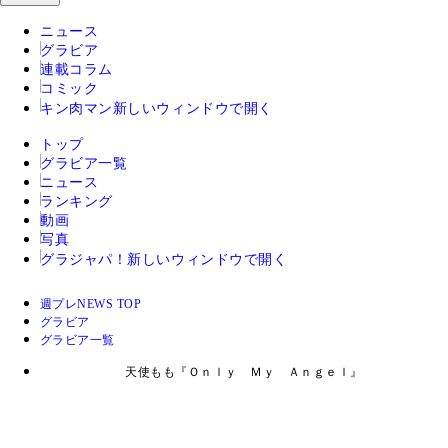
ニュース
グラビア
連載コラム
コミック
キン肉マン
新しいウィンドウで開く
トップ
グラビア一覧
ニュース
ランキング
動画
写真
グラジャパ！
新しいウィンドウで開く
週プレNEWS TOP
グラビア
グラビア一覧
天使もも『Ｏｎｌｙ Ｍｙ Ａｎｇｅｌ』