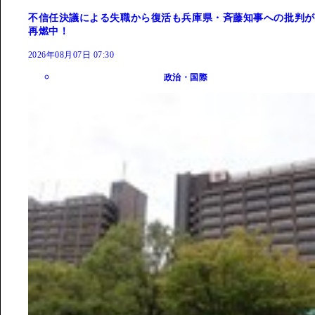
不信任決議による失職から復活も兵庫県・斉藤知事への批判が
再燃中！
2026年08月07日 07:30
政治・国際