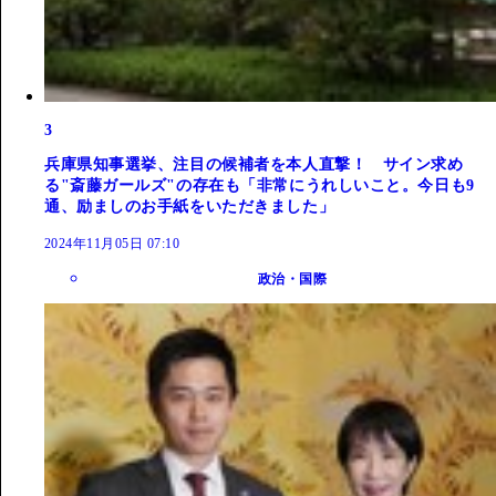
3
兵庫県知事選挙、注目の候補者を本人直撃！ サイン求め
る"斎藤ガールズ"の存在も「非常にうれしいこと。今日も9
通、励ましのお手紙をいただきました」
2024年11月05日 07:10
政治・国際