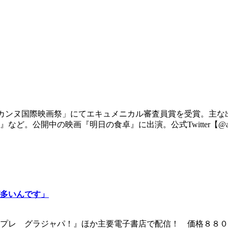
カンヌ国際映画祭」にてエキュメニカル審査員賞を受賞。主な
の映画『明日の食卓』に出演。公式Twitter【@ayame0426】
多いんです」
プレ グラジャパ！』ほか主要電子書店で配信！ 価格８８０