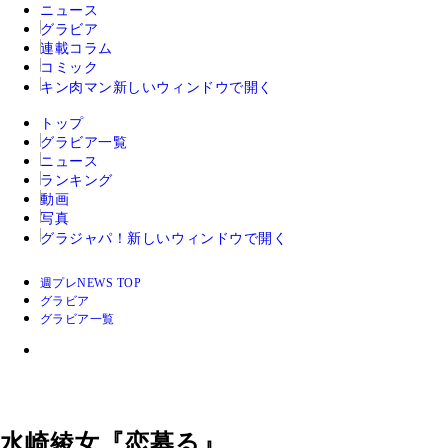
ニュース
グラビア
連載コラム
コミック
キン肉マン
新しいウィンドウで開く
トップ
グラビア一覧
ニュース
ランキング
動画
写真
グラジャパ！
新しいウィンドウで開く
週プレNEWS TOP
グラビア
グラビア一覧
水崎綾女『恋募る』