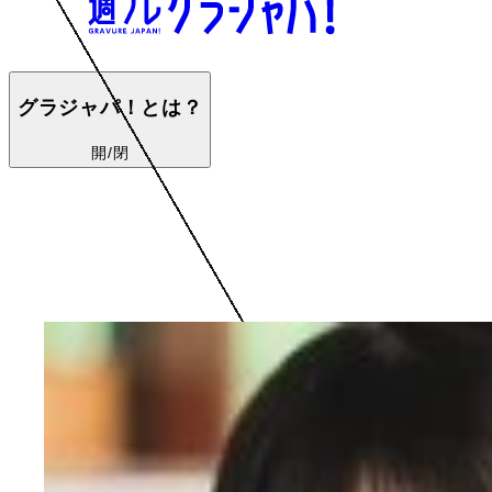
グラジャパ！とは？
開/閉