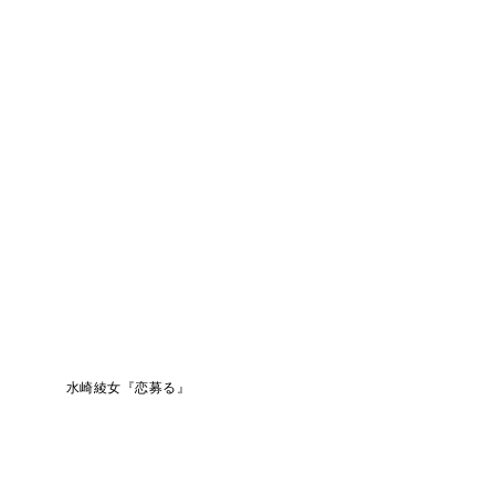
水崎綾女『恋募る』