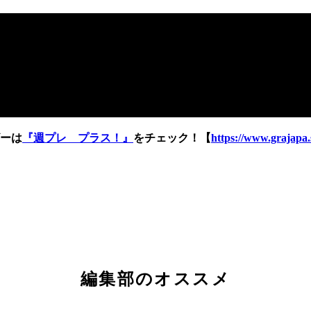
ーは
『週プレ プラス！』
をチェック！【
https://www.grajapa.
編集部のオススメ