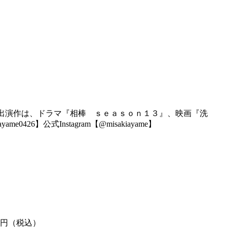
出演作は、ドラマ『相棒 ｓｅａｓｏｎ１３』、映画『洗
公式Instagram【@misakiayame】
円（税込）