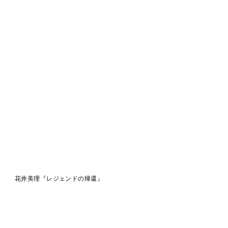
花井美理『レジェンドの帰還』