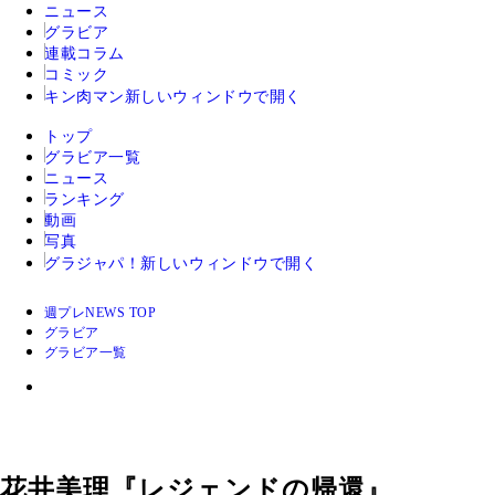
ニュース
グラビア
連載コラム
コミック
キン肉マン
新しいウィンドウで開く
トップ
グラビア一覧
ニュース
ランキング
動画
写真
グラジャパ！
新しいウィンドウで開く
週プレNEWS TOP
グラビア
グラビア一覧
花井美理『レジェンドの帰還』