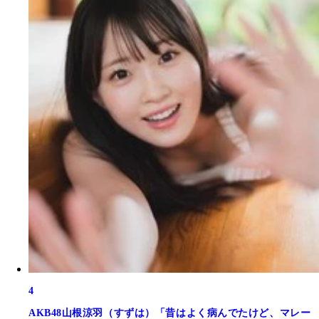
4
AKB48山根涼羽（すずは）「昔はよく病んでたけど、マレー