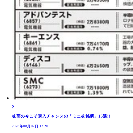
2
株高の今こそ購入チャンスの「ミニ株銘柄」15選!!
2026年08月07日 17:20