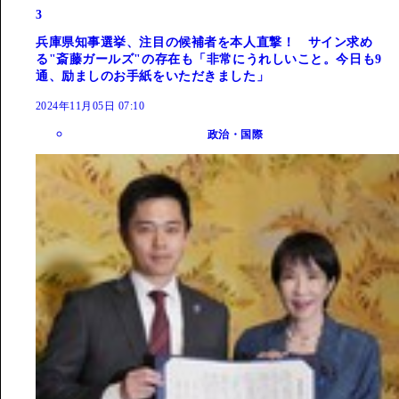
3
兵庫県知事選挙、注目の候補者を本人直撃！ サイン求め
る"斎藤ガールズ"の存在も「非常にうれしいこと。今日も9
通、励ましのお手紙をいただきました」
2024年11月05日 07:10
政治・国際