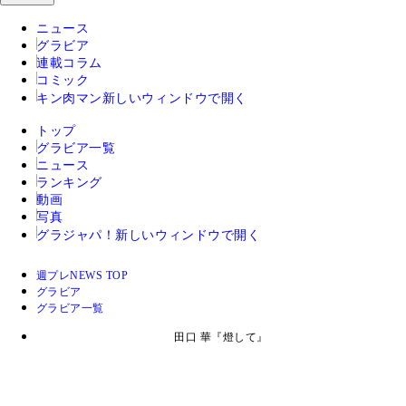
ニュース
グラビア
連載コラム
コミック
キン肉マン
新しいウィンドウで開く
トップ
グラビア一覧
ニュース
ランキング
動画
写真
グラジャパ！
新しいウィンドウで開く
週プレNEWS TOP
グラビア
グラビア一覧
田口 華『燈して』