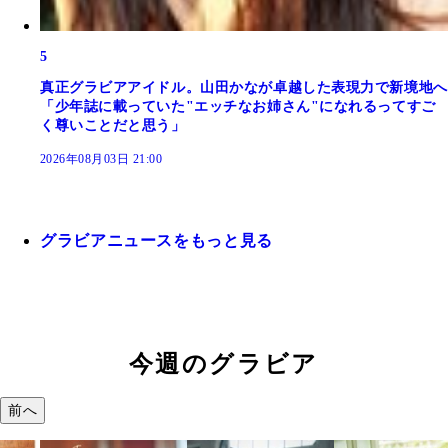
5
真正グラビアアイドル。山田かなが卓越した表現力で新境地へ
「少年誌に載っていた"エッチなお姉さん"になれるってすご
く尊いことだと思う」
2026年08月03日 21:00
グラビアニュースをもっと見る
今週のグラビア
前へ