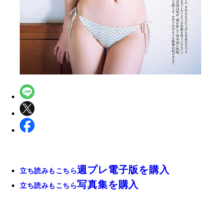
週プレ電子版を購入
立ち読みもこちら
写真集を購入
立ち読みもこちら