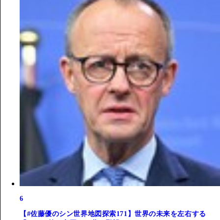
6
【#佐藤優のシン世界地図探索171】世界の未来を左右する