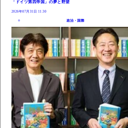
「ドイツ第四帝国」の夢と野望
2026年07月31日 11:30
政治・国際