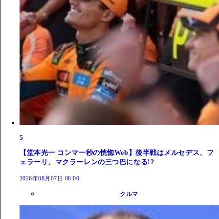
5
【堂本光一 コンマ一秒の恍惚Web】後半戦はメルセデス、フ
ェラーリ、マクラーレンの三つ巴になる!?
2026年08月07日 08:00
クルマ