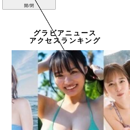
開/閉
グラビアニュース
アクセスランキング