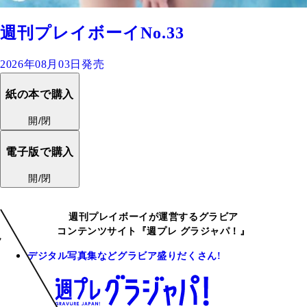
週刊プレイボーイNo.33
2026年08月03日発売
紙の本で購入
開/閉
電子版で購入
開/閉
週刊プレイボーイが運営するグラビア
コンテンツサイト『週プレ グラジャパ！』
デジタル写真集などグラビア盛りだくさん!