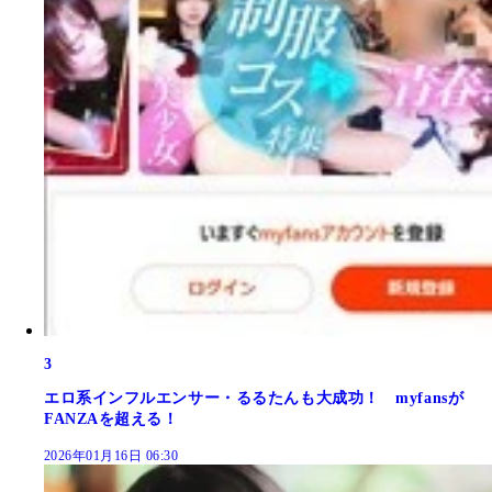
3
エロ系インフルエンサー・るるたんも大成功！ myfansが
FANZAを超える！
2026年01月16日 06:30