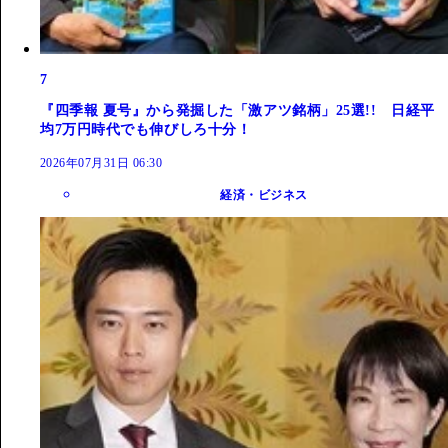
7
『四季報 夏号』から発掘した「激アツ銘柄」25選!! 日経平
均7万円時代でも伸びしろ十分！
2026年07月31日 06:30
経済・ビジネス