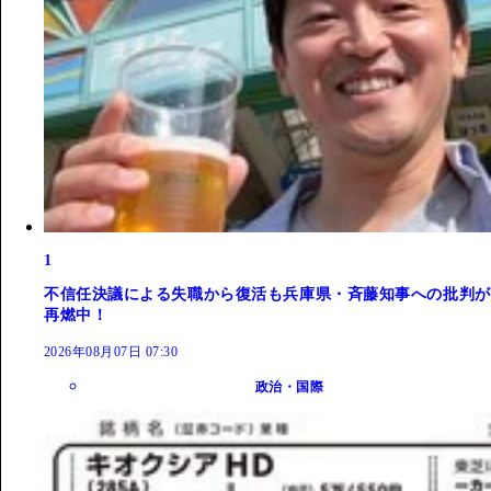
1
不信任決議による失職から復活も兵庫県・斉藤知事への批判が
再燃中！
2026年08月07日 07:30
政治・国際