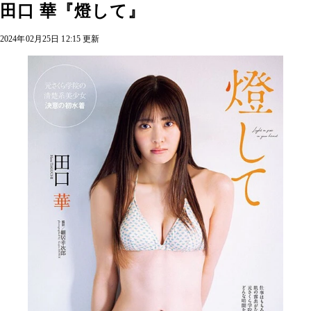
田口 華『燈して』
2024年02月25日 12:15 更新