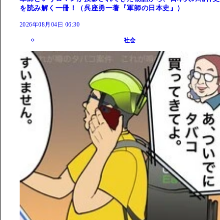
を読み解く一冊！（呉座勇一著『軍師の日本史』）
2026年08月04日 06:30
社会