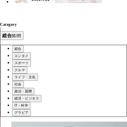
Category
総合
開/閉
総合
エンタメ
スポーツ
クルマ
ライフ・文化
社会
政治・国際
経済・ビジネス
IT・科学
グラビア