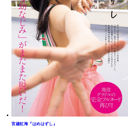
宮越虹海『はめはずし』