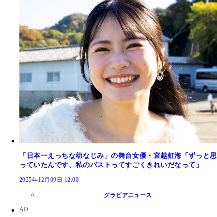
「日本一えっちな幼なじみ」の舞台女優・宮越虹海「ずっと思
っていたんです、私のバストってすごくきれいだなって」
2025年12月09日 12:00
グラビアニュース