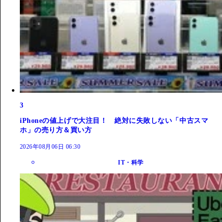
3
iPhoneの値上げで大注目！ 絶対に失敗しない「中古スマ
ホ」の売り方＆買い方
2026年08月06日 06:30
IT・科学