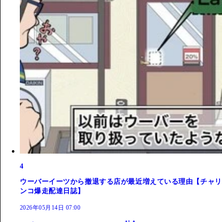
4
ウーバーイーツから撤退する店が最近増えている理由【チャリ
ンコ爆走配達日誌】
2026年05月14日 07:00