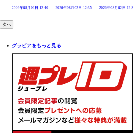
:40
2026年08月02日 12:35
2026年08月02日 12:30
2026年08月02日 12:
次へ
グラビアをもっと見る