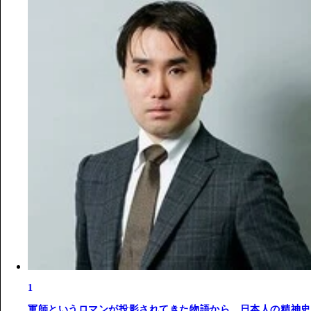
1
軍師というロマンが投影されてきた物語から、日本人の精神史