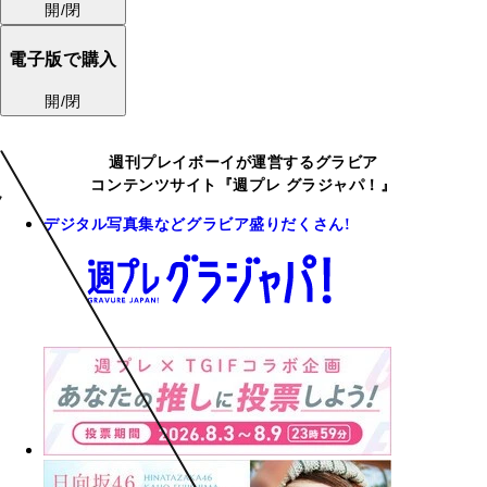
開/閉
電子版で購入
開/閉
週刊プレイボーイが運営するグラビア
コンテンツサイト『週プレ グラジャパ！』
デジタル写真集などグラビア盛りだくさん!