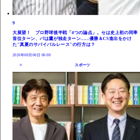
9
大展望！ プロ野球後半戦「4つの論点」。セは史上初の同率
首位ターン、パは鷹が独走ターン......優勝＆CS進出をかけ
た"真夏のサバイバルレース"の行方は？
2026年08月06日 06:00
スポーツ