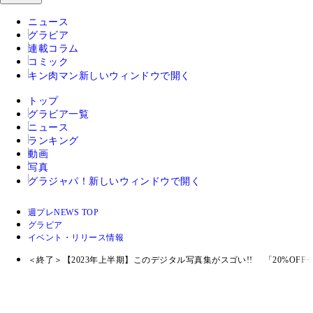
ニュース
グラビア
連載コラム
コミック
キン肉マン
新しいウィンドウで開く
トップ
グラビア一覧
ニュース
ランキング
動画
写真
グラジャパ！
新しいウィンドウで開く
週プレNEWS TOP
グラビア
イベント・リリース情報
＜終了＞【2023年上半期】このデジタル写真集がスゴい!! 「20%O