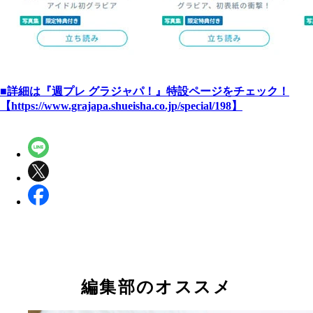
■詳細は『週プレ グラジャパ！』特設ページをチェック！
【https://www.grajapa.shueisha.co.jp/special/198】
編集部のオススメ