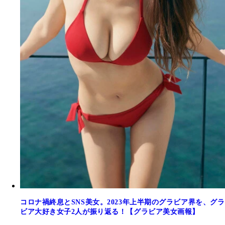
コロナ禍終息とSNS美女。2023年上半期のグラビア界を、グラ
ビア大好き女子2人が振り返る！【グラビア美女画報】