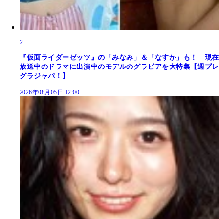
2
『仮面ライダーゼッツ』の「みなみ」＆「なすか」も！ 現在
放送中のドラマに出演中のモデルのグラビアを大特集【週プレ
グラジャパ！】
2026年08月05日 12:00