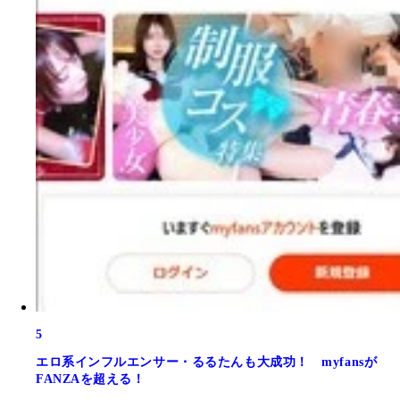
5
エロ系インフルエンサー・るるたんも大成功！ myfansが
FANZAを超える！