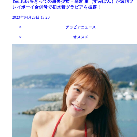
YouTube界きっての超美少女・高倉 菫（すみぽん）が週刊プ
レイボーイ合併号で初水着グラビアを披露！
2023年04月23日 13:20
グラビアニュース
オススメ