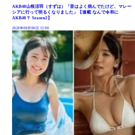
AKB48山根涼羽（すずは）「昔はよく病んでたけど、マレー
シアに行って明るくなりました」【連載 なんで令和に
AKB48？ Season2】
2026年08月06日 12:00