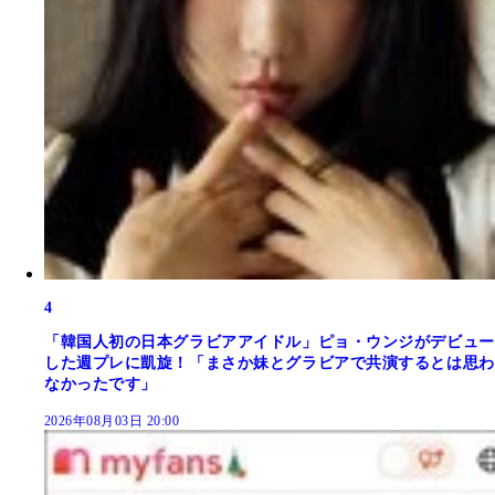
4
「韓国人初の日本グラビアアイドル」ピョ・ウンジがデビュー
した週プレに凱旋！「まさか妹とグラビアで共演するとは思わ
なかったです」
2026年08月03日 20:00