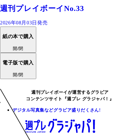
週刊プレイボーイNo.33
2026年08月03日発売
紙の本で購入
開/閉
電子版で購入
開/閉
週刊プレイボーイが運営するグラビア
コンテンツサイト『週プレ グラジャパ！』
デジタル写真集などグラビア盛りだくさん!