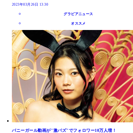
2023年03月26日 13:30
グラビアニュース
オススメ
バニーガール動画が"激バズ"でフォロワー10万人増！