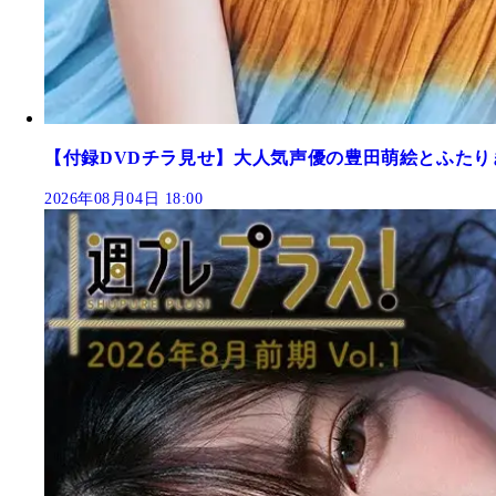
【付録DVDチラ見せ】大人気声優の豊田萌絵とふたり
2026年08月04日 18:00