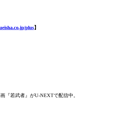
eisha.co.jp/plus
】
『若武者』がU-NEXTで配信中。