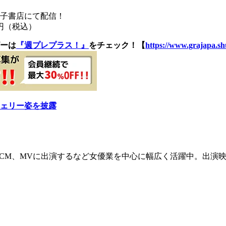
電子書店にて配信！
円（税込）
ーは
『週プレプラス！』
をチェック！【
https://www.grajapa.shu
ェリー姿を披露
CM、MVに出演するなど女優業を中心に幅広く活躍中。出演映画