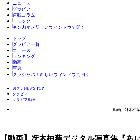
ニュース
グラビア
連載コラム
コミック
キン肉マン
新しいウィンドウで開く
トップ
グラビア一覧
ニュース
ランキング
動画
写真
グラジャパ！
新しいウィンドウで開く
週プレNEWS TOP
グラビア
グラビア動画
【動画】冴木柚葉
【動画】冴木柚葉デジタル写真集『あい