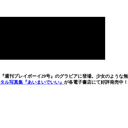
売『週刊プレイボーイ29号』のグラビアに登場。少女のような無
タル写真集『あいまいでいい』
が各電子書店にて好評発売中！