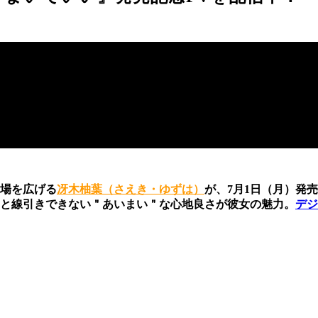
場を広げる
冴木柚葉（さえき・ゆずは）
が、7月1日（月）発
と線引きできない＂あいまい＂な心地良さが彼女の魅力。
デジ