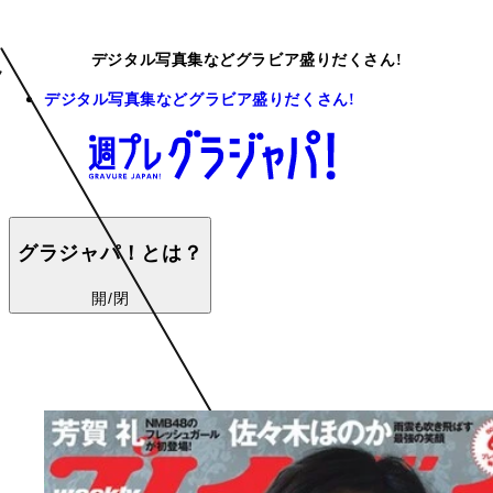
デジタル写真集などグラビア盛りだくさん!
デジタル写真集などグラビア盛りだくさん!
グラジャパ！とは？
開/閉