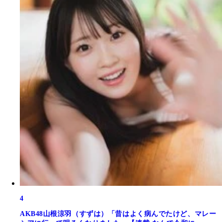
4
AKB48山根涼羽（すずは）「昔はよく病んでたけど、マレー