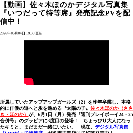
【動画】佐々木ほのかデジタル写真集
『いつだって特等席』発売記念PVを配
信中！
2026年06月04日 19:30 更新
所属していたアップアップガールズ（2）を昨年卒業し、本格
的に俳優の道へと歩を進める〝太陽の子〟
佐々木ほのか（ささ
き・ほのか）
が、6月1日（月）発売『週刊プレイボーイ24・25
合併号』のグラビアに3度目の登場！ ちょっぴり大人になっ
たキミと、まだまだ一緒にいたい。 現在、
デジタル写真集