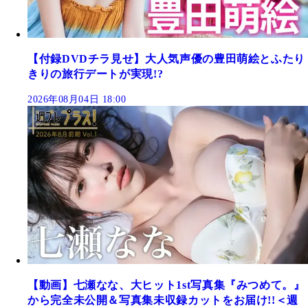
【付録DVDチラ見せ】大人気声優の豊田萌絵とふたり
きりの旅行デートが実現!?
2026年08月04日 18:00
【動画】七瀬なな、大ヒット1st写真集『みつめて。』
から完全未公開＆写真集未収録カットをお届け!!＜週