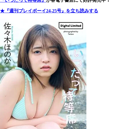
『いつだって特等席』
が各電子書店にて好評発売中！
★『週刊プレイボーイ24-25号』を立ち読みする