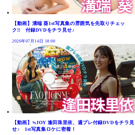
【動画】溝端 葵1st写真集の雰囲気を先取りチェッ
ク!! 付録DVDをチラ見せ♪
2026年07月14日 18:00
【動画】≒JOY 逢田珠里依、週プレ付録DVDをチラ見
せ♪ 1st写真集ロケに密着！