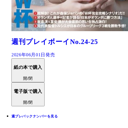
週刊プレイボーイNo.24-25
2026年06月01日発売
紙の本で購入
開/閉
電子版で購入
開/閉
週プレバックナンバーを見る