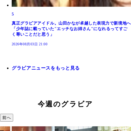
5
真正グラビアアイドル。山田かなが卓越した表現力で新境地へ
「少年誌に載っていた"エッチなお姉さん"になれるってすご
く尊いことだと思う」
2026年08月03日 21:00
グラビアニュースをもっと見る
今週のグラビア
前へ