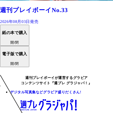
週刊プレイボーイNo.33
2026年08月03日発売
紙の本で購入
開/閉
電子版で購入
開/閉
週刊プレイボーイが運営するグラビア
コンテンツサイト『週プレ グラジャパ！』
デジタル写真集などグラビア盛りだくさん!