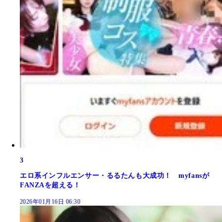
3
エロ系インフルエンサー・るるたんも大成功！ myfansが
FANZAを超える！
2026年01月16日 06:30