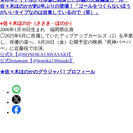
佐々木ほのかが約2年ぶりの登場！「ゴールをつくらないほう
がいいタイプなのは自覚しているので（笑）」
●佐々木ほのか（ささき・ほのか）
2006年1月30日生まれ 福岡県出身
◯2025年6月に所属していたアップアップガールズ（2）を卒業
し、俳優の道へ。6月26日（金）公開予定の映画『死神バーバ
ー』に近藤役で出演。
公式X【@HONOKA130SASAKI】
公式Instagram【@honoka130sasaki】
★佐々木ほのかのグラジャパ！プロフィール