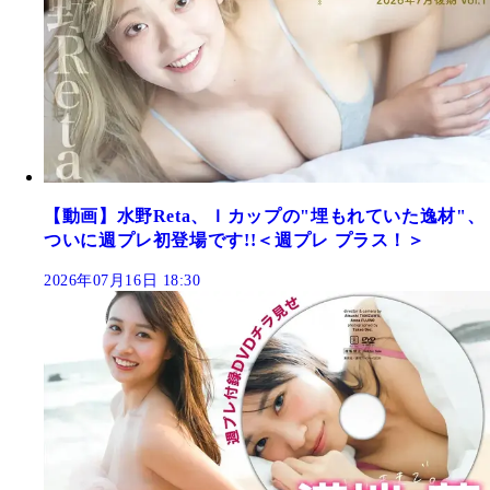
【動画】水野Reta、Ｉカップの"埋もれていた逸材"、
ついに週プレ初登場です!!＜週プレ プラス！＞
2026年07月16日 18:30