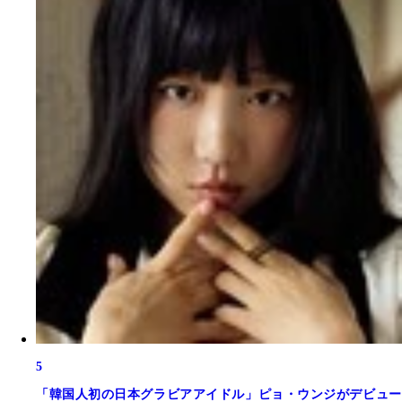
5
「韓国人初の日本グラビアアイドル」ピョ・ウンジがデビュー