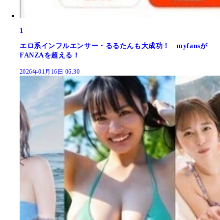
1
エロ系インフルエンサー・るるたんも大成功！ myfansが
FANZAを超える！
2026年01月16日 06:30