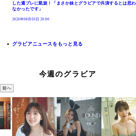
した週プレに凱旋！「まさか妹とグラビアで共演するとは思わ
なかったです」
2026年08月03日 20:00
グラビアニュースをもっと見る
今週のグラビア
前へ