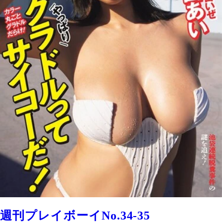
週刊プレイボーイNo.34-35