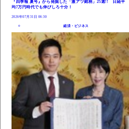
『四季報 夏号』から発掘した「激アツ銘柄」25選!! 日経平
均7万円時代でも伸びしろ十分！
2026年07月31日 06:30
経済・ビジネス