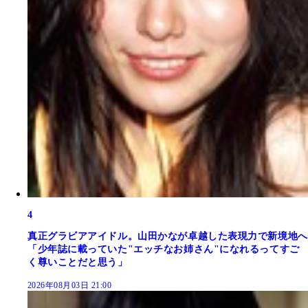
4
真正グラビアアイドル。山田かなが卓越した表現力で新境地へ
「少年誌に載っていた"エッチなお姉さん"になれるってすご
く尊いことだと思う」
2026年08月03日 21:00