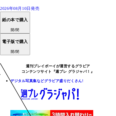
2026年08月10日発売
紙の本で購入
開/閉
電子版で購入
開/閉
週刊プレイボーイが運営するグラビア
コンテンツサイト『週プレ グラジャパ！』
デジタル写真集などグラビア盛りだくさん!