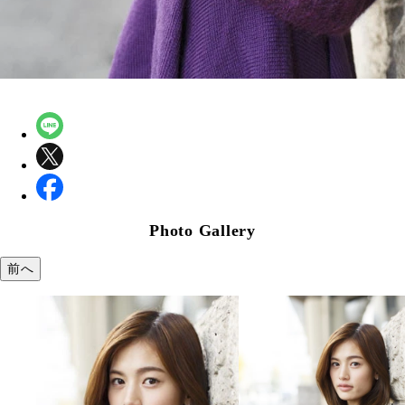
Photo Gallery
前へ