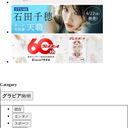
Category
グラビア
開/閉
総合
エンタメ
スポーツ