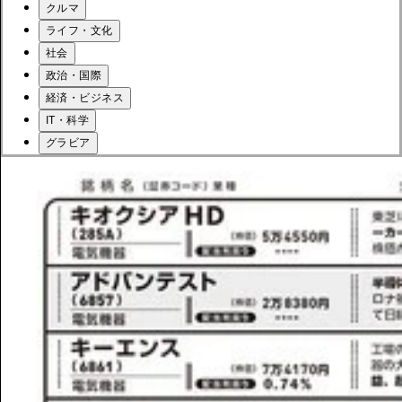
クルマ
ライフ・文化
社会
政治・国際
経済・ビジネス
IT・科学
グラビア