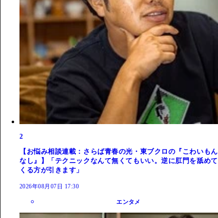
2
【お悩み相談連載：さらば青春の光・東ブクロの『こわいもん
なし』】「テクニックなんて無くてもいい。逆に肛門を舐めて
くる方が引きます」
2026年08月07日 17:30
エンタメ