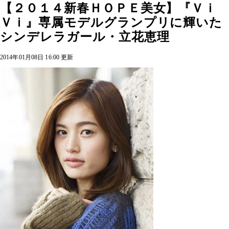
【２０１４新春ＨＯＰＥ美女】『Ｖｉ
Ｖｉ』専属モデルグランプリに輝いた
シンデレラガール・立花恵理
2014年01月08日 16:00 更新