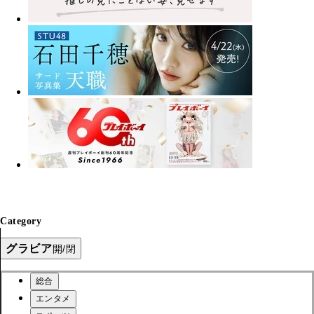
Category
グラビア
開/閉
総合
エンタメ