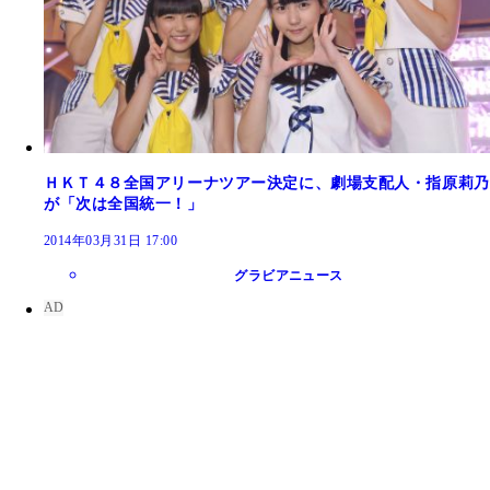
ＨＫＴ４８全国アリーナツアー決定に、劇場支配人・指原莉乃
が「次は全国統一！」
2014年03月31日 17:00
グラビアニュース