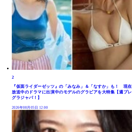
2
『仮面ライダーゼッツ』の「みなみ」＆「なすか」も！ 現在
放送中のドラマに出演中のモデルのグラビアを大特集【週プレ
グラジャパ！】
2026年08月05日 12:00