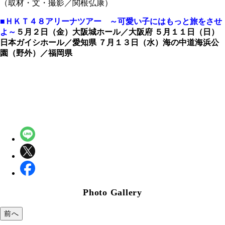
（取材・文・撮影／関根弘康）
■ＨＫＴ４８アリーナツアー ～可愛い子にはもっと旅をさせ
よ～
５月２日（金）大阪城ホール／大阪府
５月１１日（日）
日本ガイシホール／愛知県
７月１３日（水）海の中道海浜公
園（野外）／福岡県
Photo Gallery
前へ