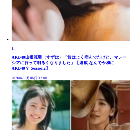
1
AKB48山根涼羽（すずは）「昔はよく病んでたけど、マレー
シアに行って明るくなりました」【連載 なんで令和に
AKB48？ Season2】
2026年08月06日 12:00