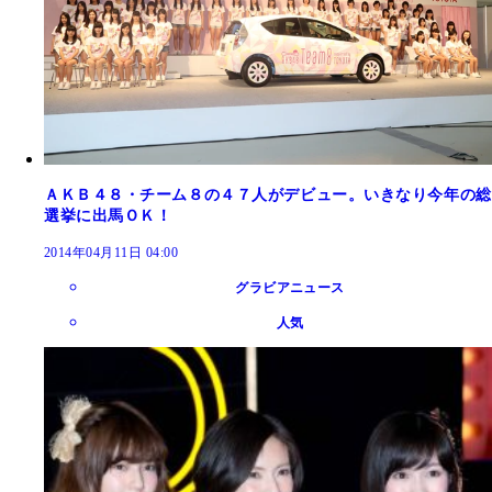
ＡＫＢ４８・チーム８の４７人がデビュー。いきなり今年の総
選挙に出馬ＯＫ！
2014年04月11日 04:00
グラビアニュース
人気