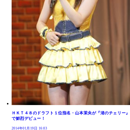
ＨＫＴ４８のドラフト１位指名・山本茉央が『渚のチェリー』
で鮮烈デビュー！
2014年01月19日 16:03