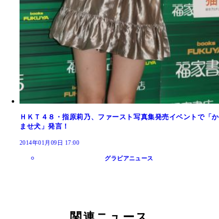
ＨＫＴ４８・指原莉乃、ファースト写真集発売イベントで「か
ませ犬」発言！
2014年01月09日 17:00
グラビアニュース
関連ニュース