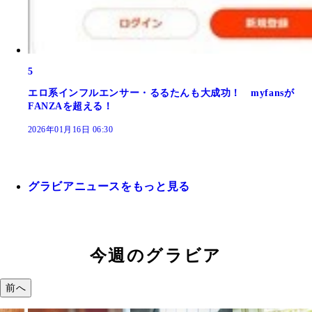
5
エロ系インフルエンサー・るるたんも大成功！ myfansが
FANZAを超える！
2026年01月16日 06:30
グラビアニュースをもっと見る
今週のグラビア
前へ