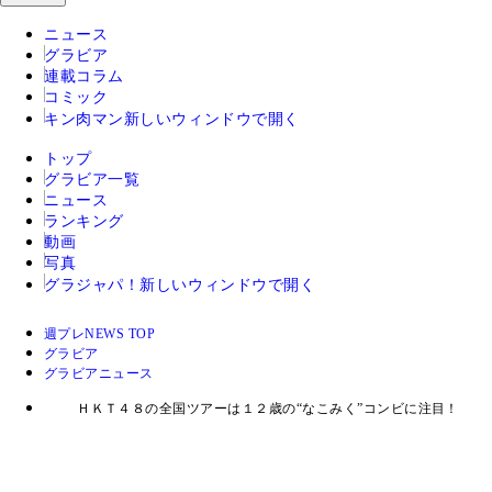
ニュース
グラビア
連載コラム
コミック
キン肉マン
新しいウィンドウで開く
トップ
グラビア一覧
ニュース
ランキング
動画
写真
グラジャパ！
新しいウィンドウで開く
週プレNEWS TOP
グラビア
グラビアニュース
ＨＫＴ４８の全国ツアーは１２歳の“なこみく”コンビに注目！