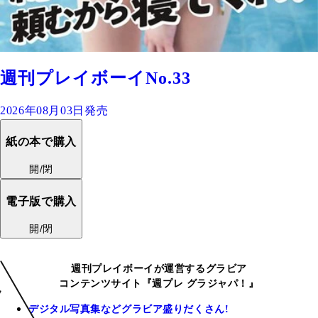
週刊プレイボーイNo.33
2026年08月03日発売
紙の本で購入
開/閉
電子版で購入
開/閉
週刊プレイボーイが運営するグラビア
コンテンツサイト『週プレ グラジャパ！』
デジタル写真集などグラビア盛りだくさん!