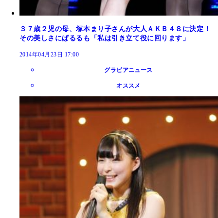
３７歳２児の母、塚本まり子さんが大人ＡＫＢ４８に決定！
その美しさにぱるるも「私は引き立て役に回ります」
2014年04月23日 17:00
グラビアニュース
オススメ