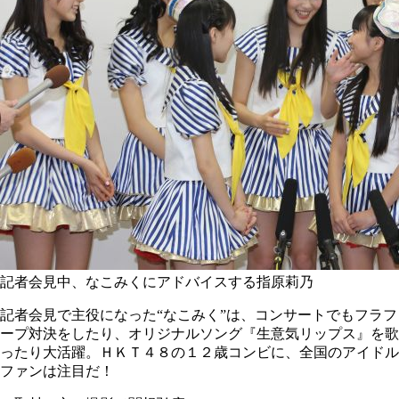
記者会見中、なこみくにアドバイスする指原莉乃
記者会見で主役になった“なこみく”は、コンサートでもフラフ
ープ対決をしたり、オリジナルソング『生意気リップス』を歌
ったり大活躍。ＨＫＴ４８の１２歳コンビに、全国のアイドル
ファンは注目だ！