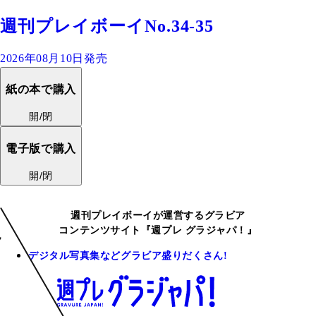
週刊プレイボーイNo.34-35
2026年08月10日発売
紙の本で購入
開/閉
電子版で購入
開/閉
週刊プレイボーイが運営するグラビア
コンテンツサイト『週プレ グラジャパ！』
デジタル写真集などグラビア盛りだくさん!