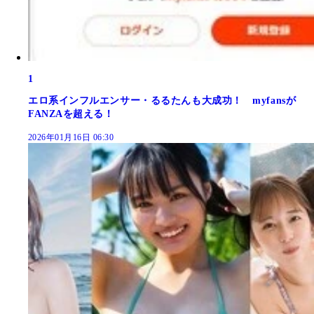
1
エロ系インフルエンサー・るるたんも大成功！ myfansが
FANZAを超える！
2026年01月16日 06:30