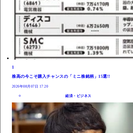
1
株高の今こそ購入チャンスの「ミニ株銘柄」15選!!
2026年08月07日 17:20
経済・ビジネス