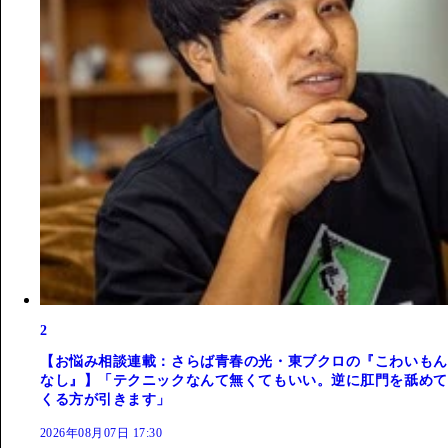
2
【お悩み相談連載：さらば青春の光・東ブクロの『こわいもん
なし』】「テクニックなんて無くてもいい。逆に肛門を舐めて
くる方が引きます」
2026年08月07日 17:30