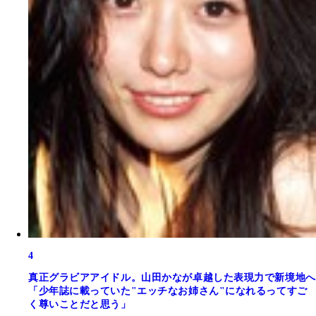
4
真正グラビアアイドル。山田かなが卓越した表現力で新境地へ
「少年誌に載っていた"エッチなお姉さん"になれるってすご
く尊いことだと思う」