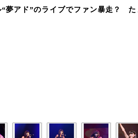
ル“夢アド”のライブでファン暴走？ 