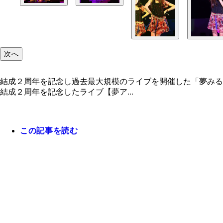
次へ
結成２周年を記念し過去最大規模のライブを開催した「夢みる
結成２周年を記念したライブ【夢ア...
この記事を読む