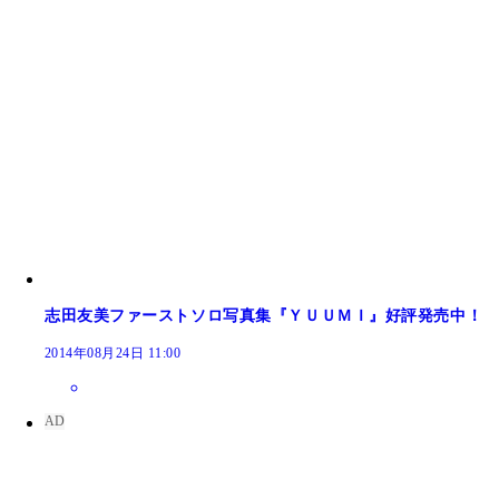
志田友美ファーストソロ写真集『ＹＵＵＭＩ』好評発売中！
2014年08月24日 11:00