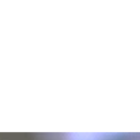
れる志田がキメ！