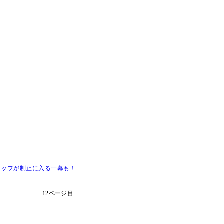
タッフが制止に入る一幕も！
12ページ目