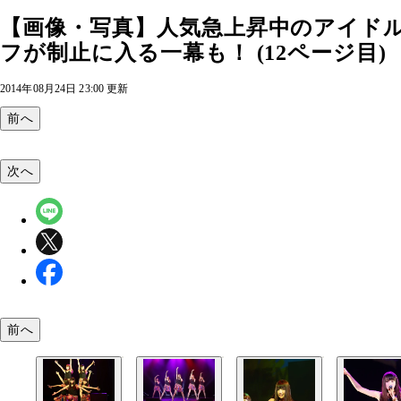
【画像・写真】人気急上昇中のアイド
フが制止に入る一幕も！ (12ページ目)
2014年08月24日 23:00 更新
前へ
次へ
前へ