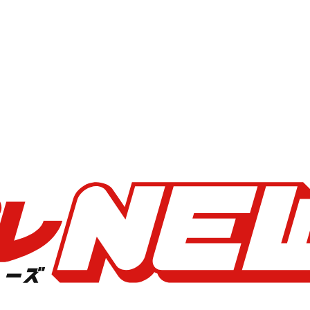
た「夢みるアドレセンス」
パフォーマンスを披露！