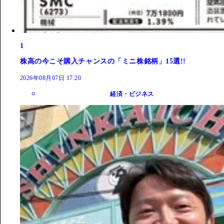
1
株高の今こそ購入チャンスの「ミニ株銘柄」15選!!
2026年08月07日 17:20
経済・ビジネス