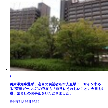
3
兵庫県知事選挙、注目の候補者を本人直撃！ サイン求め
る"斎藤ガールズ"の存在も「非常にうれしいこと。今日も9
通、励ましのお手紙をいただきました」
2024年11月05日 07:10