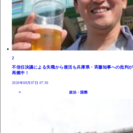
2
不信任決議による失職から復活も兵庫県・斉藤知事への批判が
再燃中！
2026年08月07日 07:30
政治・国際