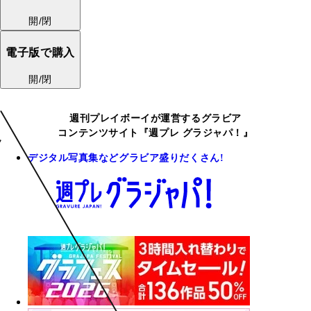
開/閉
電子版で購入
開/閉
週刊プレイボーイが運営するグラビア
コンテンツサイト『週プレ グラジャパ！』
デジタル写真集などグラビア盛りだくさん!