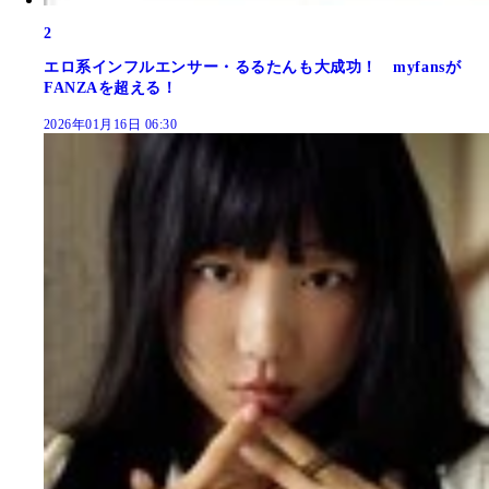
2
エロ系インフルエンサー・るるたんも大成功！ myfansが
FANZAを超える！
2026年01月16日 06:30