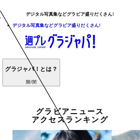
デジタル写真集などグラビア盛りだくさん!
デジタル写真集などグラビア盛りだくさん!
グラジャパ！とは？
開/閉
グラビアニュース
アクセスランキング