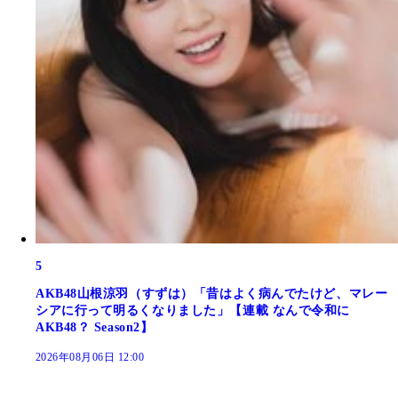
5
AKB48山根涼羽（すずは）「昔はよく病んでたけど、マレー
シアに行って明るくなりました」【連載 なんで令和に
AKB48？ Season2】
2026年08月06日 12:00