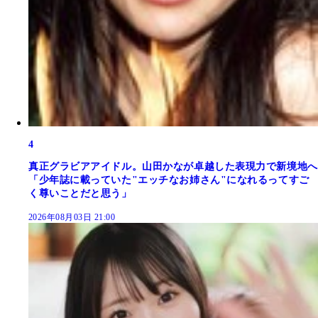
4
真正グラビアアイドル。山田かなが卓越した表現力で新境地へ
「少年誌に載っていた"エッチなお姉さん"になれるってすご
く尊いことだと思う」
2026年08月03日 21:00