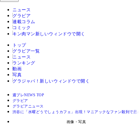
ニュース
グラビア
連載コラム
コミック
キン肉マン
新しいウィンドウで開く
トップ
グラビア一覧
ニュース
ランキング
動画
写真
グラジャパ！
新しいウィンドウで開く
週プレNEWS TOP
グラビア
グラビアニュース
渋谷に「水曜どうでしょうカフェ」出現！マニアックなファン殺到で思
画像・写真