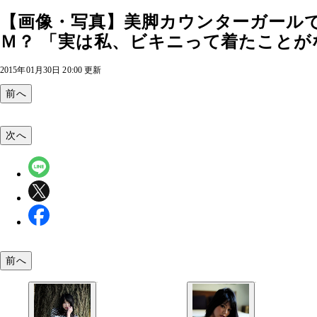
【画像・写真】美脚カウンターガールで
Ｍ？ 「実は私、ビキニって着たことがな
2015年01月30日 20:00 更新
前へ
次へ
前へ