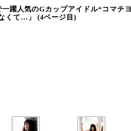
一躍人気のGカップアイドル“コマチヨ
くて…」 (4ページ目)