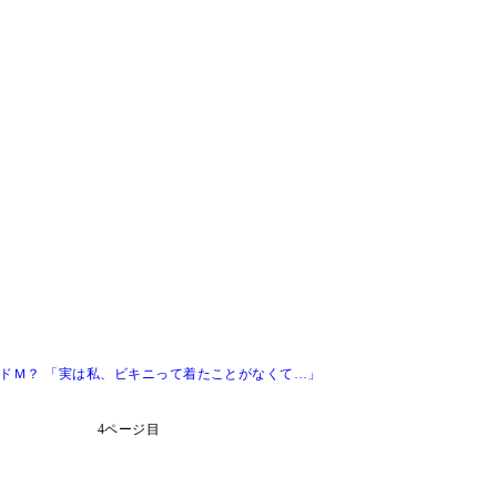
にドＭ？ 「実は私、ビキニって着たことがなくて…」
4ページ目