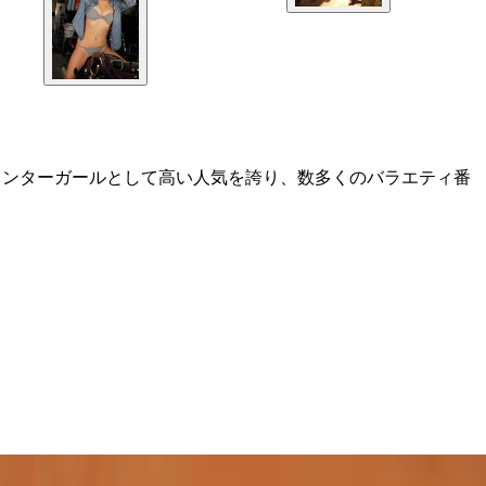
ウンターガールとして高い人気を誇り、数多くのバラエティ番