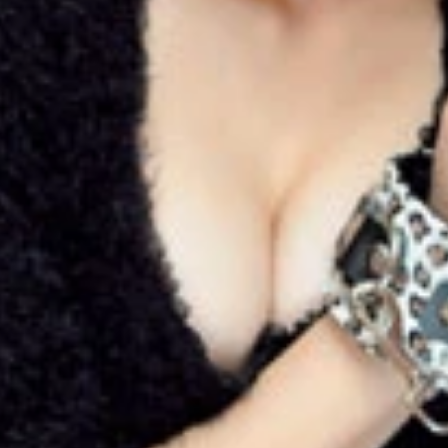
して高い人気を誇る、小間千代