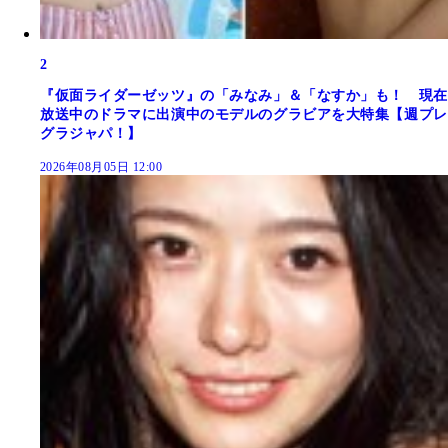
2
『仮面ライダーゼッツ』の「みなみ」＆「なすか」も！ 現在
放送中のドラマに出演中のモデルのグラビアを大特集【週プレ
グラジャパ！】
2026年08月05日 12:00