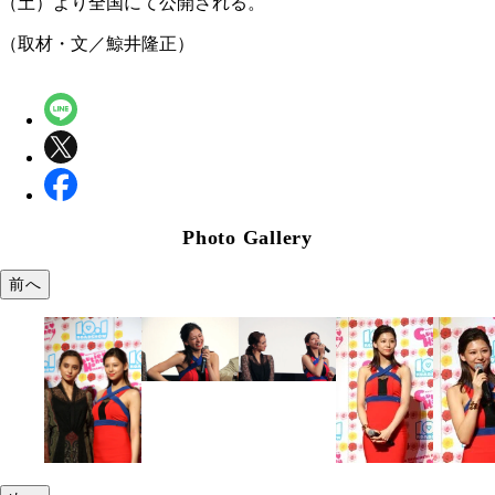
（土）より全国にて公開される。
（取材・文／鯨井隆正）
Photo Gallery
前へ