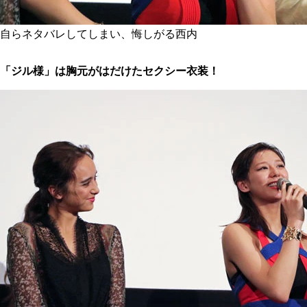
自らネタバレしてしまい、悔しがる西内
「ジル様」は胸元がはだけたセクシー衣装！