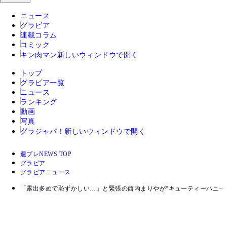
ニュース
グラビア
連載コラム
コミック
キン肉マン
新しいウィンドウで開く
トップ
グラビア一覧
ニュース
ランキング
動画
写真
グラジャパ！
新しいウィンドウで開く
週プレNEWS TOP
グラビア
グラビアニュース
「露出多めで恥ずかしい…」と緊張の西内まりやが“キューティーハニー