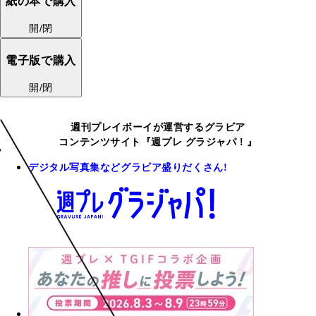
紙の本で購入
開/閉
電子版で購入
開/閉
週刊プレイボーイが運営するグラビア
コンテンツサイト『週プレ グラジャパ！』
デジタル写真集などグラビア盛りだくさん!