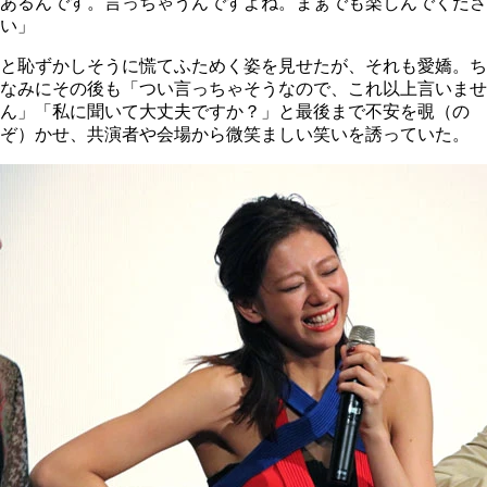
あるんです。言っちゃうんですよね。まぁでも楽しんでくださ
い」
と恥ずかしそうに慌てふためく姿を見せたが、それも愛嬌。ち
なみにその後も「つい言っちゃそうなので、これ以上言いませ
ん」「私に聞いて大丈夫ですか？」と最後まで不安を覗（の
ぞ）かせ、共演者や会場から微笑ましい笑いを誘っていた。