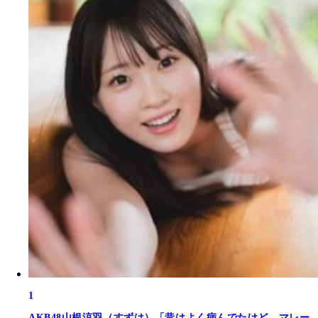
1
AKB48山根涼羽（すずは）「昔はよく病んでたけど、マレー