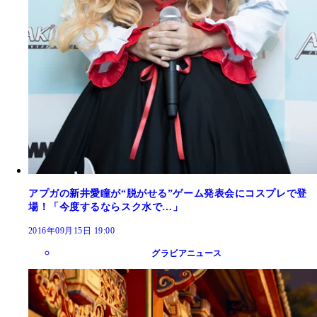
アプガの新井愛瞳が“脱がせる”ゲーム発表会にコスプレで登
場！「今度するならスク水で…」
2016年09月15日 19:00
グラビアニュース