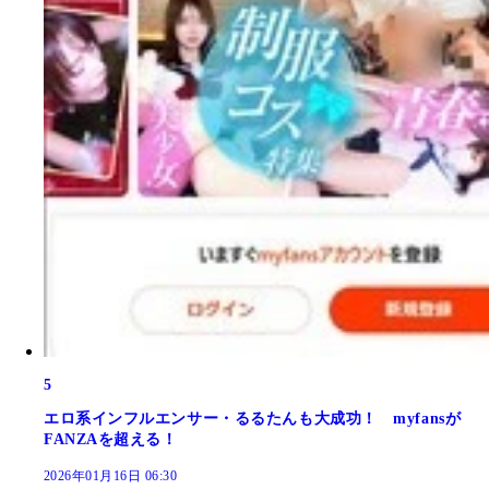
5
エロ系インフルエンサー・るるたんも大成功！ myfansが
FANZAを超える！
2026年01月16日 06:30