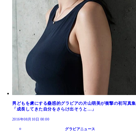
男どもを虜にする蠱惑的グラビアの片山萌美が衝撃の初写真集
「成長してきた自分をさらけ出そうと…」
2016年08月10日 00:00
グラビアニュース