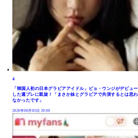
4
「韓国人初の日本グラビアアイドル」ピョ・ウンジがデビュー
した週プレに凱旋！「まさか妹とグラビアで共演するとは思わ
なかったです」
2026年08月03日 20:00