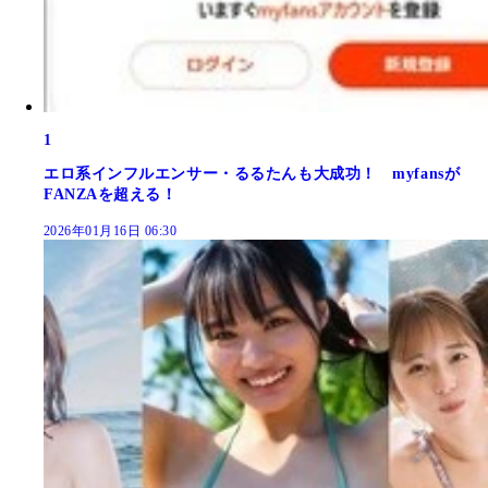
1
エロ系インフルエンサー・るるたんも大成功！ myfansが
FANZAを超える！
2026年01月16日 06:30