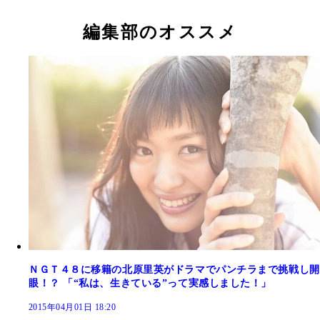
ＮＧＴ４８卒業を発表した北原里英
編集部のオススメ
ＮＧＴ４８に移籍の北原里英がドラマでパンチラまで挑戦し開
眼！？ 「“私は、生きている”って実感しました！」
2015年04月01日 18:20