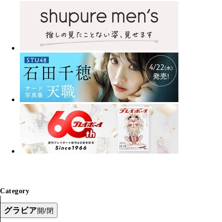
Category
グラビア
開/閉