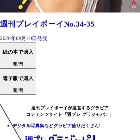
週刊プレイボーイNo.34-35
2026年08月10日発売
紙の本で購入
開/閉
電子版で購入
開/閉
週刊プレイボーイが運営するグラビア
コンテンツサイト『週プレ グラジャパ！』
デジタル写真集などグラビア盛りだくさん!