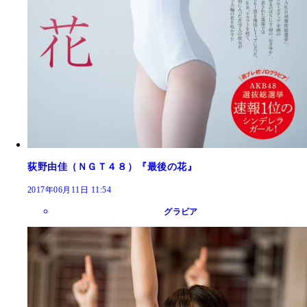
荻野由佳（ＮＧＴ４８）『最後の花』
2017年06月11日 11:54
グラビア