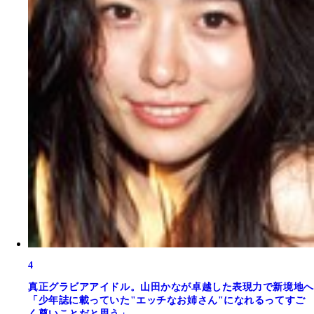
4
真正グラビアアイドル。山田かなが卓越した表現力で新境地へ
「少年誌に載っていた"エッチなお姉さん"になれるってすご
く尊いことだと思う」