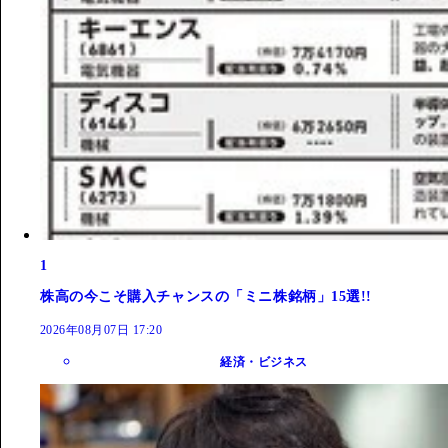
1
株高の今こそ購入チャンスの「ミニ株銘柄」15選!!
2026年08月07日 17:20
経済・ビジネス