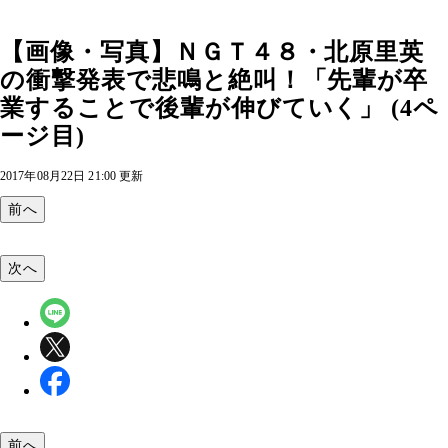
【画像・写真】ＮＧＴ４８・北原里英
の衝撃発表で悲鳴と絶叫！「先輩が卒
業することで後輩が伸びていく」 (4ペ
ージ目)
2017年08月22日 21:00 更新
前へ
次へ
前へ