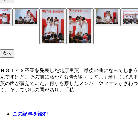
次へ
ＮＧＴ４８卒業を発表した北原里英「最後の曲になってしまう
んですけど。その前に私から報告があります…」珍しく北原里
英の声が震えていた。何かを察したメンバーやファンがざわつ
く。そして少しの間があり、「私、...
この記事を読む