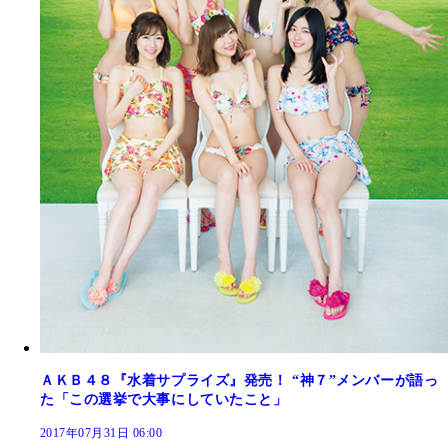
ＡＫＢ４８『水着サプライズ』発売！ “神７”メンバーが語っ
た「この選挙で大事にしていたこと」
2017年07月31日 06:00