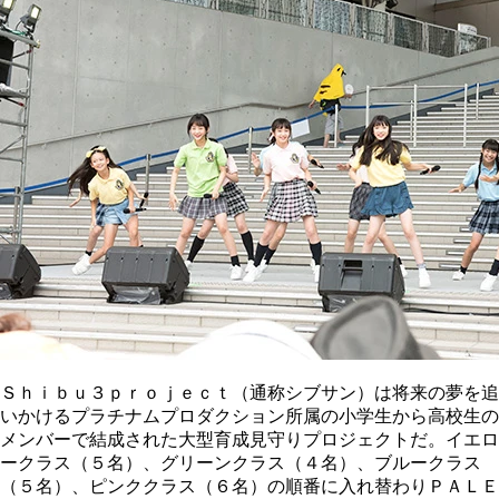
Ｓｈｉｂｕ３ｐｒｏｊｅｃｔ（通称シブサン）は将来の夢を追
いかけるプラチナムプロダクション所属の小学生から高校生の
メンバーで結成された大型育成見守りプロジェクトだ。イエロ
ークラス（５名）、グリーンクラス（４名）、ブルークラス
（５名）、ピンククラス（６名）の順番に入れ替わりＰＡＬＥ