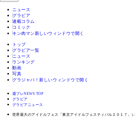
ニュース
グラビア
連載コラム
コミック
キン肉マン
新しいウィンドウで開く
トップ
グラビア一覧
ニュース
ランキング
動画
写真
グラジャパ！
新しいウィンドウで開く
週プレNEWS TOP
グラビア
グラビアニュース
世界最大のアイドルフェス「東京アイドルフェスティバル２０１７」レポ