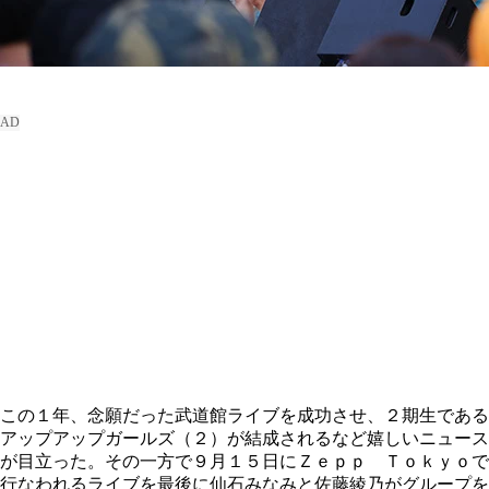
この１年、念願だった武道館ライブを成功させ、２期生である
アップアップガールズ（２）が結成されるなど嬉しいニュース
が目立った。その一方で９月１５日にＺｅｐｐ Ｔｏｋｙｏで
行なわれるライブを最後に仙石みなみと佐藤綾乃がグループを