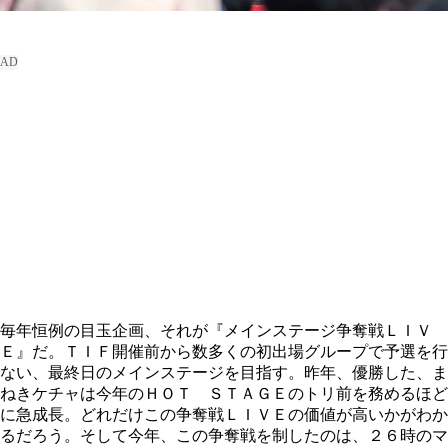
毎年恒例の目玉企画、それが『メインステージ争奪戦ＬＩＶ
Ｅ』だ。ＴＩＦ開催前から数多くの初出場グループで予選を行
ない、最終日のメインステージを目指す。昨年、優勝した、ま
ねきケチャは今年のＨＯＴ ＳＴＡＧＥのトリ前を務めるほど
に急成長。どれだけこの争奪戦ＬＩＶＥの価値が高いかがわか
るだろう。そして今年、この争奪戦を制したのは、２６時のマ