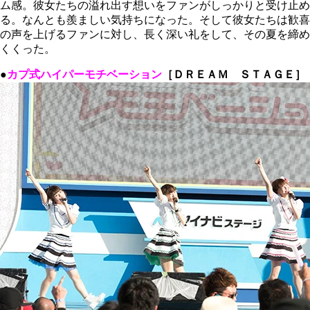
ム感。彼女たちの溢れ出す想いをファンがしっかりと受け止め
る。なんとも羨ましい気持ちになった。そして彼女たちは歓喜
の声を上げるファンに対し、長く深い礼をして、その夏を締め
くくった。
●
カプ式ハイパーモチベーション
［ＤＲＥＡＭ ＳＴＡＧＥ］