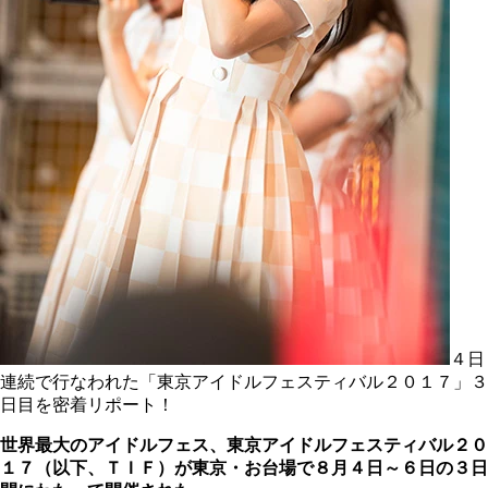
４日
連続で行なわれた「東京アイドルフェスティバル２０１７」３
日目を密着リポート！
世界最大のアイドルフェス、東京アイドルフェスティバル２０
１７（以下、ＴＩＦ）が東京・お台場で８月４日～６日の３日