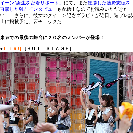
イーン"誕生を密着リポート」
にて、また
優勝した藤野志穂を
直撃した独占インタビュー
も配信中なのでお読みいただきた
い！ さらに、彼女のクイーン記念グラビアが近日、週プレ誌
上に掲載予定、要チェックだ！
東京での最後の舞台に２０名のメンバーが登場！
●
ＬｉｎＱ
［ＨＯＴ ＳＴＡＧＥ］